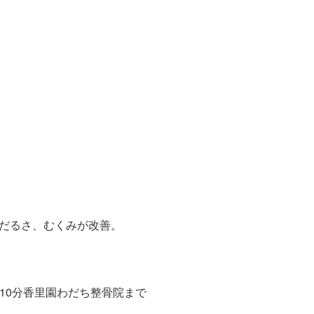
、だるさ、むくみが改善。
10分香里園わだち整骨院まで