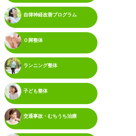
自律神経改善プログラム
Ｏ脚整体
ランニング整体
子ども整体
交通事故・むちうち治療