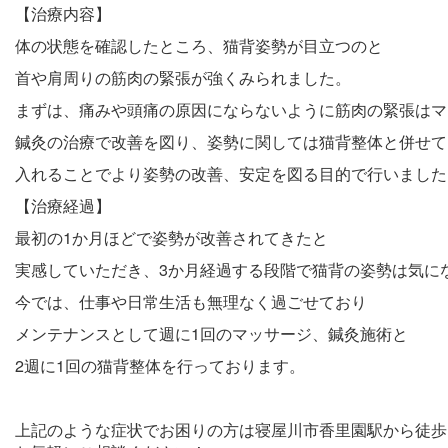
【治療内容】
体の状態を確認したところ、猫背姿勢が目立つのと
首や肩周りの筋肉の緊張が強くみられました。
まずは、痛みや頭痛の原因にならないように筋肉の緊張はマ
鍼灸の治療で改善を図り、姿勢に関しては猫背整体と併せて
入れることでより姿勢の改善、安定を図る目的で行いました
【治療経過】
最初の1か月ほどで姿勢が改善されてきたと
実感していただき、3か月経過する段階で猫背の姿勢は気に
今では、仕事や日常生活も無理なく過ごせており
メンテナンスとして週に1回のマッサージ、鍼灸施術と
2週に1回の猫背整体を行っております。
上記のような症状でお困りの方は寝屋川市香里園駅から徒歩