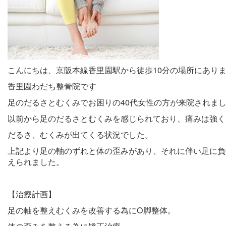
こんにちは、京阪本線香里園駅から徒歩10分の場所にあり
香里園わだち整骨院です
足のだるさとむくみでお困りの40代女性の方が来院されま
以前から足のだるさとむくみを感じられており、痛みは強く
だるさ、むくみが出てくる状況でした。
上記より足の軸のずれと体の歪みがあり、それに伴い足に負
えられました。
【治療計画】
足の軸を整えむくみを改善する為にO脚整体。