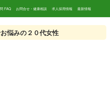
 FAQ
お問合せ・健康相談
求人採用情報
最新情報
でお悩みの２０代女性