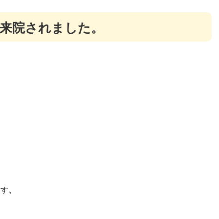
ご来院されました。
ます
、