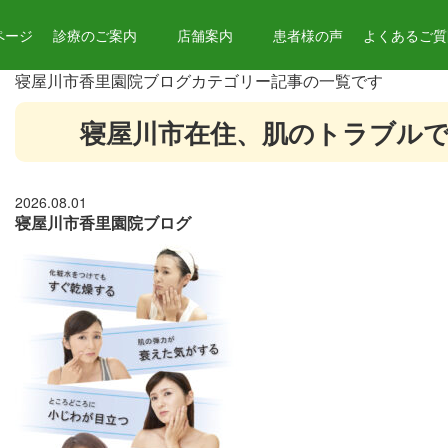
ページ
診療のご案内
店舗案内
患者様の声
よくあるご質問
寝屋川市香里園院ブログカテゴリー記事の一覧です
寝屋川市在住、肌のトラブル
2026.08.01
寝屋川市香里園院ブログ