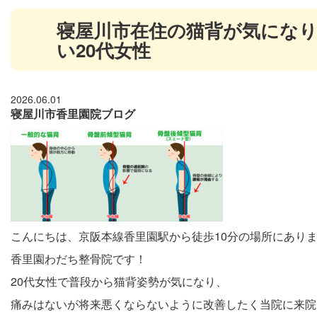
寝屋川市在住の猫背が気にな
い20代女性
2026.06.01
寝屋川市香里園院ブログ
こんにちは、京阪本線香里園駅から徒歩10分の場所にあり
香里園わだち整骨院です！
20代女性で普段から猫背姿勢が気になり、
痛みはないが将来悪くならないように改善したく当院に来院