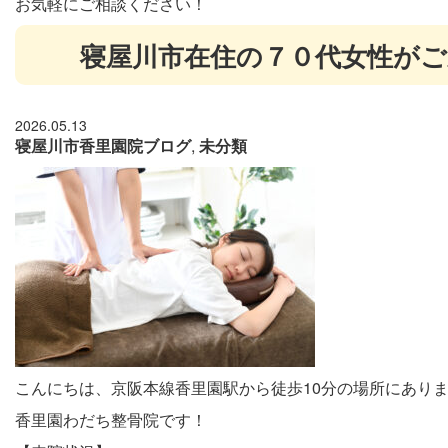
お気軽にご相談ください！
寝屋川市在住の７０代女性が
2026.05.13
寝屋川市香里園院ブログ
,
未分類
こんにちは、京阪本線香里園駅から徒歩10分の場所にあり
香里園わだち整骨院です！