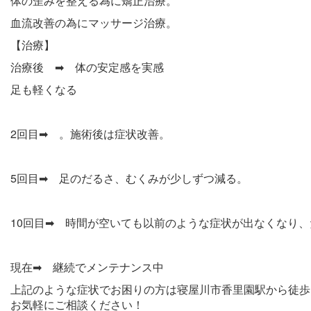
体の歪みを整える為に矯正治療。
血流改善の為にマッサージ治療。
【治療】
治療後 ➡ 体の安定感を実感
足も軽くなる
2回目➡ 。施術後は症状改善。
5回目➡ 足のだるさ、むくみが少しずつ減る。
10回目➡ 時間が空いても以前のような症状が出なくなり
現在➡ 継続でメンテナンス中
上記のような症状でお困りの方は寝屋川市香里園駅から徒歩
お気軽にご相談ください！