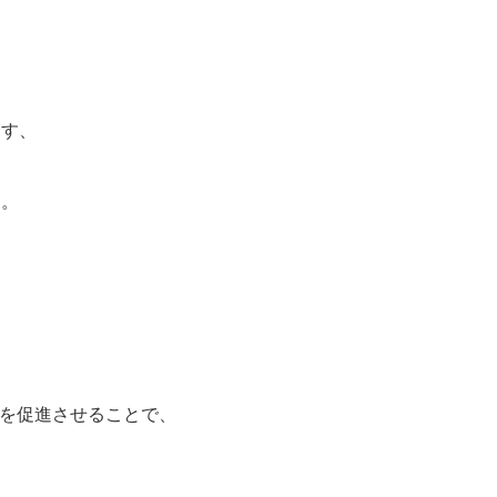
ます、
す。
を促進させることで、