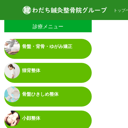
トップ
診療メニュー
骨盤・背骨・ゆがみ矯正
猫背整体
骨盤ひきしめ整体
小顔整体