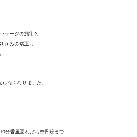
ッサージの施術と
ゆがみの矯正も
。
ならなくなりました。
10分香里園わだち整骨院まで