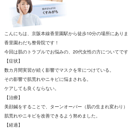
こんにちは、京阪本線香里園駅から徒歩10分の場所にあり
香里園わだち整骨院です！
今回は肌のトラブルでお悩みの、20代女性の方についてで
【症状】
数カ月間実習が続く影響でマスクを常につけている。
その影響で肌荒れやニキビに悩まされる。
ケアしても良くならない。
【治療】
美顔鍼をすることで、ターンオーバー（肌の生まれ変わり）
肌荒れやニキビを改善できるよう努めました。
【経過】