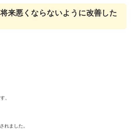
り将来悪くならないように改善した
ます、
されました。