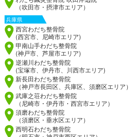
（吹田市・摂津市エリア）
兵庫県
西宮わだち整骨院
(西宮市、尼崎市エリア)
甲南山手わだち整骨院
(神戸市、芦屋市エリア)
逆瀬川わだち整骨院
(宝塚市、伊丹市、川西市エリア)
新長田わだち整骨院
（神戸市長田区、兵庫区、須磨区エリア）
武庫之荘わだち整骨院
（尼崎市・伊丹市・西宮市エリア）
須磨わだち整骨院
（須磨区・垂水区エリア）
西明石わだち整骨院
（明石市・神戸市西区エリア）