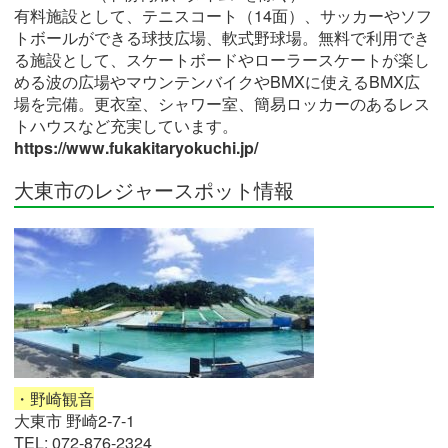
有料施設として、テニスコート（14面）、サッカーやソフ
トボールができる球技広場、軟式野球場。無料で利用でき
る施設として、スケートボードやローラースケートが楽し
める波の広場やマウンテンバイクやBMXに使えるBMX広
場を完備。更衣室、シャワー室、簡易ロッカーのあるレス
トハウスなど充実しています。
https://www.fukakitaryokuchi.jp/
大東市のレジャースポット情報
・野崎観音
大東市 野崎2-7-1
TEL: 072-876-2324