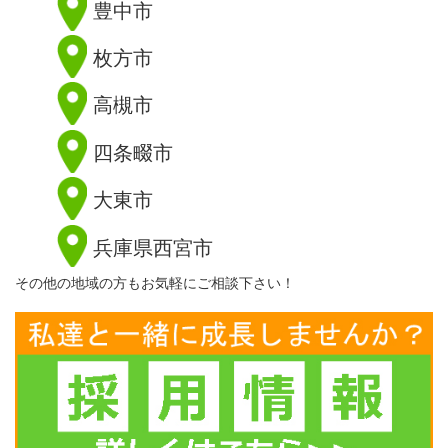
豊中市
枚方市
高槻市
四条畷市
大東市
兵庫県西宮市
その他の地域の方もお気軽にご相談下さい！