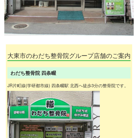
大東市のわだち整骨院グループ店舗のご案内
わだち整骨院 四条畷
JR片町線(学研都市線) 四条畷駅 北西へ徒歩3分の整骨院です。