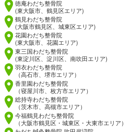
徳庵わだち整骨院
(東大阪市、鶴見区エリア)
鶴見わだち整骨院
(大阪市鶴見区、城東区エリア)
花園わだち整骨院
(東大阪市、花園エリア)
東三国わだち整骨院
(東淀川区、淀川区、南吹田エリア)
羽衣わだち整骨院
（高石市、堺市エリア）
香里園わだち整骨院
（寝屋川市、枚方市エリア）
総持寺わだち整骨院
（茨木市、高槻市エリア）
今福鶴見わだち整骨院
（大阪市鶴見区・城東区・大東市エリア）
わだち鍼灸整骨院 吹田岸辺院