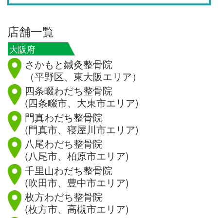
店舗一覧
大阪府
さかもと鍼灸整骨院
（平野区、東大阪エリア）
四条畷わだち整骨院
(四条畷市、大東市エリア)
門真わだち整骨院
(門真市、寝屋川市エリア)
八尾わだち整骨院
(八尾市、柏原市エリア)
千里山わだち整骨院
(吹田市、豊中市エリア)
枚方わだち整骨院
(枚方市、高槻市エリア)