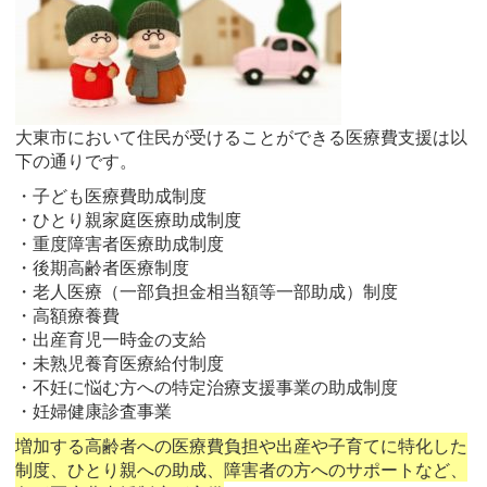
大東市において住民が受けることができる医療費支援は以
下の通りです。
・子ども医療費助成制度
・ひとり親家庭医療助成制度
・重度障害者医療助成制度
・後期高齢者医療制度
・老人医療（一部負担金相当額等一部助成）制度
・高額療養費
・出産育児一時金の支給
・未熟児養育医療給付制度
・不妊に悩む方への特定治療支援事業の助成制度
・妊婦健康診査事業
増加する高齢者への医療費負担や出産や子育てに特化した
制度、ひとり親への助成、障害者の方へのサポートなど、