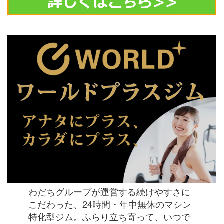
わだちグループが運営する続けやすさに
こだわった、24時間・年中無休のマシン
特化型ジム。ふらり立ち寄って、いつで