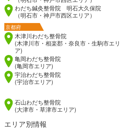
わだち鍼灸整骨院 明石大久保院
（明石市・神戸市西区エリア）
京都府
木津川わだち整骨院
(木津川市・相楽郡・奈良市・生駒市エリ
ア)
亀岡わだち整骨院
(亀岡市エリア)
宇治わだち整骨院
(宇治市エリア)
滋賀県
石山わだち整骨院
(大津市・草津市エリア)
エリア別情報