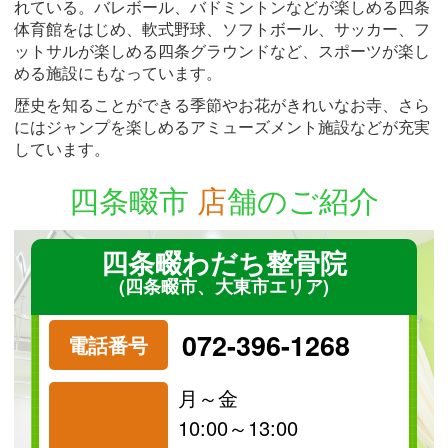
れている。バレボール、バドミントンなどが楽しめる四条
体育館をはじめ、軟式野球、ソフトボール、サッカー、フ
ットサルが楽しめる四条グラウンドなど、スポーツが楽し
める施設にもなっています。
歴史を知ることができる季節やお花がきれいなお寺、さら
にはジャンプを楽しめるアミューズメント施設などが充実
しています。
四条畷市
店
舗のご紹介
四条畷わだち整骨院
(四条畷市、大東市エリア)
072-396-1268
電話番号
月～金
10:00～13:00