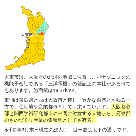
大東市は、大阪府の北河内地域に位置し、パナソニックの
機能子会社である「三洋電機」の登記上の本社がある市で
もあります。総面積は18.27km2。
東側は奈良県と西は大阪市と接し、豊かな自然とが残る一
方で、住宅地や産業都市としても栄えています。
大阪都心
部と関西学術研究都市の中間に位置する立地から、府東部
のものづくり産業の集積地としても有名。
令和2年3月末日現在の総人口、世帯数は以下の通りです。