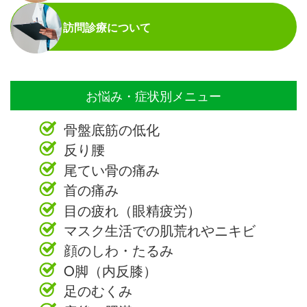
訪問診療について
お悩み・症状別メニュー
骨盤底筋の低化
反り腰
尾てい骨の痛み
首の痛み
目の疲れ（眼精疲労）
マスク生活での肌荒れやニキビ
顔のしわ・たるみ
O脚（内反膝）
足のむくみ