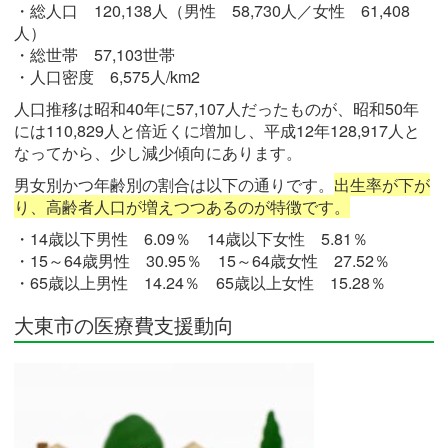
・総人口 120,138人（男性 58,730人／女性 61,408
人）
・総世帯 57,103世帯
・人口密度 6,575人/km2
人口推移は昭和40年に57,107人だったものが、昭和50年
には110,829人と倍近くに増加し、平成12年128,917人と
なってから、少し減少傾向にあります。
男女別かつ年齢別の割合は以下の通りです。
出生率が下が
り、高齢者人口が増えつつあるのが特徴です。
・14歳以下男性 6.09％ 14歳以下女性 5.81％
・15～64歳男性 30.95％ 15～64歳女性 27.52％
・65歳以上男性 14.24％ 65歳以上女性 15.28％
大東市の医療費支援動向