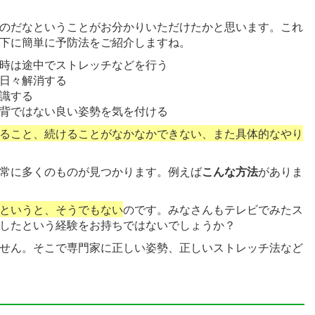
のだなということがお分かりいただけたかと思います。これ
下に簡単に予防法をご紹介しますね。
時は途中でストレッチなどを行う
日々解消する
識する
背ではない良い姿勢を気を付ける
ること、続けることがなかなかできない、また具体的なやり
常に多くのものが見つかります。例えば
こんな方法
がありま
というと、そうでもない
のです。みなさんもテレビでみたス
したという経験をお持ちではないでしょうか？
せん。そこで専門家に正しい姿勢、正しいストレッチ法など