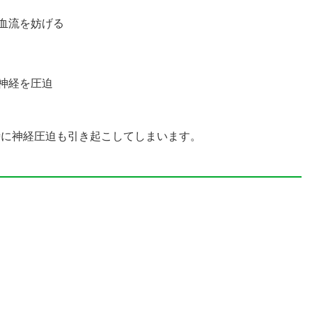
血流を妨げる
神経を圧迫
時に神経圧迫も引き起こしてしまいます。