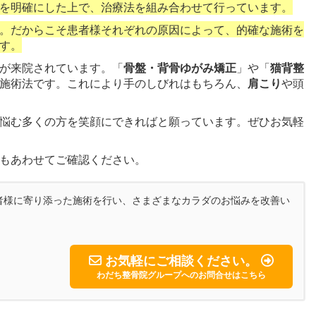
を明確にした上で、治療法を組み合わせて行っています。
。だからこそ患者様それぞれの原因によって、的確な施術を
す。
が来院されています。「
骨盤・背骨ゆがみ矯正
」や「
猫背整
施術法です。これにより手のしびれはもちろん、
肩こり
や頭
悩む多くの方を笑顔にできればと願っています。ぜひお気軽
もあわせてご確認ください。
者様に寄り添った施術を行い、さまざまなカラダのお悩みを改善い
お気軽にご相談ください。
わだち整骨院グループへのお問合せはこちら