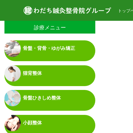
トップ
診療メニュー
骨盤・背骨・ゆがみ矯正
猫背整体
骨盤ひきしめ整体
小顔整体