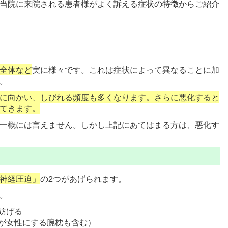
当院に来院される患者様がよく訴える症状の特徴からご紹介
全体など
実に様々です。これは症状によって異なることに加
。
に向かい、しびれる頻度も多くなります。さらに悪化すると
てきます。
一概には言えません。しかし上記にあてはまる方は、悪化す
神経圧迫」
の2つがあげられます。
。
妨げる
性が女性にする腕枕も含む）