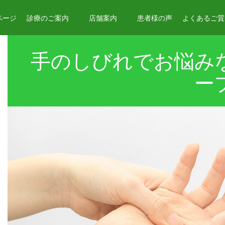
ページ
診療のご案内
店舗案内
患者様の声
よくあるご質問
手のしびれでお悩み
ー