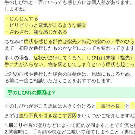
手のしびれと一言にいっても感じ方には個人差があります。
しますね。
・じんじんする
・ビリビリっと電気が走るような感覚
・ざわざわ、嫌な感じがある
ちなみに
症状を感じる部位は指先／特定の指のみ／手のひら
えて、初期か進行したものかなどによっても変わってきます
多くの場合、
症状が進行してくると、しびれは末端（指先）
手に力が入らない、物を落としてしまうという症状も起こっ
上記の症状や進行した場合の症状例は、原因にもよるため、
る前に一度ご相談いただくことをおすすめします。
手のしびれの原因は？
手のしびれが起こる原因は大きく分けると
「血行不良」
と
「
まずは
血行不良を引き起こす要因
をいくつかご紹介しますね
1.
肩こり
や首の凝りなどによって筋肉が固まることで血流を
2.就寝時に、手を頭や枕などに敷いて寝てしまうこと（男