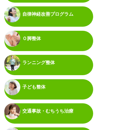
自律神経改善プログラム
Ｏ脚整体
ランニング整体
子ども整体
交通事故・むちうち治療