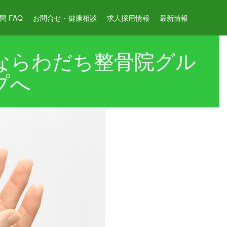
 FAQ
お問合せ・健康相談
求人採用情報
最新情報
ならわだち整骨院グル
プへ