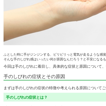
ふとした時に手がジンジンする、ビリビリっと電気が走るような感
そんな手のしびれ感はいったい何が原因なんだろう？と不安になる
今回は手のしびれに着目し、具体的な症状と原因について、
手のしびれの症状とその原因
まずは手のしびれの症状の特徴や考えられる原因についてご
手のしびれの症状とは？