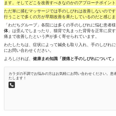
ます。そしてどこを改善すべきなのかのアプローチポイント
ただ単に揉むマッサージでは手のしびれは改善しないのです
行うことで多くの方が早期改善を果たしているのだと感じま
「わだちグループ」各院には多くの手のしびれに悩む患者様
体
」は歪んでしまったり、猫背で丸まった背骨を正常に戻す
痛まで改善したという声が多く寄せられています。
わたしたちは、症状によって鍼灸も取り入れ、手のしびれに
にお問い合わせください。
よろしければ、
健康まめ知識「腰痛と手のしびれについて」
カラダの不調でお悩みの方はお気軽にお問い合わせください。患
たします！