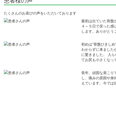
患者様の声
たくさんのお喜びの声をいただいております
最初は出ていた骨盤
４～５日で戻った感
します。ありがとう
初めは”骨盤ひきし
わからずに来ました
に驚きました。 入
てお尻も小さくなっ
長年、頑固な肩こり
し、痛みの原因や身
えています。今では