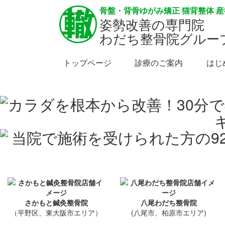
骨盤・背骨ゆがみ矯正 猫背整体 
姿勢改善の専門院
わだち整骨院グルー
トップページ
診療のご案内
はじ
さかもと鍼灸整骨院
八尾わだち整骨院
（平野区、東大阪市エリア）
(八尾市、柏原市エリア)