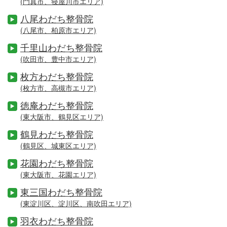
(門真市、寝屋川市エリア)
八尾わだち整骨院
(八尾市、柏原市エリア)
千里山わだち整骨院
(吹田市、豊中市エリア)
枚方わだち整骨院
(枚方市、高槻市エリア)
徳庵わだち整骨院
(東大阪市、鶴見区エリア)
鶴見わだち整骨院
(鶴見区、城東区エリア)
花園わだち整骨院
(東大阪市、花園エリア)
東三国わだち整骨院
(東淀川区、淀川区、南吹田エリア)
羽衣わだち整骨院