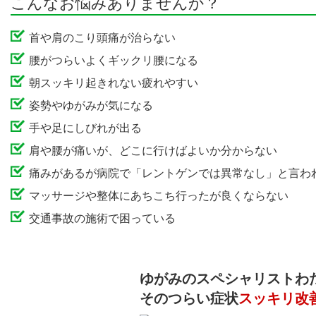
こんなお悩みありませんか？
首や肩のこり頭痛が治らない
腰がつらいよくギックリ腰になる
朝スッキリ起きれない疲れやすい
姿勢やゆがみが気になる
手や足にしびれが出る
肩や腰が痛いが、どこに行けばよいか分からない
痛みがあるが病院で「レントゲンでは異常なし」と言わ
マッサージや整体にあちこち行ったが良くならない
交通事故の施術で困っている
ゆがみのスペシャリストわ
そのつらい症状
スッキリ改