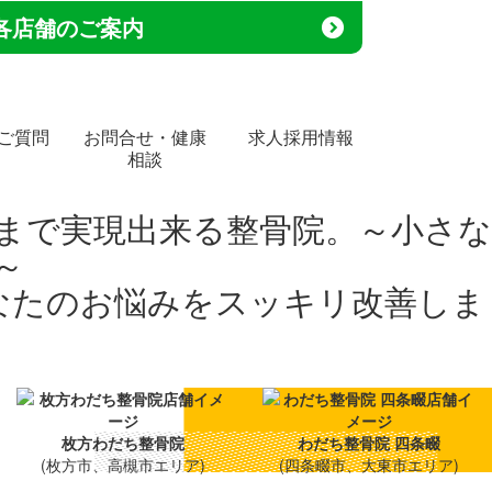
各店舗のご案内
ご質問
お問合せ・健康
求人採用情報
相談
枚方わだち整骨院
わだち整骨院 四条畷
(枚方市、高槻市エリア)
(四条畷市、大東市エリア)