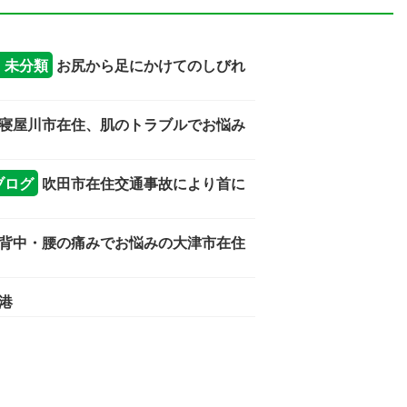
｜
未分類
お尻から足にかけてのしびれ
寝屋川市在住、肌のトラブルでお悩み
ブログ
吹田市在住交通事故により首に
背中・腰の痛みでお悩みの大津市在住
港