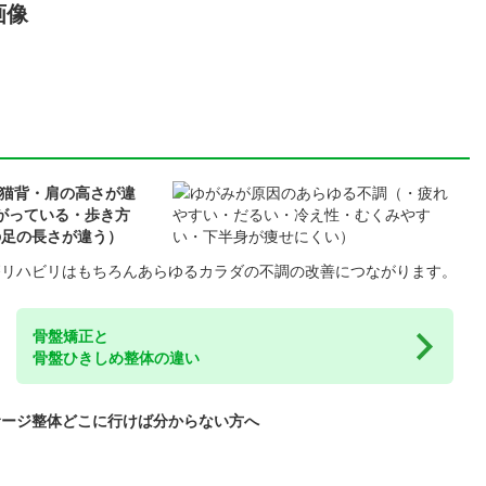
骨盤矯正と
骨盤ひきしめ整体の違い