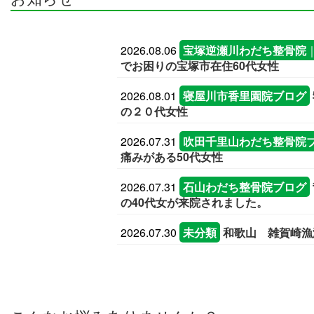
2026.08.06
宝塚逆瀬川わだち整骨院
でお困りの宝塚市在住60代女性
2026.08.01
寝屋川市香里園院ブログ
の２０代女性
2026.07.31
吹田千里山わだち整骨院
痛みがある50代女性
2026.07.31
石山わだち整骨院ブログ
の40代女が来院されました。
2026.07.30
未分類
和歌山 雑賀崎漁