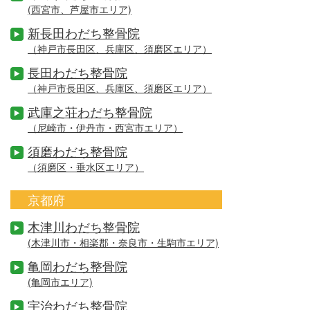
(西宮市、芦屋市エリア)
新長田わだち整骨院
（神戸市長田区、兵庫区、須磨区エリア）
長田わだち整骨院
（神戸市長田区、兵庫区、須磨区エリア）
武庫之荘わだち整骨院
（尼崎市・伊丹市・西宮市エリア）
須磨わだち整骨院
（須磨区・垂水区エリア）
京都府
木津川わだち整骨院
(木津川市・相楽郡・奈良市・生駒市エリア)
亀岡わだち整骨院
(亀岡市エリア)
宇治わだち整骨院