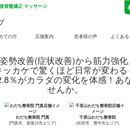
産後骨盤矯正 マッサージ
プ
めての方
店舗案内
患者様の声
よくある
わだち整骨院 門真
千里山わだち整骨院
(門真市、寝屋川市エリア)
(吹田市、豊中市エリア)