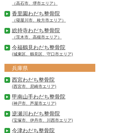
（高石市、堺市エリア）
香里園わだち整骨院
（寝屋川市、枚方市エリア）
総持寺わだち整骨院
（茨木市、高槻市エリア）
今福鶴見わだち整骨院
(城東区、鶴見区、守口市エリア)
兵庫県
西宮わだち整骨院
(西宮市、尼崎市エリア)
甲南山手わだち整骨院
(神戸市、芦屋市エリア)
逆瀬川わだち整骨院
(宝塚市、伊丹市、川西市エリア)
今津わだち整骨院