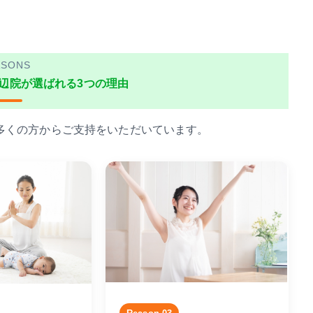
業で首・肩が張る
ASONS
辺院が選ばれる3つの理由
多くの方からご支持をいただいています。