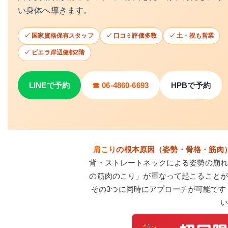
い身体へ導きます。
✓ 国家資格保有スタッフ
✓ 口コミ評価多数
✓ 土・祝も営業
✓ ビエラ岸辺健都2階
LINEで予約
☎ 06-4860-6693
HPBで予約
肩こり
の根本原因（姿勢・骨格・筋肉
背・ストレートネックによる姿勢の崩れ
の筋肉のこり」が重なって起こることが
その3つに同時にアプローチが可能です
い