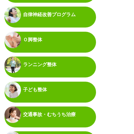
自律神経改善プログラム
Ｏ脚整体
ランニング整体
子ども整体
交通事故・むちうち治療