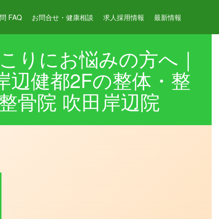
 FAQ
お問合せ・健康相談
求人採用情報
最新情報
こりにお悩みの方へ｜
岸辺健都2Fの整体・整
整骨院 吹田岸辺院