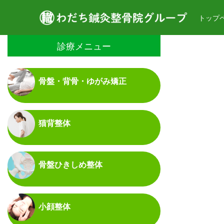
トップ
診療メニュー
骨盤・背骨・ゆがみ矯正
猫背整体
骨盤ひきしめ整体
小顔整体