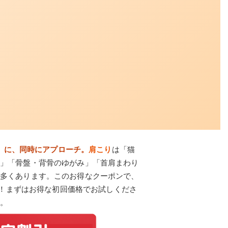
）に、同時にアプローチ。
肩こり
は「猫
」「骨盤・背骨のゆがみ」「首肩まわり
多くあります。このお得なクーポンで、
！まずはお得な初回価格でお試しくださ
。