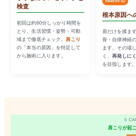
Reason 02
検査
根本原因へ
初回は約60分しっかり時間を
とり、生活習慣・姿勢・可動
肩だけを揉ま
域まで徹底チェック。
肩こり
骨・自律神経
の「本当の原因」を特定して
ます。その場
から施術に入ります。
く、
再発しに
を目指します
5 CA
肩こりが起こ