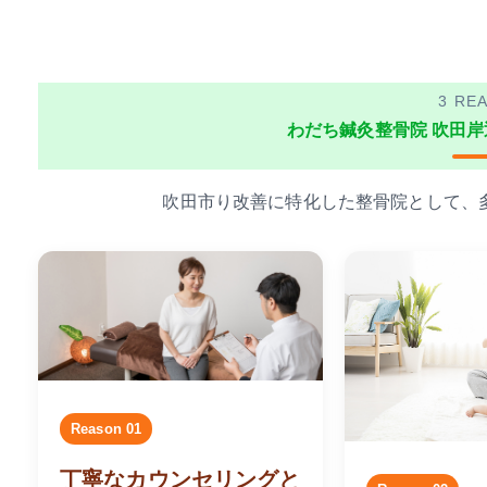
長時間のPC作
3 RE
わだち鍼灸整骨院 吹田岸
吹田市り改善に特化した整骨院として、
Reason 01
丁寧なカウンセリングと