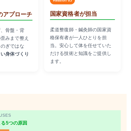
Reason 03
国家資格者が担当
のアプローチ
柔道整復師・鍼灸師の国家資
ず、骨盤・背
格保有者が一人ひとりを担
の歪みまで整え
当。安心して体を任せていた
しのぎではな
だける技術と知識をご提供し
くい身体づくり
ます。
。
USES
る5つの原因