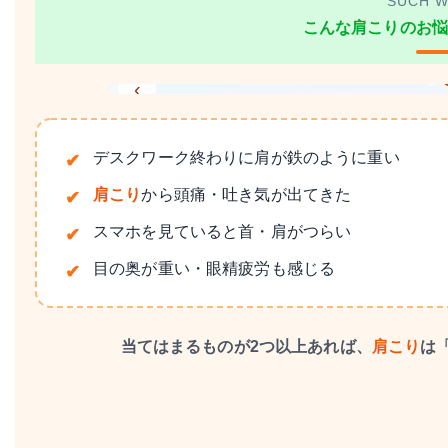
SUCH W
こんな肩こりのお悩
‹
デスクワーク終わりに肩が鉄のように重い
肩こり
から頭痛・吐き気が出てきた
スマホを見ていると首・肩がつらい
目の奥が重い・眼精疲労も感じる
当てはまるものが2つ以上あれば、
肩こり
は