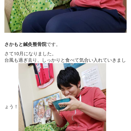
さかもと鍼灸整骨院
です。
さて10月になりました。
台風も過ぎ去り、しっかりと食べて気合い入れていきまし
ょう！