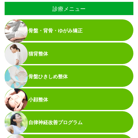
診療メニュー
骨盤・背骨・ゆがみ矯正
猫背整体
骨盤ひきしめ整体
小顔整体
自律神経改善プログラム