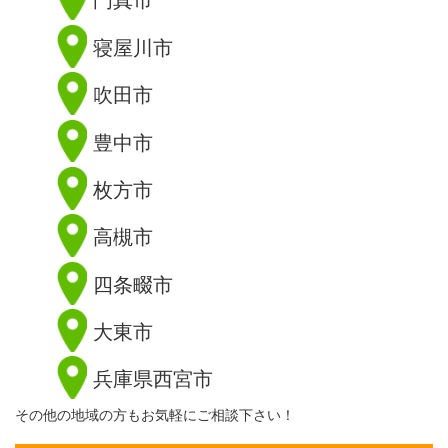
寝屋川市
吹田市
豊中市
枚方市
高槻市
四条畷市
大東市
兵庫県西宮市
その他の地域の方もお気軽にご相談下さい！