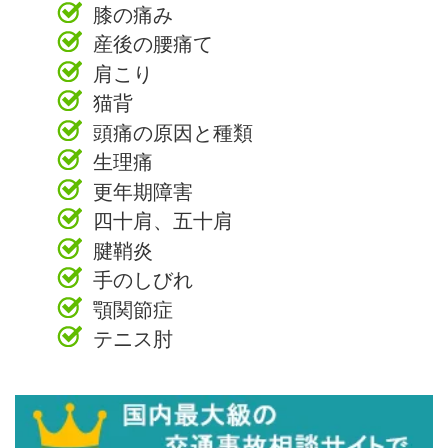
膝の痛み
産後の腰痛て
肩こり
猫背
頭痛の原因と種類
生理痛
更年期障害
四十肩、五十肩
腱鞘炎
手のしびれ
顎関節症
テニス肘