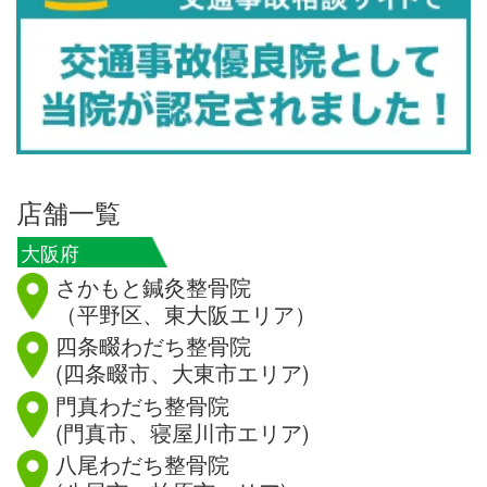
店舗一覧
大阪府
さかもと鍼灸整骨院
（平野区、東大阪エリア）
四条畷わだち整骨院
(四条畷市、大東市エリア)
門真わだち整骨院
(門真市、寝屋川市エリア)
八尾わだち整骨院