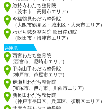
総持寺わだち整骨院
（茨木市、高槻市エリア）
今福鶴見わだち整骨院
（大阪市鶴見区・城東区・大東市エリア）
わだち鍼灸整骨院 吹田岸辺院
（吹田市・摂津市エリア）
兵庫県
西宮わだち整骨院
(西宮市、尼崎市エリア)
甲南山手わだち整骨院
(神戸市、芦屋市エリア)
逆瀬川わだち整骨院
(宝塚市、伊丹市、川西市エリア)
新長田わだち整骨院
（神戸市長田区、兵庫区、須磨区エリア）
武庫之荘わだち整骨院