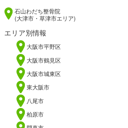
滋賀県
石山わだち整骨院
(大津市・草津市エリア)
エリア別情報
大阪市平野区
大阪市鶴見区
大阪市城東区
東大阪市
八尾市
柏原市
門真市