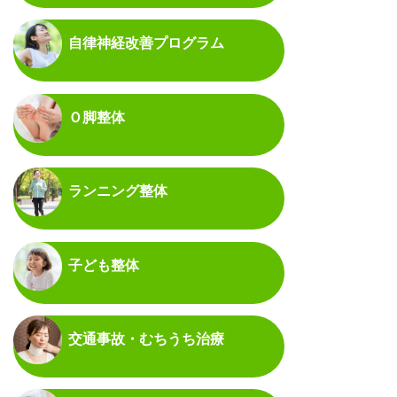
自律神経改善プログラム
Ｏ脚整体
ランニング整体
子ども整体
交通事故・むちうち治療