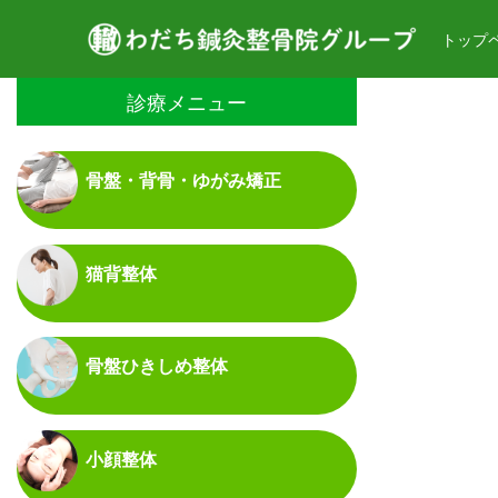
トップ
診療メニュー
骨盤・背骨・ゆがみ矯正
猫背整体
骨盤ひきしめ整体
小顔整体