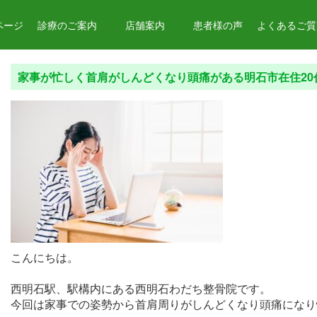
ページ
診療のご案内
店舗案内
患者様の声
よくあるご質問
家事が忙しく首肩がしんどくなり頭痛がある明石市在住20代
こんにちは。
西明石駅、駅構内にある西明石わだち整骨院です。
今回は家事での姿勢から首肩周りがしんどくなり頭痛になり