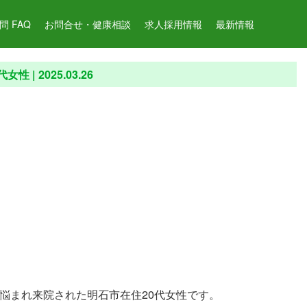
 FAQ
お問合せ・健康相談
求人採用情報
最新情報
女性 |
2025.03.26
悩まれ来院された明石市在住20代女性です。