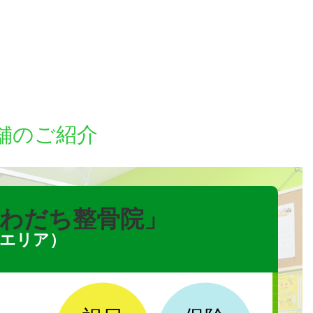
舗のご紹介
わだち整骨院」
エリア）