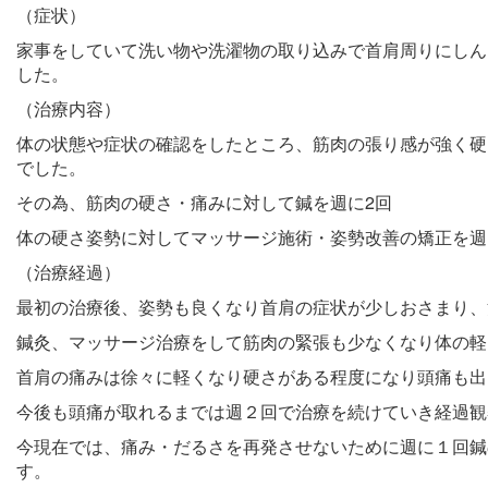
（症状）
家事をしていて洗い物や洗濯物の取り込みで首肩周りにしん
した。
（治療内容）
体の状態や症状の確認をしたところ、筋肉の張り感が強く硬
でした。
その為、筋肉の硬さ・痛みに対して鍼を週に2回
体の硬さ姿勢に対してマッサージ施術・姿勢改善の矯正を週
（治療経過）
最初の治療後、姿勢も良くなり首肩の症状が少しおさまり、
鍼灸、マッサージ治療をして筋肉の緊張も少なくなり体の軽
首肩の痛みは徐々に軽くなり硬さがある程度になり頭痛も出
今後も頭痛が取れるまでは週２回で治療を続けていき経過観
今現在では、痛み・だるさを再発させないために週に１回鍼
す。