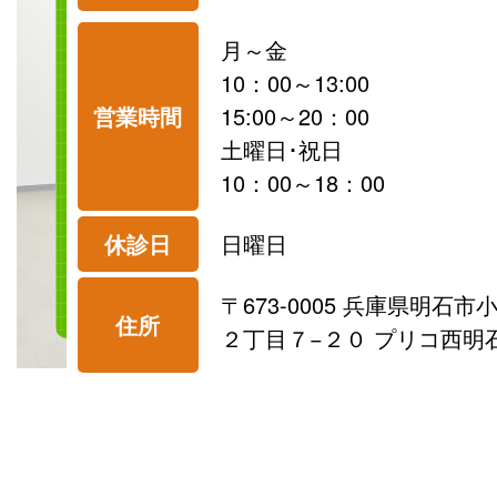
月～金
10：00～13:00
営業時間
15:00～20：00
土曜日･祝日
10：00～18：00
休診日
日曜日
〒673-0005 兵庫県明石市
住所
２丁目７−２０ プリコ西明