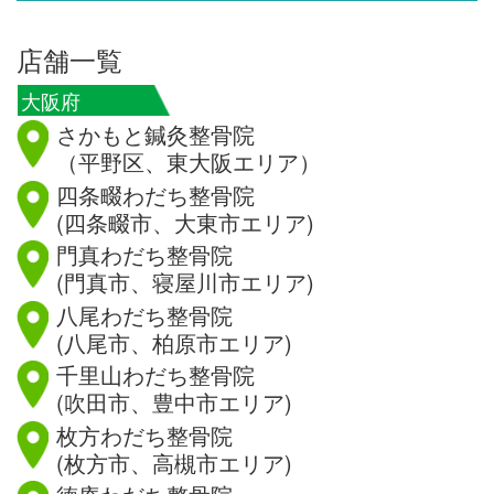
店舗一覧
大阪府
さかもと鍼灸整骨院
（平野区、東大阪エリア）
四条畷わだち整骨院
(四条畷市、大東市エリア)
門真わだち整骨院
(門真市、寝屋川市エリア)
八尾わだち整骨院
(八尾市、柏原市エリア)
千里山わだち整骨院
(吹田市、豊中市エリア)
枚方わだち整骨院
(枚方市、高槻市エリア)