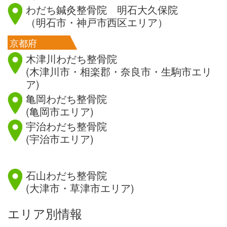
わだち鍼灸整骨院 明石大久保院
（明石市・神戸市西区エリア）
京都府
木津川わだち整骨院
(木津川市・相楽郡・奈良市・生駒市エリ
ア)
亀岡わだち整骨院
(亀岡市エリア)
宇治わだち整骨院
(宇治市エリア)
滋賀県
石山わだち整骨院
(大津市・草津市エリア)
エリア別情報