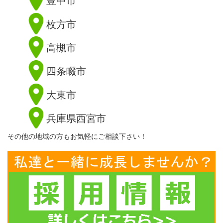
枚方市
高槻市
四条畷市
大東市
兵庫県西宮市
その他の地域の方もお気軽にご相談下さい！