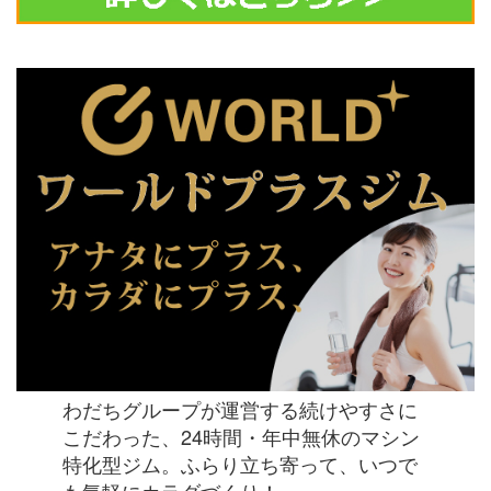
わだちグループが運営する続けやすさに
こだわった、24時間・年中無休のマシン
特化型ジム。ふらり立ち寄って、いつで