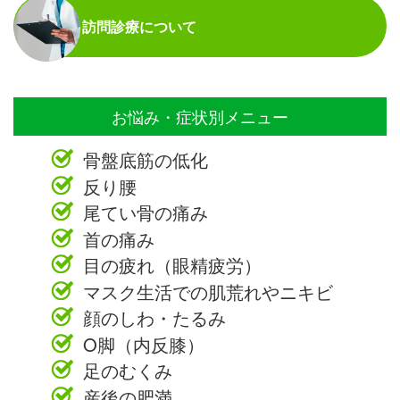
訪問診療について
お悩み・症状別メニュー
骨盤底筋の低化
反り腰
尾てい骨の痛み
首の痛み
目の疲れ（眼精疲労）
マスク生活での肌荒れやニキビ
顔のしわ・たるみ
O脚（内反膝）
足のむくみ
産後の肥満