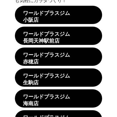
も気軽にカラダづくり！
ワールドプラスジム
小阪店
ワールドプラスジム
長岡天神駅前店
ワールドプラスジム
赤穂店
ワールドプラスジム
生駒店
ワールドプラスジム
海南店