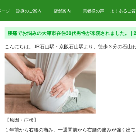
ページ
診療のご案内
店舗案内
患者様の声
よくあるご質問
腰痛でお悩みの大津市在住30代男性が来院されました。 |
2
こんにちは。JR石山駅・京阪石山駅より、徒歩３分の石山
【原因・症状】
１年前から右腰の痛み、一週間前から右腰の痛みが強く出て