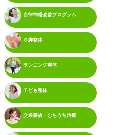
自律神経改善プログラム
Ｏ脚整体
ランニング整体
子ども整体
交通事故・むちうち治療