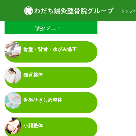
トップ
診療メニュー
骨盤・背骨・ゆがみ矯正
猫背整体
骨盤ひきしめ整体
小顔整体