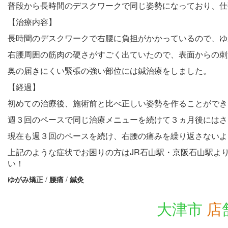
普段から長時間のデスクワークで同じ姿勢になっており、仕
【治療内容】
長時間のデスクワークで右腰に負担がかかっているので、ゆ
右腰周囲の筋肉の硬さがすごく出ていたので、表面からの刺
奥の届きにくい緊張の強い部位には鍼治療をしました。
【経過】
初めての治療後、施術前と比べ正しい姿勢を作ることができ
週３回のペースで同じ治療メニューを続けて３ヵ月後にはさ
現在も週３回のペースを続け、右腰の痛みを繰り返さないよ
上記のような症状でお困りの方はJR石山駅・京阪石山駅よ
い！
ゆがみ矯正
/
腰痛
/
鍼灸
大津市
店