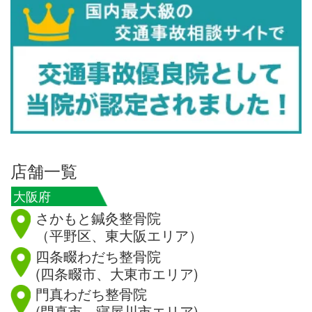
店舗一覧
大阪府
さかもと鍼灸整骨院
（平野区、東大阪エリア）
四条畷わだち整骨院
(四条畷市、大東市エリア)
門真わだち整骨院
(門真市、寝屋川市エリア)