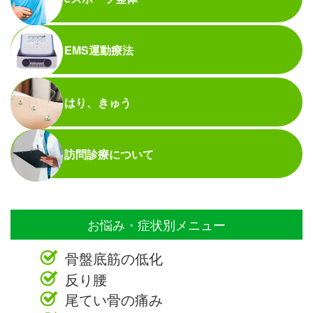
EMS運動療法
はり、きゅう
訪問診療について
お悩み・症状別メニュー
骨盤底筋の低化
反り腰
尾てい骨の痛み