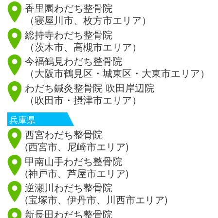
香里園わだち整骨院
（寝屋川市、枚方市エリア）
総持寺わだち整骨院
（茨木市、高槻市エリア）
今福鶴見わだち整骨院
（大阪市鶴見区・城東区・大東市エリア）
わだち鍼灸整骨院 吹田岸辺院
（吹田市・摂津市エリア）
兵庫県
西宮わだち整骨院
(西宮市、尼崎市エリア)
甲南山手わだち整骨院
(神戸市、芦屋市エリア)
逆瀬川わだち整骨院
(宝塚市、伊丹市、川西市エリア)
新長田わだち整骨院