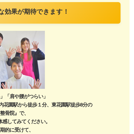
な効果が期待できます！
」「肩や腰がつらい」
内花園駅から徒歩１分、東花園駅徒歩8分の
整骨院』
で、
体感してみてください。
期的に受けて、