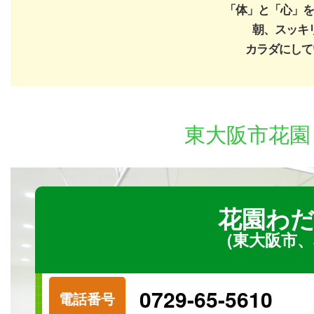
「体」と「心」を
朝、スッキ
カラダにして
東大阪市花
花園わだ
(東大阪市、
‭0729-65-5610‬
電話番号