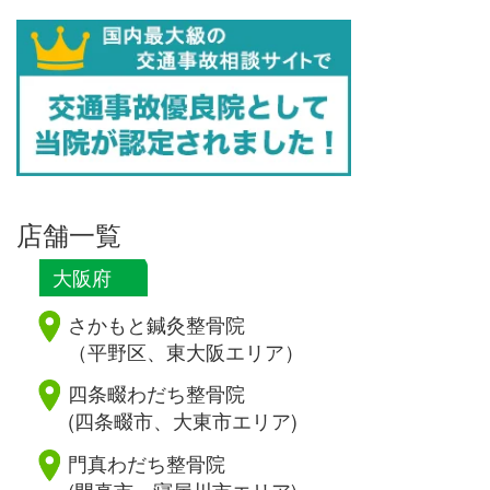
店舗一覧
大阪府
さかもと鍼灸整骨院
（平野区、東大阪エリア）
四条畷わだち整骨院
(四条畷市、大東市エリア)
門真わだち整骨院
(門真市、寝屋川市エリア)