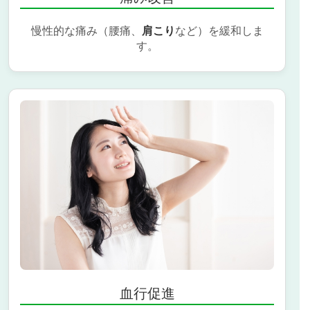
慢性的な痛み（腰痛、
肩こり
など）を緩和しま
す。
血行促進