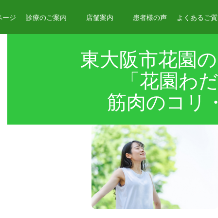
ページ
診療のご案内
店舗案内
患者様の声
よくあるご質問
東大阪市花園の
「花園わだ
筋肉のコリ・