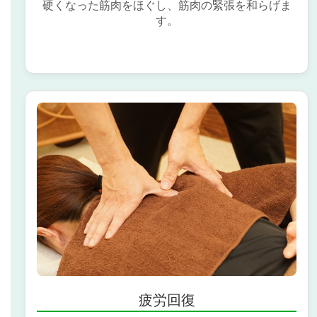
硬くなった筋肉をほぐし、筋肉の緊張を和らげま
す。
疲労回復