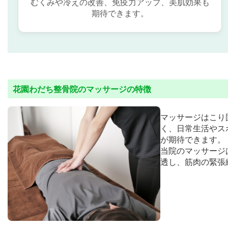
むくみや冷えの改善、免疫力アップ、美肌効果も
期待できます。
花園わだち整骨院のマッサージの特徴
マッサージはこり
く、日常生活やス
が期待できます。
当院のマッサージ
透し、筋肉の緊張