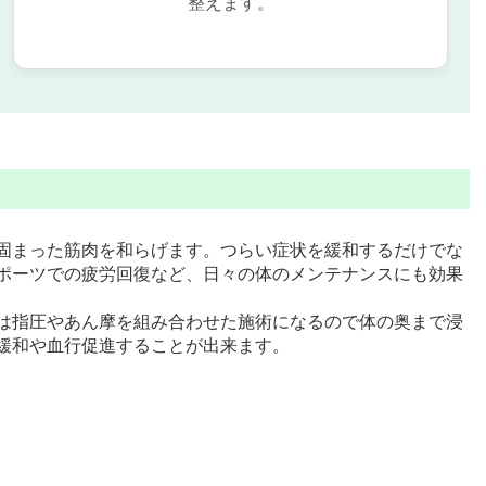
整えます。
固まった筋肉を和らげます。つらい症状を緩和するだけでな
ポーツでの疲労回復など、日々の体のメンテナンスにも効果
は指圧やあん摩を組み合わせた施術になるので体の奥まで浸
緩和や血行促進することが出来ます。