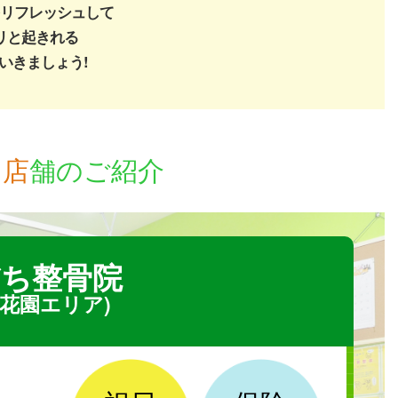
リフレッシュして
リと起きれる
いきましょう!
園
店
舗のご紹介
ち整骨院
花園エリア)