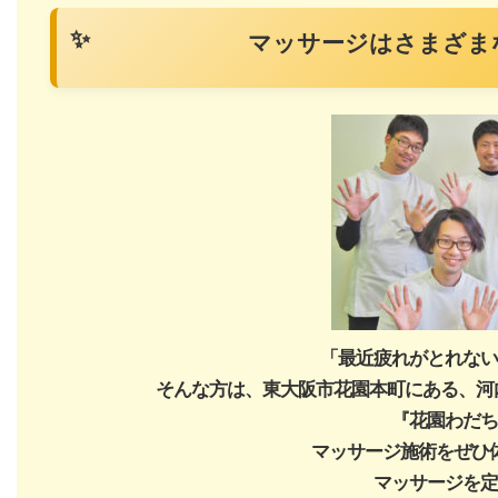
マッサージはさまざま
「最近疲れがとれない
そんな方は、
東大阪市花園本町にある、河
『花園わだち
マッサージ施術をぜひ
マッサージを定