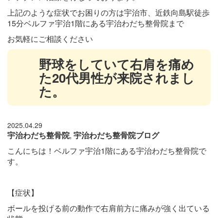
上記のような症状でお困りの方は宇治市、近鉄向島駅徒歩
15
分ベルファ宇治1階にある宇治わだち整骨院
まで
お気軽にご相談ください
野球をしていて右肩を痛め
た20代男性が来院されまし
た。
2025.04.29
宇治わだち整骨院
,
宇治わだち整骨院ブログ
こんにちは！ベルファ宇治1階にある宇治わだち整骨院で
す。
【症状】
ボールを投げる前の動作で右肩前方に痛みが強く出ている