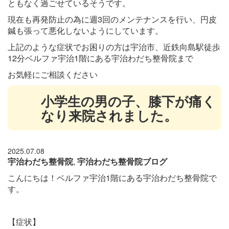
ともなく過ごせているそうです。
現在も再発防止の為に週3回のメンテナンスを行い、円皮
鍼も張って悪化しないようにしています。
上記のような症状でお困りの方は宇治市、近鉄向島駅徒歩
12分ベルファ宇治1階にある宇治わだち整骨院
まで
お気軽にご相談ください
小学生の男の子、膝下が痛く
なり来院されました。
2025.07.08
宇治わだち整骨院
,
宇治わだち整骨院ブログ
こんにちは！ベルファ宇治1階にある宇治わだち整骨院で
す。
【症状】