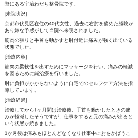
階にある宇治わだち整骨院です。
[来院状況]
京都市伏見区在住の40
代女性、過去に右肘を痛めた経験が
あり嫌な予感がして当院へ来院されました。
筋肉の張りと手首を動かすと肘付近に痛みが強く出ている
状態でした。
[治療内容]
筋肉の柔軟性を出すためにマッサージを行い、痛みの軽減
を図るために鍼治療を行いました。
肘に負担がかからないように自宅でのセルフケア方法を指
導しています。
[治療経過]
治療してから1ヶ月間は治療後、手首を動かしたときの痛
みが軽減したそうですが、仕事をすると元の痛みが出ると
いう状態が続きました。
3か月後は痛みもほとんどなくなり仕事中に肘をかばうこ