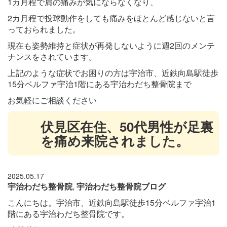
1カ月程で肩の痛みが気にならなくなり、
2カ月程で投球動作をしても痛みをほとんど感じないと言
っておられました。
現在も姿勢維持と症状が再発しないように週2回のメンテ
ナンスをされています。
上記のような症状でお困りの方は宇治市、近鉄向島駅徒歩
15
分ベルファ宇治1階にある宇治わだち整骨院
まで
お気軽にご相談ください
伏見区在住、50代男性が足裏
を痛め来院されました。
2025.05.17
宇治わだち整骨院
,
宇治わだち整骨院ブログ
こんにちは。宇治市、近鉄向島駅徒歩15分ベルファ宇治1
階にある宇治わだち整骨院です。