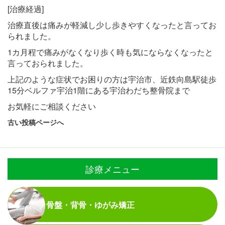
[治療経過]
治療直後は痛みが軽減し少し歩きやすくなったと言ってお
られました。
1カ月程で痛みがなくなり歩く時も気にならなくなったと
言っておられました。
上記のような症状でお困りの方は宇治市、近鉄向島駅徒歩
15
分ベルファ宇治1階にある宇治わだち整骨院
まで
お気軽にご相談ください
古い投稿ページへ
診療メニュー
骨盤・背骨・ゆがみ矯正