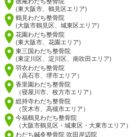
徳庵わだち整骨院
(東大阪市、鶴見区エリア)
鶴見わだち整骨院
(大阪市鶴見区、城東区エリア)
花園わだち整骨院
(東大阪市、花園エリア)
東三国わだち整骨院
(東淀川区、淀川区、南吹田エリア)
羽衣わだち整骨院
（高石市、堺市エリア）
香里園わだち整骨院
（寝屋川市、枚方市エリア）
総持寺わだち整骨院
（茨木市、高槻市エリア）
今福鶴見わだち整骨院
（大阪市鶴見区・城東区・大東市エリア）
わだち鍼灸整骨院 吹田岸辺院