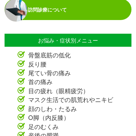
訪問診療について
お悩み・症状別メニュー
骨盤底筋の低化
反り腰
尾てい骨の痛み
首の痛み
目の疲れ（眼精疲労）
マスク生活での肌荒れやニキビ
顔のしわ・たるみ
O脚（内反膝）
足のむくみ
産後の肥満