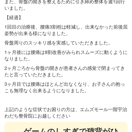
また、骨盤の開きを整えるために引き締め整体を週1回行
いました。
【経過】
1回目の治療後、腰痛3割程は軽減し、出来なかった前後屈
姿勢が出来る様になりました。
骨盤周りのスッキリ感を実感していただきました。
1ヶ月後には腰痛は8割改善がみられスムーズに動くように
なりました。
2ヶ月ごろから骨盤の開きが患者さんの感覚で閉まってき
たと言っていただきました。
3ヶ月目では腰痛はほとんど出なくなり、お子さんの抱っ
こも無理なく出来るようになりました。
上記のような症状でお困りの方は、エムズモール一階宇治
わだち整骨院にお越しください
ゲームのしすぎで猫背がひ