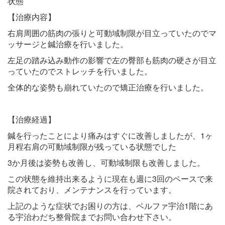
状態
【治療内容】
右肩周囲の筋肉の張りと可動域制限が目立っていたのでマ
ッサージと鍼治療を行いました。
左足の踏み込み動作の影響で左の臀部も筋肉の硬さが目立
っていたのでストレッチを行いました。
全体的な姿勢も崩れていたので矯正治療を行いました。
【治療経過】
鍼を行ったことにより痛みはすぐに改善しましたが、1ヶ
月程右肩の可動域制限が残っている状態でした
3か月後は姿勢も改善し、可動域制限も改善しました。
この状態を維持出来るように現在も週に3回のペースで来
院されており、メンテナンスを行っています。
上記のような症状でお困りの方は、ベルファ宇治1階にあ
る宇治わだち整骨院までお問い合わせ下さい。