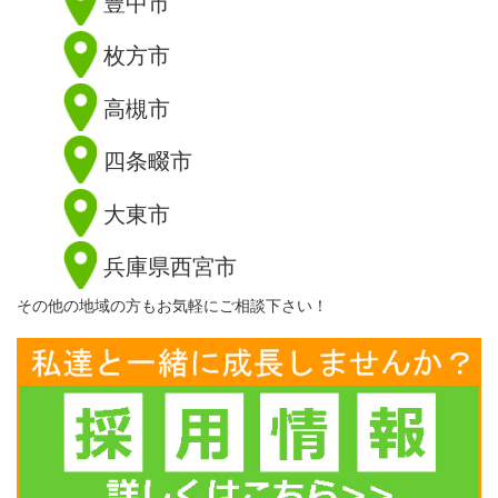
豊中市
枚方市
高槻市
四条畷市
大東市
兵庫県西宮市
その他の地域の方もお気軽にご相談下さい！