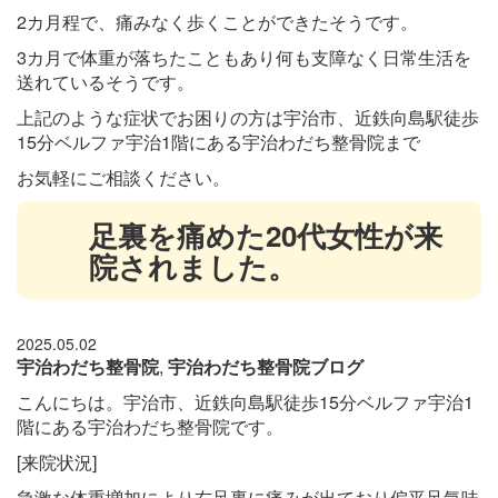
2カ月程で、痛みなく歩くことができたそうです。
3カ月で体重が落ちたこともあり何も支障なく日常生活を
送れているそうです。
上記のような症状でお困りの方は宇治市、近鉄向島駅徒歩
15
分ベルファ宇治1階にある宇治わだち整骨院
まで
お気軽にご相談ください。
足裏を痛めた20代女性が来
院されました。
2025.05.02
宇治わだち整骨院
,
宇治わだち整骨院ブログ
こんにちは。宇治市、近鉄向島駅徒歩15分ベルファ宇治1
階にある宇治わだち整骨院です。
[来院状況]
急激な体重増加により右足裏に痛みが出ており偏平足気味