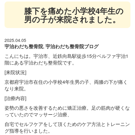
膝下を痛めた小学校4年生の
男の子が来院されました。
2025.04.05
宇治わだち整骨院
,
宇治わだち整骨院ブログ
こんにちは。宇治市、近鉄向島駅徒歩15分ベルファ宇治1
階にある宇治わだち整骨院です。
[来院状況]
京都府宇治市在住の小学校4年生男の子、両膝の下が痛く
なり来院。
[治療内容]
姿勢の悪さを改善するために矯正治療。足の筋肉が硬くな
っていたのでマッサージ治療、
自宅でセルフケアをして頂くためのケア方法とトレーニン
グ指導を行いました。