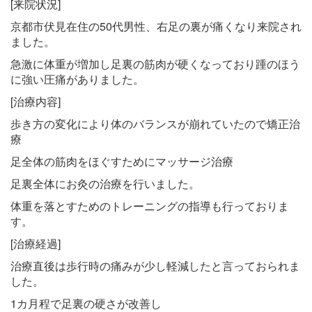
[来院状況]
京都市伏見在住の50代男性、右足の裏が痛くなり来院され
ました。
急激に体重が増加し足裏の筋肉が硬くなっており踵のほう
に強い圧痛がありました。
[治療内容]
歩き方の変化により体のバランスが崩れていたので矯正治
療
足全体の筋肉をほぐすためにマッサージ治療
足裏全体にお灸の治療を行いました。
体重を落とすためのトレーニングの指導も行っておりま
す。
[治療経過]
治療直後は歩行時の痛みが少し軽減したと言っておられま
した。
1カ月程で足裏の硬さが改善し