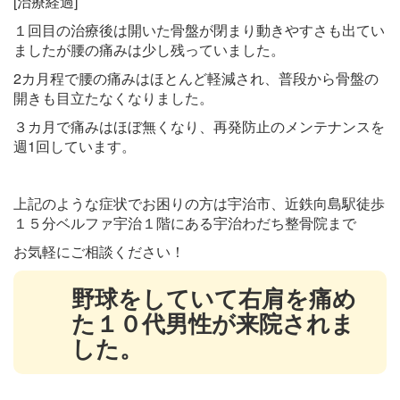
[治療経過]
１回目の治療後は開いた骨盤が閉まり動きやすさも出てい
ましたが腰の痛みは少し残っていました。
2カ月程で腰の痛みはほとんど軽減され、普段から骨盤の
開きも目立たなくなりました。
３カ月で痛みはほぼ無くなり、再発防止のメンテナンスを
週1回しています。
上記のような症状でお困りの方は宇治市、近鉄向島駅徒歩
１５
分ベルファ宇治１階にある宇治わだち整骨院
まで
お気軽にご相談ください！
野球をしていて右肩を痛め
た１０代男性が来院されま
した。