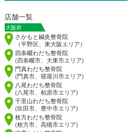
店舗一覧
大阪府
さかもと鍼灸整骨院
（平野区、東大阪エリア）
四条畷わだち整骨院
(四条畷市、大東市エリア)
門真わだち整骨院
(門真市、寝屋川市エリア)
八尾わだち整骨院
(八尾市、柏原市エリア)
千里山わだち整骨院
(吹田市、豊中市エリア)
枚方わだち整骨院
(枚方市、高槻市エリア)