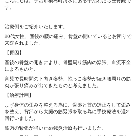
こんにちは。宇治市槇島町清水にある宇治わだち整骨院で
す。
治療例をご紹介いたします。
20代女性、産後の腰の痛み、骨盤の開いているとお困りで
来院されました。
【原因】
産後の骨盤の開きにより、骨盤周り筋肉の緊張、血流不全
によるものと、
育児で長時間の下向き姿勢、抱っこ姿勢が続き腰周りの筋
肉が張り痛みが出てきたものと考えました。
【治療計画】
まず身体の歪みを整える為に、骨盤と首の矯正をして歪み
を整え、背部から大腿の筋緊張を取る為に手技療法を週2
回行いました。
筋肉の緊張が強いため鍼灸治療も行いました。