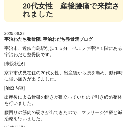
20代女性 産後腰痛で来院さ
れました
2025.06.23
宇治わだち整骨院
,
宇治わだち整骨院ブログ
宇治市、近鉄向島駅徒歩１５分 ベルファ宇治１階にある
宇治わだち整骨院です。
[来院状況]
京都市伏見在住の20代女性、出産後から腰を痛め、動作時
に強い痛みが出てました。
[治療内容]
出産後による骨盤の開きが目立っていたので引き締め整体
を行いました。
腰回りの筋肉の硬さが出てきたので、マッサージ治療と鍼
治療を行いました。