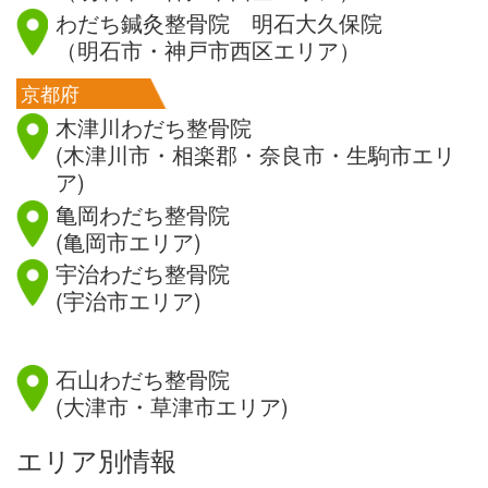
わだち鍼灸整骨院 明石大久保院
（明石市・神戸市西区エリア）
京都府
木津川わだち整骨院
(木津川市・相楽郡・奈良市・生駒市エリ
ア)
亀岡わだち整骨院
(亀岡市エリア)
宇治わだち整骨院
(宇治市エリア)
滋賀県
石山わだち整骨院
(大津市・草津市エリア)
エリア別情報