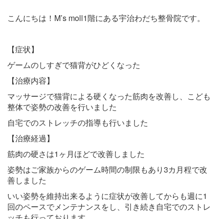
こんにちは！M’s moll1階にある宇治わだち整骨院です。
【症状】
ゲームのしすぎで猫背がひどくなった
【治療内容】
マッサージで猫背による硬くなった筋肉を改善し、こども
整体で姿勢の改善を行いました
自宅でのストレッチの指導も行いました
【治療経過】
筋肉の硬さは1ヶ月ほどで改善しました
姿勢はご家族からのゲーム時間の制限もあり3カ月程で改
善しました
いい姿勢を維持出来るように症状が改善してからも週に1
回のペースでメンテナンスをし、引き続き自宅でのストレ
ッチも行っております