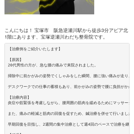
こんにちは！ 宝塚市 阪急逆瀬川駅から徒歩3分アピア北
1階にあります、宝塚逆瀬川わだち整骨院です。
【治療例をご紹介いたします】

【原因】

20代男性の方が、急な腰の痛みで来院されました。

掃除中に前かがみの姿勢でくしゃみをした瞬間、腰に強い痛みが走り、動
デスクワークでの仕事の蓄積もあり、前かがみの姿勢で腰に負担がかか
【治療内容】

炎症や筋緊張を考慮しながら、腰周囲の筋肉を緩めるためにマッサージ治
また、痛みの軽減と筋肉の回復を促すため、鍼治療を併せて行いました。
早期回復を目指し、2週間の集中治療として週4回のペースで治療を継続し