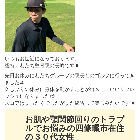
いつもお世話になっております。
総持寺わだち整骨院の長崎です🍀
先日お休みにわだちグループの院長とのゴルフに行ってき
ました⛳️
久しぶりの休みに身体を動かすことが出来て、いいリフレ
ッシュになりました😊
スコアはまったくでしたがまた練習して楽しみたいです🙌
お肌や顎関節回りのトラブ
ルでお悩みの四條畷市在住
の３０代女性