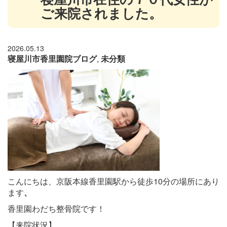
ご来院されました。
2026.05.13
寝屋川市香里園院ブログ
,
未分類
こんにちは、京阪本線香里園駅から徒歩10分の場所にあり
ます
、
香里園わだち整骨院です！
【来院状況】