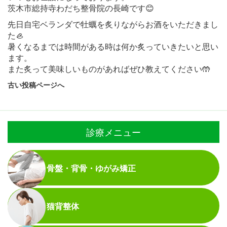
茨木市総持寺わだち整骨院の長崎です😊
先日自宅ベランダで牡蠣を炙りながらお酒をいただきまし
た🦪
暑くなるまでは時間がある時は何か炙っていきたいと思い
ます。
また炙って美味しいものがあればぜひ教えてください🤲
古い投稿ページへ
診療メニュー
骨盤・背骨・ゆがみ矯正
猫背整体