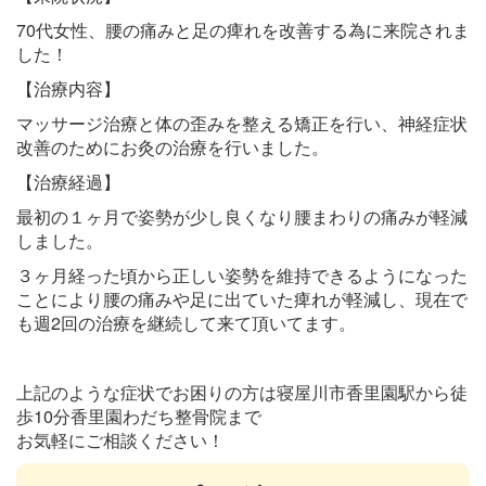
70代女性、腰の痛みと足の痺れを改善する為に来院されま
した！
【治療内容】
マッサージ治療と体の歪みを整える矯正を行い、神経症状
改善のためにお灸の治療を行いました。
【治療経過】
最初の１ヶ月で姿勢が少し良くなり腰まわりの痛みが軽減
しました。
３ヶ月経った頃から正しい姿勢を維持できるようになった
ことにより腰の痛みや足に出ていた痺れが軽減し、現在で
も週2回の治療を継続して来て頂いてます。
上記のような症状でお困りの方は寝屋川市香里園駅から徒
歩10分香里園わだち整骨院まで
お気軽にご相談ください！