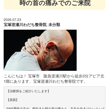
時の首の痛みでのご来院
2026.07.23
宝塚逆瀬川わだち整骨院
,
未分類
こんにちは！ 宝塚市 阪急逆瀬川駅から徒歩3分アピア北
1階にあります、宝塚逆瀬川わだち整骨院です。
【治療例をご紹介いたします】

【原因】

50代男性の方が、朝起きた時の首の痛みと、左右を向きづらいという症