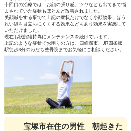
十回目の治療では、お顔の張り感、ツヤなども出てきて悩
まされていた症状もほとんど改善されました。
美顔鍼をする事でで上記の症状だけでなく小顔効果、ほう
れい線を目立ちにくくする効果などもあり効果を実感して
いただけました。
現在も状態維持為にメンテナンスを続けています。
上記のような症状でお困りの方は、四條畷市、JR四条畷
駅徒歩3分のわだち整骨院までお気軽にご相談ください。
宝塚市在住の男性 朝起きた