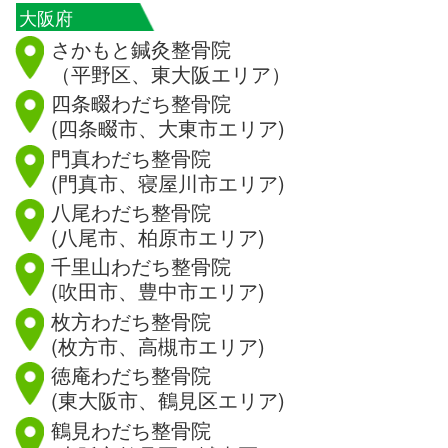
大阪府
さかもと鍼灸整骨院
（平野区、東大阪エリア）
四条畷わだち整骨院
(四条畷市、大東市エリア)
門真わだち整骨院
(門真市、寝屋川市エリア)
八尾わだち整骨院
(八尾市、柏原市エリア)
千里山わだち整骨院
(吹田市、豊中市エリア)
枚方わだち整骨院
(枚方市、高槻市エリア)
徳庵わだち整骨院
(東大阪市、鶴見区エリア)
鶴見わだち整骨院