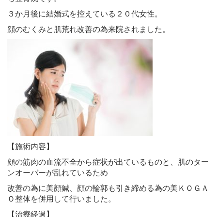
３か月後に結婚式を控えている２０代女性。
顔のむくみと肌荒れ改善の為来院されました。
【施術内容】
顔の筋肉の血流不全から症状が出ているものと、肌のター
ンオーバーが乱れているため
改善の為に美顔鍼、顔の輪郭も引き締める為の美ＫＯＧＡ
Ｏ整体を併用して行いました。
【治療経過】