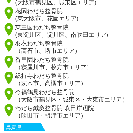
(大阪市鶴見区、城東区エリア)
花園わだち整骨院
(東大阪市、花園エリア)
東三国わだち整骨院
(東淀川区、淀川区、南吹田エリア)
羽衣わだち整骨院
（高石市、堺市エリア）
香里園わだち整骨院
（寝屋川市、枚方市エリア）
総持寺わだち整骨院
（茨木市、高槻市エリア）
今福鶴見わだち整骨院
（大阪市鶴見区・城東区・大東市エリア）
わだち鍼灸整骨院 吹田岸辺院
（吹田市・摂津市エリア）
兵庫県