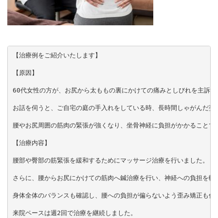
【治療例をご紹介いたします】

【原因】

60代女性の方が、お尻から太ももの裏にかけての痛みとしびれを主訴に
お話を伺うと、ご自宅の庭の手入れをしている時、長時間しゃがんだ姿勢
腰やお尻周囲の筋肉の緊張が強くなり、坐骨神経に負担がかかることで、
【治療内容】

腰部や臀部の筋緊張を緩和するためにマッサージ治療を行いました。

さらに、腰からお尻にかけての筋肉へ鍼治療を行い、神経への負担を軽減
身体全体のバランスも確認し、腰への負担が偏らないよう歪み矯正も併せ
来院ペースは週2回で治療を継続しました。
