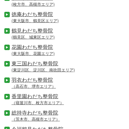
(枚方市、高槻市エリア)
徳庵わだち整骨院
(東大阪市、鶴見区エリア)
鶴見わだち整骨院
(鶴見区、城東区エリア)
花園わだち整骨院
(東大阪市、花園エリア)
東三国わだち整骨院
(東淀川区、淀川区、南吹田エリア)
羽衣わだち整骨院
（高石市、堺市エリア）
香里園わだち整骨院
（寝屋川市、枚方市エリア）
総持寺わだち整骨院
（茨木市、高槻市エリア）
今福鶴見わだち整骨院