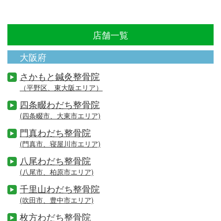
店舗一覧
大阪府
さかもと鍼灸整骨院
（平野区、東大阪エリア）
四条畷わだち整骨院
(四条畷市、大東市エリア)
門真わだち整骨院
(門真市、寝屋川市エリア)
八尾わだち整骨院
(八尾市、柏原市エリア)
千里山わだち整骨院
(吹田市、豊中市エリア)
枚方わだち整骨院