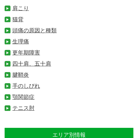
肩こり
猫背
頭痛の原因と種類
生理痛
更年期障害
四十肩、五十肩
腱鞘炎
手のしびれ
顎関節症
テニス肘
エリア別情報