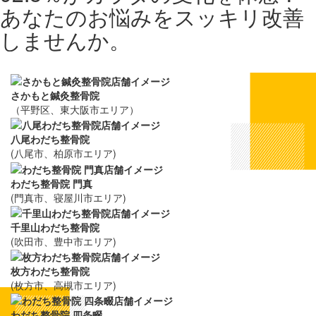
さかもと鍼灸整骨院
（平野区、東大阪市エリア）
八尾わだち整骨院
(八尾市、柏原市エリア)
わだち整骨院 門真
(門真市、寝屋川市エリア)
千里山わだち整骨院
(吹田市、豊中市エリア)
枚方わだち整骨院
(枚方市、高槻市エリア)
わだち整骨院 四条畷