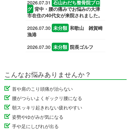
2026.07.31
石山わだち整骨院ブロ
グ
背中・腰の痛みでお悩みの大津
市在住の40代女が来院されました。
2026.07.30
未分類
和歌山 雑賀崎
漁港
2026.07.30
未分類
院長ゴルフ
こんなお悩みありませんか？
首や肩のこり頭痛が治らない
腰がつらいよくギックリ腰になる
朝スッキリ起きれない疲れやすい
姿勢やゆがみが気になる
手や足にしびれが出る