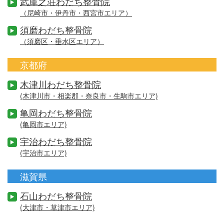
武庫之荘わだち整骨院
（尼崎市・伊丹市・西宮市エリア）
須磨わだち整骨院
（須磨区・垂水区エリア）
京都府
木津川わだち整骨院
(木津川市・相楽郡・奈良市・生駒市エリア)
亀岡わだち整骨院
(亀岡市エリア)
宇治わだち整骨院
(宇治市エリア)
滋賀県
石山わだち整骨院
(大津市・草津市エリア)