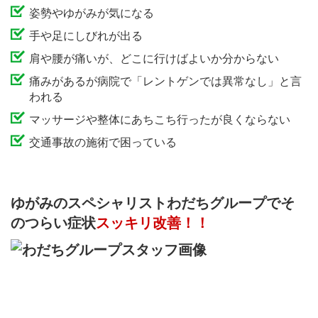
姿勢やゆがみが気になる
手や足にしびれが出る
肩や腰が痛いが、どこに行けばよいか分からない
痛みがあるが病院で「レントゲンでは異常なし」と言
われる
マッサージや整体にあちこち行ったが良くならない
交通事故の施術で困っている
ゆがみのスペシャリストわだちグループで
そ
のつらい症状
スッキリ改善！！