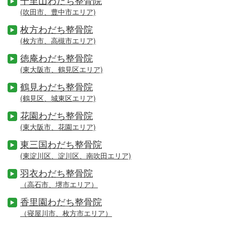
千里山わだち整骨院
(吹田市、豊中市エリア)
枚方わだち整骨院
(枚方市、高槻市エリア)
徳庵わだち整骨院
(東大阪市、鶴見区エリア)
鶴見わだち整骨院
(鶴見区、城東区エリア)
花園わだち整骨院
(東大阪市、花園エリア)
東三国わだち整骨院
(東淀川区、淀川区、南吹田エリア)
羽衣わだち整骨院
（高石市、堺市エリア）
香里園わだち整骨院
（寝屋川市、枚方市エリア）