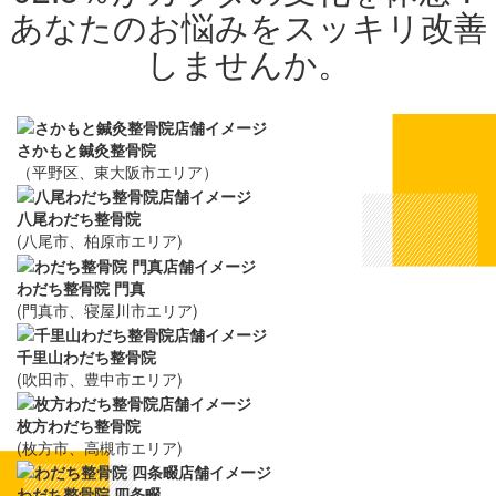
さかもと鍼灸整骨院
（平野区、東大阪市エリア）
八尾わだち整骨院
(八尾市、柏原市エリア)
わだち整骨院 門真
(門真市、寝屋川市エリア)
千里山わだち整骨院
(吹田市、豊中市エリア)
枚方わだち整骨院
(枚方市、高槻市エリア)
わだち整骨院 四条畷