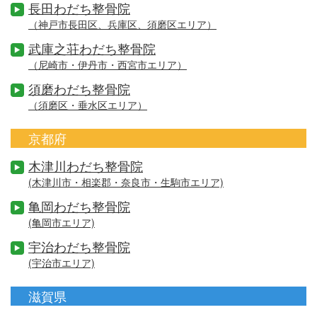
長田わだち整骨院
（神戸市長田区、兵庫区、須磨区エリア）
武庫之荘わだち整骨院
（尼崎市・伊丹市・西宮市エリア）
須磨わだち整骨院
（須磨区・垂水区エリア）
京都府
木津川わだち整骨院
(木津川市・相楽郡・奈良市・生駒市エリア)
亀岡わだち整骨院
(亀岡市エリア)
宇治わだち整骨院
(宇治市エリア)
滋賀県