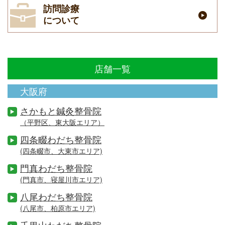
訪問診療
について
店舗一覧
大阪府
さかもと鍼灸整骨院
（平野区、東大阪エリア）
四条畷わだち整骨院
(四条畷市、大東市エリア)
門真わだち整骨院
(門真市、寝屋川市エリア)
八尾わだち整骨院
(八尾市、柏原市エリア)