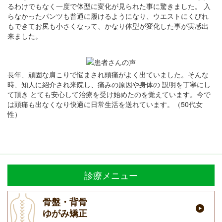
るわけでもなく一度で体型に変化が見られた事に驚きました。 入
らなかったパンツも普通に履けるようになり、ウエストにくびれ
もできてお尻も小さくなって、かなり体型が変化した事が実感出
来ました。
長年、頑固な肩こりで悩まされ頭痛がよく出ていました。そんな
時、知人に紹介され来院し、痛みの原因や身体の 説明を丁寧にし
て頂き とても安心して治療を受け始めたのを覚えています。今で
は頭痛も出なくなり快適に日常生活を送れています。（50代女
性）
診療メニュー
骨盤・背骨
ゆがみ矯正