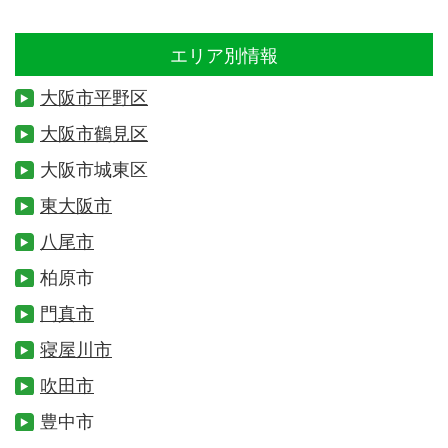
エリア別情報
大阪市平野区
大阪市鶴見区
大阪市城東区
東大阪市
八尾市
柏原市
門真市
寝屋川市
吹田市
豊中市