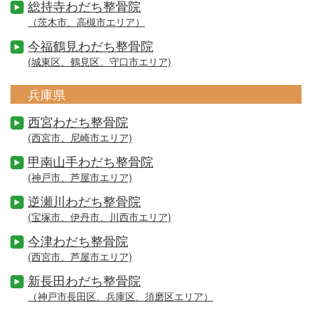
総持寺わだち整骨院
（茨木市、高槻市エリア）
今福鶴見わだち整骨院
(城東区、鶴見区、守口市エリア)
兵庫県
西宮わだち整骨院
(西宮市、尼崎市エリア)
甲南山手わだち整骨院
(神戸市、芦屋市エリア)
逆瀬川わだち整骨院
(宝塚市、伊丹市、川西市エリア)
今津わだち整骨院
(西宮市、芦屋市エリア)
新長田わだち整骨院
（神戸市長田区、兵庫区、須磨区エリア）