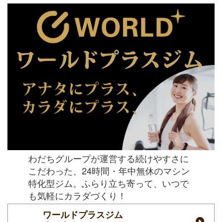
わだちグループが運営する続けやすさに
こだわった、24時間・年中無休のマシン
特化型ジム。ふらり立ち寄って、いつで
も気軽にカラダづくり！
ワールドプラスジム