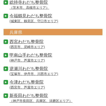
総持寺わだち整骨院
（茨木市、高槻市エリア）
今福鶴見わだち整骨院
(城東区、鶴見区、守口市エリア)
兵庫県
西宮わだち整骨院
(西宮市、尼崎市エリア)
甲南山手わだち整骨院
(神戸市、芦屋市エリア)
逆瀬川わだち整骨院
(宝塚市、伊丹市、川西市エリア)
今津わだち整骨院
(西宮市、芦屋市エリア)
新長田わだち整骨院
（神戸市長田区、兵庫区、須磨区エリア）