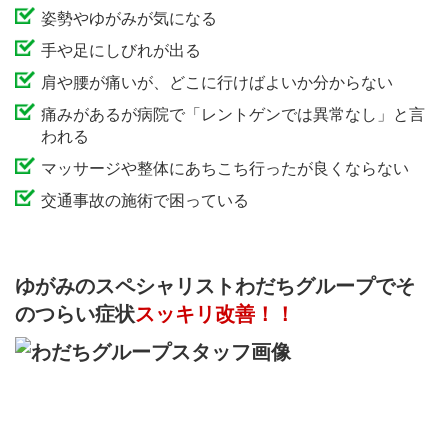
姿勢やゆがみが気になる
手や足にしびれが出る
肩や腰が痛いが、どこに行けばよいか分からない
痛みがあるが病院で「レントゲンでは異常なし」と言
われる
マッサージや整体にあちこち行ったが良くならない
交通事故の施術で困っている
ゆがみのスペシャリストわだちグループで
そ
のつらい症状
スッキリ改善！！