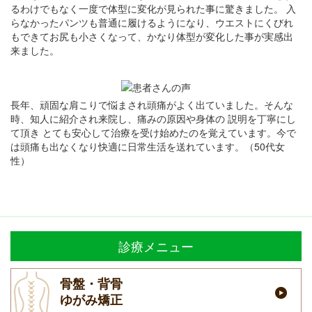
るわけでもなく一度で体型に変化が見られた事に驚きました。 入
らなかったパンツも普通に履けるようになり、ウエストにくびれ
もできてお尻も小さくなって、かなり体型が変化した事が実感出
来ました。
長年、頑固な肩こりで悩まされ頭痛がよく出ていました。そんな
時、知人に紹介され来院し、痛みの原因や身体の 説明を丁寧にし
て頂き とても安心して治療を受け始めたのを覚えています。今で
は頭痛も出なくなり快適に日常生活を送れています。（50代女
性）
診療メニュー
骨盤・背骨
ゆがみ矯正