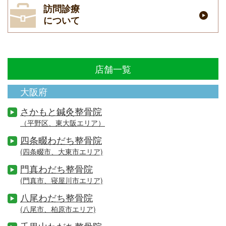
訪問診療
について
店舗一覧
大阪府
さかもと鍼灸整骨院
（平野区、東大阪エリア）
四条畷わだち整骨院
(四条畷市、大東市エリア)
門真わだち整骨院
(門真市、寝屋川市エリア)
八尾わだち整骨院
(八尾市、柏原市エリア)