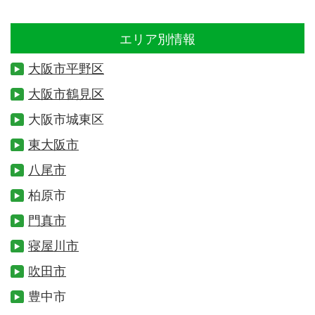
エリア別情報
大阪市平野区
大阪市鶴見区
大阪市城東区
東大阪市
八尾市
柏原市
門真市
寝屋川市
吹田市
豊中市