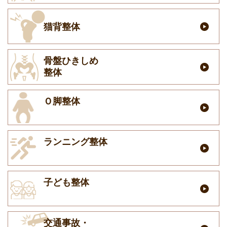
猫背整体
骨盤ひきしめ
整体
Ｏ脚整体
ランニング整体
子ども整体
交通事故・