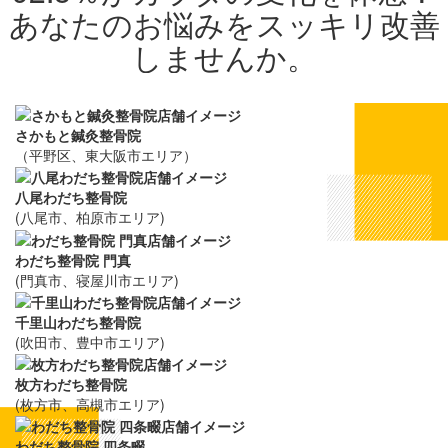
さかもと鍼灸整骨院
（平野区、東大阪市エリア）
八尾わだち整骨院
(八尾市、柏原市エリア)
わだち整骨院 門真
(門真市、寝屋川市エリア)
千里山わだち整骨院
(吹田市、豊中市エリア)
枚方わだち整骨院
(枚方市、高槻市エリア)
わだち整骨院 四条畷