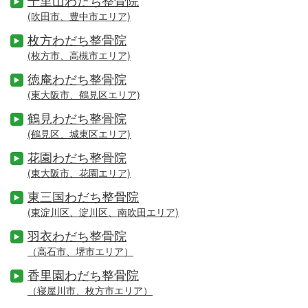
千里山わだち整骨院
(吹田市、豊中市エリア)
枚方わだち整骨院
(枚方市、高槻市エリア)
徳庵わだち整骨院
(東大阪市、鶴見区エリア)
鶴見わだち整骨院
(鶴見区、城東区エリア)
花園わだち整骨院
(東大阪市、花園エリア)
東三国わだち整骨院
(東淀川区、淀川区、南吹田エリア)
羽衣わだち整骨院
（高石市、堺市エリア）
香里園わだち整骨院
（寝屋川市、枚方市エリア）