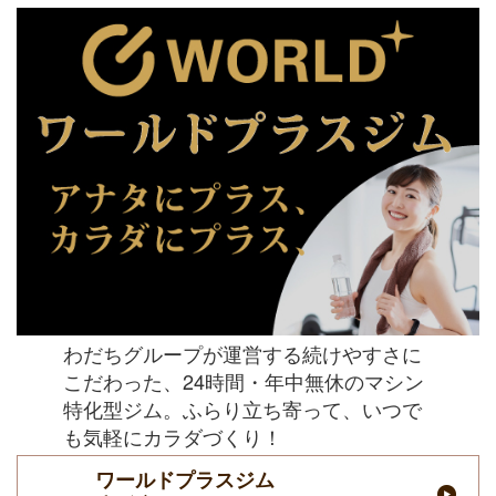
わだちグループが運営する続けやすさに
こだわった、24時間・年中無休のマシン
特化型ジム。ふらり立ち寄って、いつで
も気軽にカラダづくり！
ワールドプラスジム