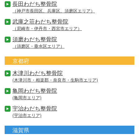
長田わだち整骨院
（神戸市長田区、兵庫区、須磨区エリア）
武庫之荘わだち整骨院
（尼崎市・伊丹市・西宮市エリア）
須磨わだち整骨院
（須磨区・垂水区エリア）
京都府
木津川わだち整骨院
(木津川市・相楽郡・奈良市・生駒市エリア)
亀岡わだち整骨院
(亀岡市エリア)
宇治わだち整骨院
(宇治市エリア)
滋賀県