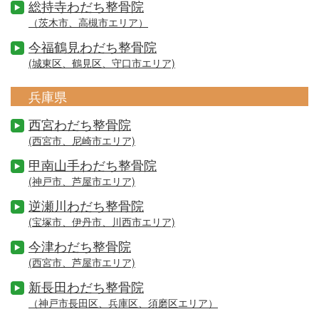
総持寺わだち整骨院
（茨木市、高槻市エリア）
今福鶴見わだち整骨院
(城東区、鶴見区、守口市エリア)
兵庫県
西宮わだち整骨院
(西宮市、尼崎市エリア)
甲南山手わだち整骨院
(神戸市、芦屋市エリア)
逆瀬川わだち整骨院
(宝塚市、伊丹市、川西市エリア)
今津わだち整骨院
(西宮市、芦屋市エリア)
新長田わだち整骨院
（神戸市長田区、兵庫区、須磨区エリア）