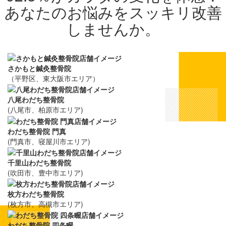
さかもと鍼灸整骨院
（平野区、東大阪市エリア）
八尾わだち整骨院
(八尾市、柏原市エリア)
わだち整骨院 門真
(門真市、寝屋川市エリア)
千里山わだち整骨院
(吹田市、豊中市エリア)
枚方わだち整骨院
(枚方市、高槻市エリア)
わだち整骨院 四条畷