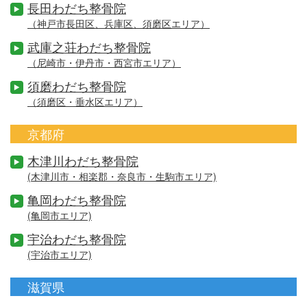
長田わだち整骨院
（神戸市長田区、兵庫区、須磨区エリア）
武庫之荘わだち整骨院
（尼崎市・伊丹市・西宮市エリア）
須磨わだち整骨院
（須磨区・垂水区エリア）
京都府
木津川わだち整骨院
(木津川市・相楽郡・奈良市・生駒市エリア)
亀岡わだち整骨院
(亀岡市エリア)
宇治わだち整骨院
(宇治市エリア)
滋賀県