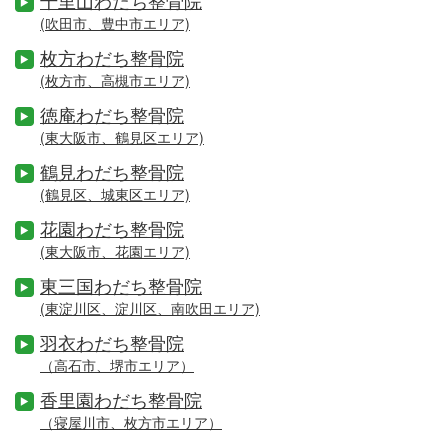
千里山わだち整骨院
(吹田市、豊中市エリア)
枚方わだち整骨院
(枚方市、高槻市エリア)
徳庵わだち整骨院
(東大阪市、鶴見区エリア)
鶴見わだち整骨院
(鶴見区、城東区エリア)
花園わだち整骨院
(東大阪市、花園エリア)
東三国わだち整骨院
(東淀川区、淀川区、南吹田エリア)
羽衣わだち整骨院
（高石市、堺市エリア）
香里園わだち整骨院
（寝屋川市、枚方市エリア）