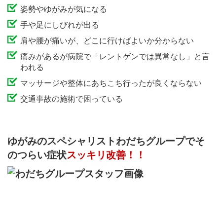
姿勢やゆがみが気になる
手や足にしびれが出る
肩や腰が痛いが、どこに行けばよいか分からない
痛みがあるが病院で「レントゲンでは異常なし」と言
われる
マッサージや整体にあちこち行ったが良くならない
交通事故の施術で困っている
ゆがみのスペシャリストわだちグループで
そ
のつらい症状
スッキリ改善！！