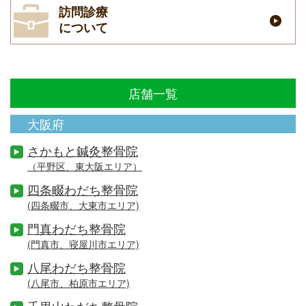
訪問診療
について
店舗一覧
大阪府
さかもと鍼灸整骨院
（平野区、東大阪エリア）
四条畷わだち整骨院
(四条畷市、大東市エリア)
門真わだち整骨院
(門真市、寝屋川市エリア)
八尾わだち整骨院
(八尾市、柏原市エリア)