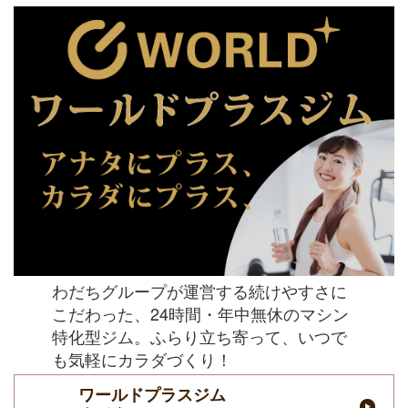
わだちグループが運営する続けやすさに
こだわった、24時間・年中無休のマシン
特化型ジム。ふらり立ち寄って、いつで
も気軽にカラダづくり！
ワールドプラスジム