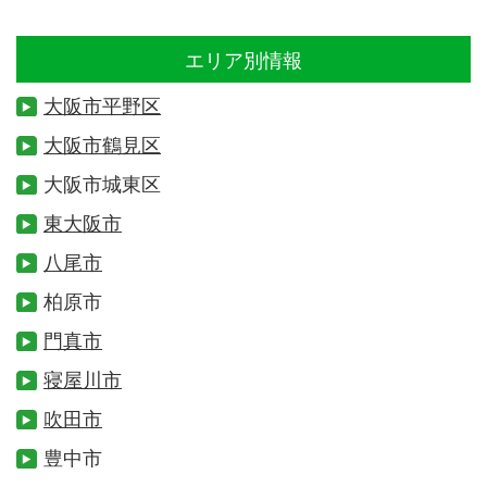
エリア別情報
大阪市平野区
大阪市鶴見区
大阪市城東区
東大阪市
八尾市
柏原市
門真市
寝屋川市
吹田市
豊中市