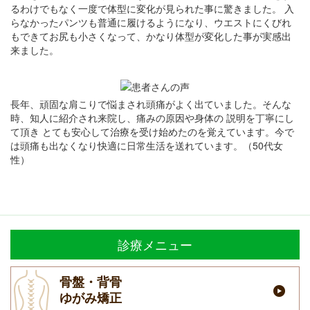
るわけでもなく一度で体型に変化が見られた事に驚きました。 入
らなかったパンツも普通に履けるようになり、ウエストにくびれ
もできてお尻も小さくなって、かなり体型が変化した事が実感出
来ました。
長年、頑固な肩こりで悩まされ頭痛がよく出ていました。そんな
時、知人に紹介され来院し、痛みの原因や身体の 説明を丁寧にし
て頂き とても安心して治療を受け始めたのを覚えています。今で
は頭痛も出なくなり快適に日常生活を送れています。（50代女
性）
診療メニュー
骨盤・背骨
ゆがみ矯正