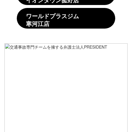
ワールドプラスジム
寒河江店