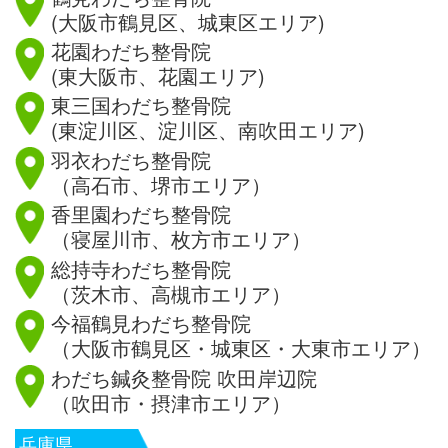
(大阪市鶴見区、城東区エリア)
花園わだち整骨院
(東大阪市、花園エリア)
東三国わだち整骨院
(東淀川区、淀川区、南吹田エリア)
羽衣わだち整骨院
（高石市、堺市エリア）
香里園わだち整骨院
（寝屋川市、枚方市エリア）
総持寺わだち整骨院
（茨木市、高槻市エリア）
今福鶴見わだち整骨院
（大阪市鶴見区・城東区・大東市エリア）
わだち鍼灸整骨院 吹田岸辺院
（吹田市・摂津市エリア）
兵庫県