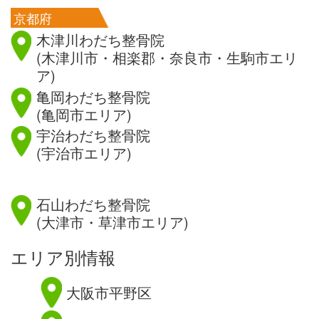
京都府
木津川わだち整骨院
(木津川市・相楽郡・奈良市・生駒市エリ
ア)
亀岡わだち整骨院
(亀岡市エリア)
宇治わだち整骨院
(宇治市エリア)
滋賀県
石山わだち整骨院
(大津市・草津市エリア)
エリア別情報
大阪市平野区