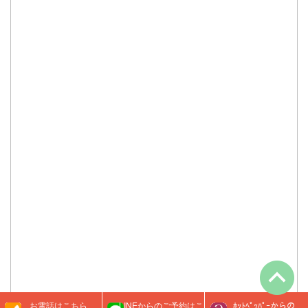
お電話はこちら
LINEからのご予約はこ
ﾎｯﾄﾍﾟｯﾊﾟｰからの