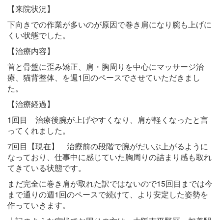
【来院状況】
下向きでの作業が多いのが原因で巻き肩になり腕も上げに
くい状態でした。
【治療内容】
首と骨盤に歪み矯正、肩・胸周りを中心にマッサージ治
療、猫背整体、を週1回のペースでさせていただきまし
た。
【治療経過】
1回目 治療後腕が上げやすくなり、肩が軽くなったと言
ってくれました。
7回目【現在】 治療前の段階で腕がだいぶ上がるように
なっており、仕事中に感じていた胸周りの詰まり感も取れ
てきている状態です。
まだ完全に巻き肩が取れた訳ではないので15回目までは今
まで通りの週1回のペースで続けて、より安定した姿勢を
作っていきます。