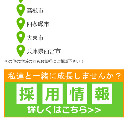
高槻市
四条畷市
大東市
兵庫県西宮市
その他の地域の方もお気軽にご相談下さい！