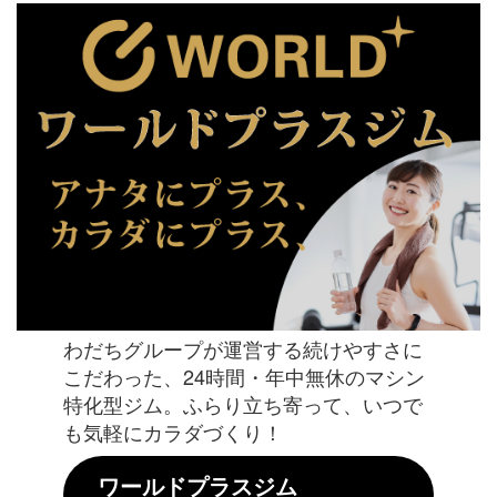
わだちグループが運営する続けやすさに
こだわった、24時間・年中無休のマシン
特化型ジム。ふらり立ち寄って、いつで
も気軽にカラダづくり！
ワールドプラスジム