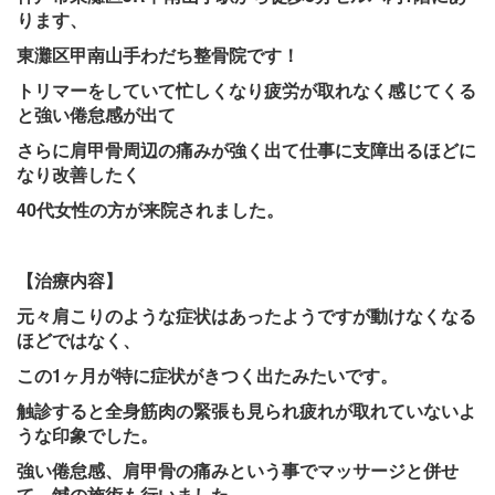
ります、
東灘区甲南山手わだち整骨院です！
トリマーをしていて忙しくなり疲労が取れなく感じてくる
と強い倦怠感が出て
さらに肩甲骨周辺の痛みが強く出て仕事に支障出るほどに
なり改善したく
40代女性の方が来院されました。
【治療内容】
元々
肩こり
のような症状はあったようですが動けなくなる
ほどではなく、
この1ヶ月が特に症状がきつく出たみたいです。
触診すると全身筋肉の緊張も見られ疲れが取れていないよ
うな印象でした。
強い倦怠感、肩甲骨の痛みという事でマッサージと併せ
て、
鍼の施術も行いました。