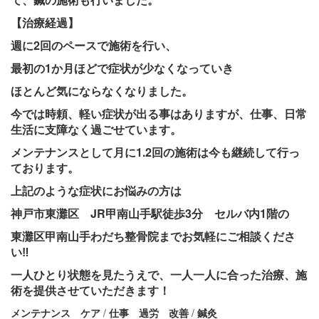
【治療経過】
週に2回のペースで施術を行い、
最初の1か月ほどで症状が少なくなっていき
ほとんど気にならなくなりました。
今では時頼、軽い症状が出る事はありますが、仕事、日常
生活に支障なく過ごせています。
メンテナンスとして月に1.2回の施術は今も継続して行っ
ております。
上記のような症状にお悩みの方は
神戸市東灘区 JR甲南山手駅徒歩3分 セルバ内1階の
東灘区甲南山手わだち整骨院までお気軽にご相談くださ
い‼
一人ひとり状態を見たうえで、一人一人に合った治療、施
術を提供させていただきます！
メンテナンス ケア
/
仕事 過労 改善
/
鍼灸