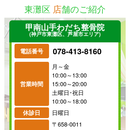
東灘区
店
舗のご紹介
甲南山手わだち整骨院
(神戸市東灘区、芦屋市エリア)
078-413-8160
電話番号
月～金
10:00～13:00
営業時間
15:00～20:00
祝日
保険
土曜日･祝日
診療可
診療可
10:00～18:00
休診日
日曜日
〒658-0011