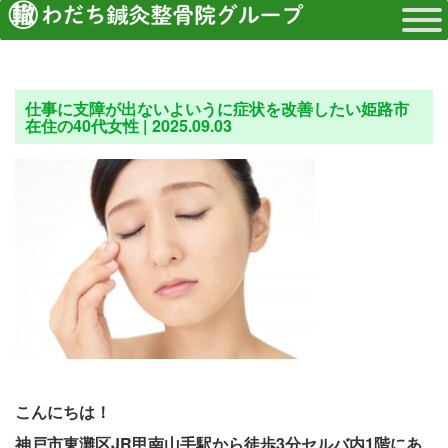
仕事に支障が出ないよいうに症状を改善したい姫路市
在住の40代女性 |
2025.09.03
こんにちは！
神戸市東灘区JR甲南山手駅から徒歩3分セルバ内1階にあ