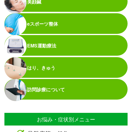
美顔鍼
eスポーツ整体
EMS運動療法
はり、きゅう
訪問診療について
お悩み・症状別メニュー