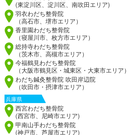
(東淀川区、淀川区、南吹田エリア)
羽衣わだち整骨院
（高石市、堺市エリア）
香里園わだち整骨院
（寝屋川市、枚方市エリア）
総持寺わだち整骨院
（茨木市、高槻市エリア）
今福鶴見わだち整骨院
（大阪市鶴見区・城東区・大東市エリア）
わだち鍼灸整骨院 吹田岸辺院
（吹田市・摂津市エリア）
兵庫県
西宮わだち整骨院
(西宮市、尼崎市エリア)
甲南山手わだち整骨院
(神戸市、芦屋市エリア)