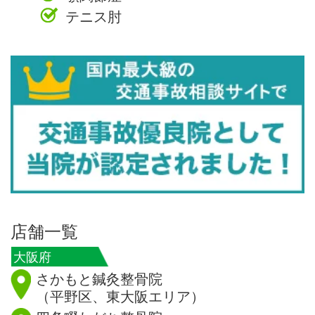
テニス肘
店舗一覧
大阪府
さかもと鍼灸整骨院
（平野区、東大阪エリア）