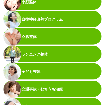
小顔整体
自律神経改善プログラム
Ｏ脚整体
ランニング整体
子ども整体
交通事故・むちうち治療