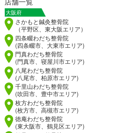
店舗一覧
大阪府
さかもと鍼灸整骨院
（平野区、東大阪エリア）
四条畷わだち整骨院
(四条畷市、大東市エリア)
門真わだち整骨院
(門真市、寝屋川市エリア)
八尾わだち整骨院
(八尾市、柏原市エリア)
千里山わだち整骨院
(吹田市、豊中市エリア)
枚方わだち整骨院
(枚方市、高槻市エリア)
徳庵わだち整骨院
(東大阪市、鶴見区エリア)