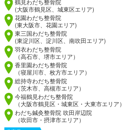
鶴見わだち整骨院
(大阪市鶴見区、城東区エリア)
花園わだち整骨院
(東大阪市、花園エリア)
東三国わだち整骨院
(東淀川区、淀川区、南吹田エリア)
羽衣わだち整骨院
（高石市、堺市エリア）
香里園わだち整骨院
（寝屋川市、枚方市エリア）
総持寺わだち整骨院
（茨木市、高槻市エリア）
今福鶴見わだち整骨院
（大阪市鶴見区・城東区・大東市エリア）
わだち鍼灸整骨院 吹田岸辺院
（吹田市・摂津市エリア）