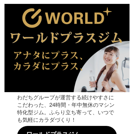
わだちグループが運営する続けやすさに
こだわった、24時間・年中無休のマシン
特化型ジム。ふらり立ち寄って、いつで
も気軽にカラダづくり！
ワールドプラスジム