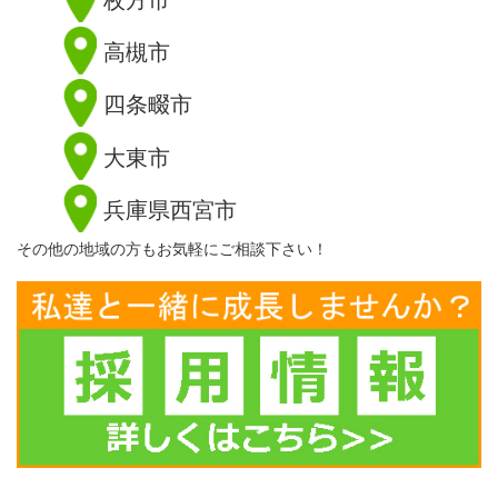
高槻市
四条畷市
大東市
兵庫県西宮市
その他の地域の方もお気軽にご相談下さい！