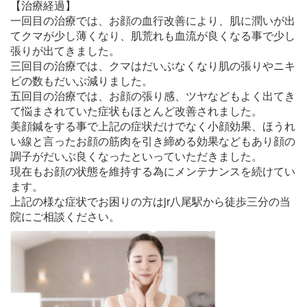
【治療経過】
一回目の治療では、お顔の血行改善により、肌に潤いが出
てクマが少し薄くなり、肌荒れも血流が良くなる事で少し
張りが出てきました。
三回目の治療では、クマはだいぶなくなり肌の張りやニキ
ビの数もだいぶ減りました。
五回目の治療では、お顔の張り感、ツヤなどもよく出てき
て悩まされていた症状もほとんど改善されました。
美顔鍼をする事で上記の症状だけでなく小顔効果、ほうれ
い線と言ったお顔の筋肉を引き締める効果などもあり顔の
調子がだいぶ良くなったといっていただきました。
現在もお顔の状態を維持する為にメンテナンスを続けてい
ます。
上記の様な症状でお困りの方はjr八尾駅から徒歩三分の当
院にご相談ください。