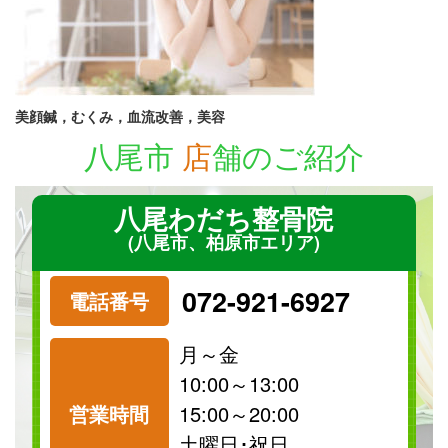
美顔鍼，むくみ，血流改善，美容
八尾市
店
舗のご紹介
八尾わだち整骨院
(八尾市、柏原市エリア)
072-921-6927
電話番号
月～金
10:00～13:00
営業時間
15:00～20:00
祝日
保険
土曜日･祝日