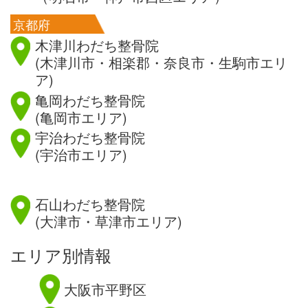
京都府
木津川わだち整骨院
(木津川市・相楽郡・奈良市・生駒市エリ
ア)
亀岡わだち整骨院
(亀岡市エリア)
宇治わだち整骨院
(宇治市エリア)
滋賀県
石山わだち整骨院
(大津市・草津市エリア)
エリア別情報
大阪市平野区