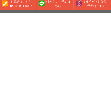
お電話はこちら
LINEからのご予約はこ
ﾎｯﾄﾍﾟｯﾊﾟｰからの
☎072-921-6927
ちら
ご予約はこちら