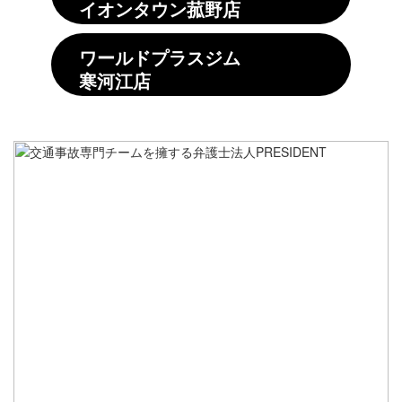
イオンタウン菰野店
ワールドプラスジム
寒河江店