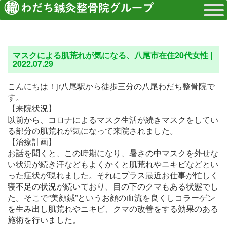
マスクによる肌荒れが気になる、八尾市在住20代女性 |
2022.07.29
こんにちは！jr八尾駅から徒歩三分の八尾わだち整骨院で
す。
【来院状況】
以前から、コロナによるマスク生活が続きマスクをしてい
る部分の肌荒れが気になって来院されました。
【治療計画】
お話を聞くと、この時期になり、暑さの中マスクを外せな
い状況が続き汗などもよくかくと肌荒れやニキビなどとい
った症状が現れました。それにプラス最近お仕事が忙しく
寝不足の状況が続いており、目の下のクマもある状態でし
た。そこで“美顔鍼”というお顔の血流を良くしコラーゲン
を生み出し肌荒れやニキビ、クマの改善をする効果のある
施術を行いました。