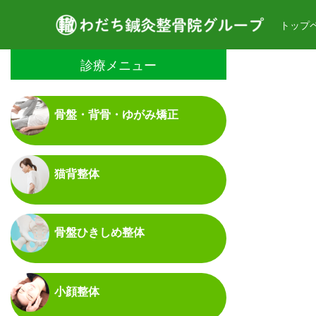
トップ
診療メニュー
骨盤・背骨・ゆがみ矯正
猫背整体
骨盤ひきしめ整体
小顔整体