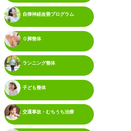
自律神経改善プログラム
Ｏ脚整体
ランニング整体
子ども整体
交通事故・むちうち治療