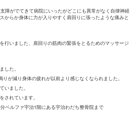
に支障がでてきて病院にいったがどこにも異常がなく自律神経
スからか身体に力が入りやすく肩回りに張ったような痛みと
を行いました、肩回りの筋肉の緊張をとるためのマッサージ
ました。
鳴りが減り身体の疲れが以前より感じなくなられました。
ていました。
をされています。
2分ベルファ宇治1階にある宇治わだち整骨院
まで