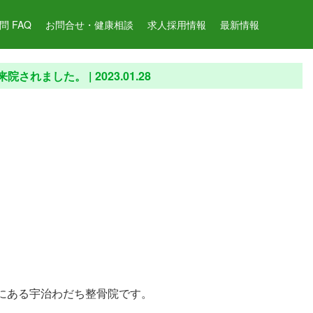
 FAQ
お問合せ・健康相談
求人採用情報
最新情報
来院されました。 |
2023.01.28
階にある宇治わだち整骨院です。