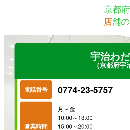
京都府
店
舗の
宇治わだ
(京都府宇
0774-23-5757
電話番号
月～金
10:00～13:00
営業時間
15:00～20:00