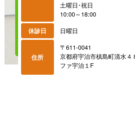
土曜日･祝日
10:00～18:00
休診日
日曜日
〒611-0041
京都府宇治市槙島町清水４８
住所
ファ宇治１F