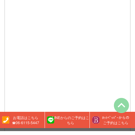
お電話はこちら
LINEからのご予約はこ
ﾎｯﾄﾍﾟｯﾊﾟｰからの
☎06-6115-5447
ちら
ご予約はこちら