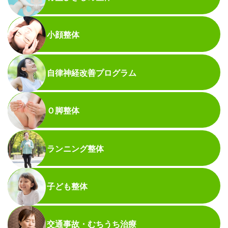
小顔整体
自律神経改善プログラム
Ｏ脚整体
ランニング整体
子ども整体
交通事故・むちうち治療