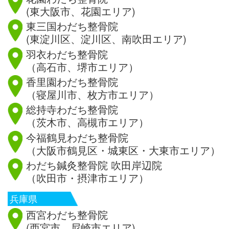
(東大阪市、花園エリア)
東三国わだち整骨院
(東淀川区、淀川区、南吹田エリア)
羽衣わだち整骨院
（高石市、堺市エリア）
香里園わだち整骨院
（寝屋川市、枚方市エリア）
総持寺わだち整骨院
（茨木市、高槻市エリア）
今福鶴見わだち整骨院
（大阪市鶴見区・城東区・大東市エリア）
わだち鍼灸整骨院 吹田岸辺院
（吹田市・摂津市エリア）
兵庫県
西宮わだち整骨院
(西宮市、尼崎市エリア)