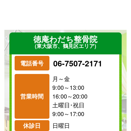
徳庵わだち整骨院
(東大阪市、鶴見区エリア)
06-7507-2171
電話番号
月～金
9:00～13:00
営業時間
16:00～20:00
祝日
保険
土曜日･祝日
診療可
診療可
9:00～17:00
休診日
日曜日