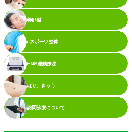
美顔鍼
eスポーツ整体
EMS運動療法
はり、きゅう
訪問診療について