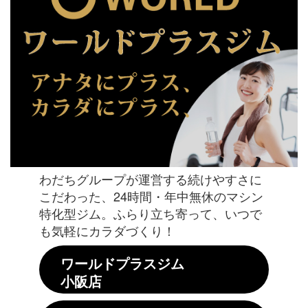
わだちグループが運営する続けやすさに
こだわった、24時間・年中無休のマシン
特化型ジム。ふらり立ち寄って、いつで
も気軽にカラダづくり！
ワールドプラスジム
小阪店