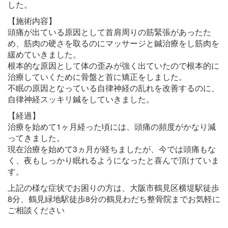
した。
【施術内容】
頭痛が出ている原因として首肩周りの筋緊張があったた
め、筋肉の硬さを取るのにマッサージと鍼治療をし筋肉を
緩めていきました。
根本的な原因として体の歪みが強く出ていたので根本的に
治療していくために骨盤と首に矯正をしました。
不眠の原因となっている自律神経の乱れを改善するのに、
自律神経スッキリ鍼をしていきました。
【経過】
治療を始めて1ヶ月経った頃には、頭痛の頻度がかなり減
ってきました。
現在治療を始めて3ヵ月が経ちましたが、今では頭痛もな
く、夜もしっかり眠れるようになったと喜んで頂けていま
す。
上記の様な症状でお困りの方は、大阪市鶴見区横堤駅徒歩
8分、鶴見緑地駅徒歩8分の鶴見わだち整骨院までお気軽に
ご相談ください