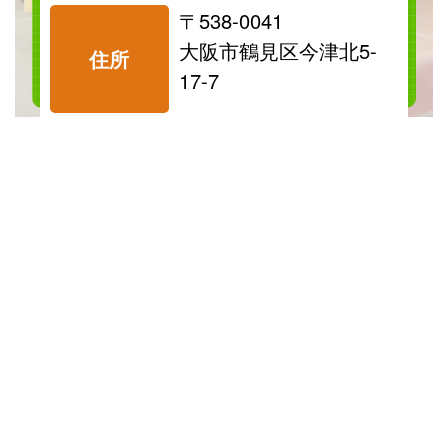
〒538-0041
料金表を見る
大阪市鶴見区今津北5-
住所
17-7