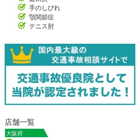
手のしびれ
顎関節症
テニス肘
店舗一覧
大阪府