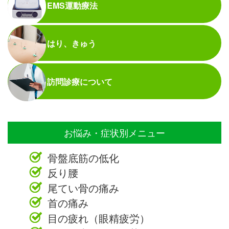
EMS運動療法
はり、きゅう
訪問診療について
お悩み・症状別メニュー
骨盤底筋の低化
反り腰
尾てい骨の痛み
首の痛み
目の疲れ（眼精疲労）