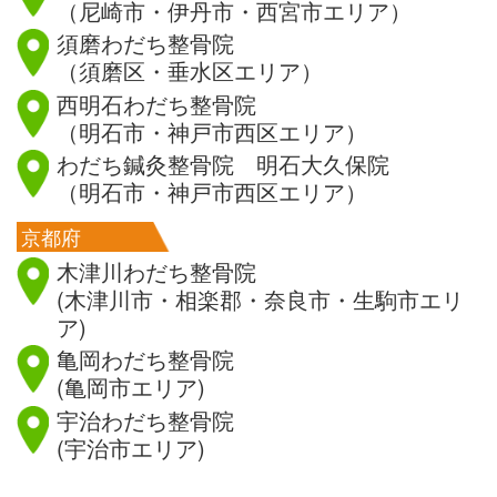
（尼崎市・伊丹市・西宮市エリア）
須磨わだち整骨院
（須磨区・垂水区エリア）
西明石わだち整骨院
（明石市・神戸市西区エリア）
わだち鍼灸整骨院 明石大久保院
（明石市・神戸市西区エリア）
京都府
木津川わだち整骨院
(木津川市・相楽郡・奈良市・生駒市エリ
ア)
亀岡わだち整骨院
(亀岡市エリア)
宇治わだち整骨院
(宇治市エリア)
滋賀県