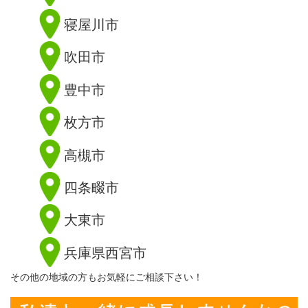
寝屋川市
吹田市
豊中市
枚方市
高槻市
四条畷市
大東市
兵庫県西宮市
その他の地域の方もお気軽にご相談下さい！