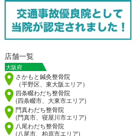
店舗一覧
大阪府
さかもと鍼灸整骨院
（平野区、東大阪エリア）
四条畷わだち整骨院
(四条畷市、大東市エリア)
門真わだち整骨院
(門真市、寝屋川市エリア)
八尾わだち整骨院
(八尾市、柏原市エリア)