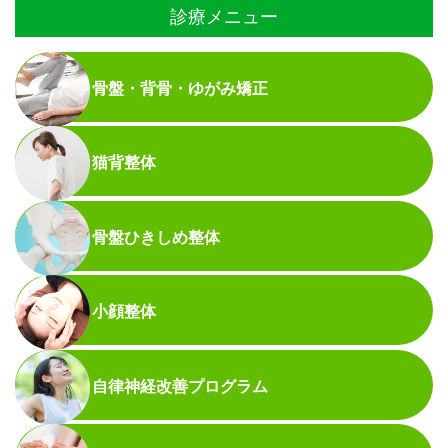
診療メニュー
骨盤・背骨・ゆがみ矯正
猫背整体
骨盤ひきしめ整体
小顔整体
自律神経改善プログラム