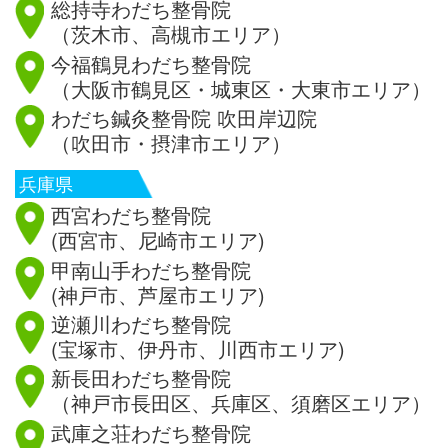
総持寺わだち整骨院
（茨木市、高槻市エリア）
今福鶴見わだち整骨院
（大阪市鶴見区・城東区・大東市エリア）
わだち鍼灸整骨院 吹田岸辺院
（吹田市・摂津市エリア）
兵庫県
西宮わだち整骨院
(西宮市、尼崎市エリア)
甲南山手わだち整骨院
(神戸市、芦屋市エリア)
逆瀬川わだち整骨院
(宝塚市、伊丹市、川西市エリア)
新長田わだち整骨院
（神戸市長田区、兵庫区、須磨区エリア）
武庫之荘わだち整骨院