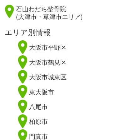
石山わだち整骨院
(大津市・草津市エリア)
エリア別情報
大阪市平野区
大阪市鶴見区
大阪市城東区
東大阪市
八尾市
柏原市
門真市