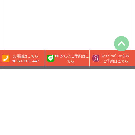
お電話はこちら
LINEからのご予約はこ
ﾎｯﾄﾍﾟｯﾊﾟｰからの
☎06-6115-5447
ちら
ご予約はこちら