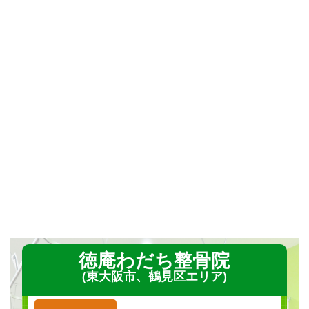
徳庵わだち整骨院
(東大阪市、鶴見区エリア)