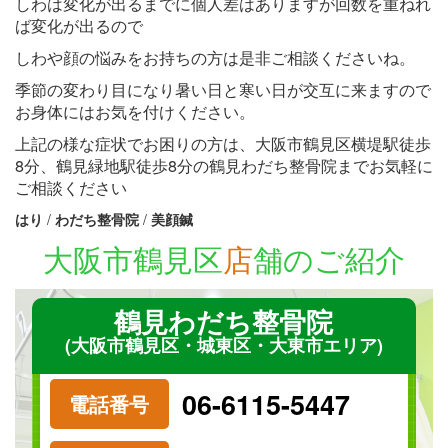
しわは変化が出るまでに個人差はありますが回数を重ねれ
ば変化が出るので
しわや顔の悩みをお持ちの方は是非ご相談くださいね。
季節の変わり目になり暑い日と寒い日が交互に来ますので
お身体にはお気を付けください。
上記の様な症状でお困りの方は、大阪市鶴見区横堤駅徒歩
8分、鶴見緑地駅徒歩8分の鶴見わだち整骨院までお気軽に
ご相談ください
はり
/
わだち整骨院
/
美顔鍼
大阪市鶴見区
店
舗のご紹介
鶴見わだち整骨院
(大阪市鶴見区・城東区・大東市エリア)
06-6115-5447
電話番号