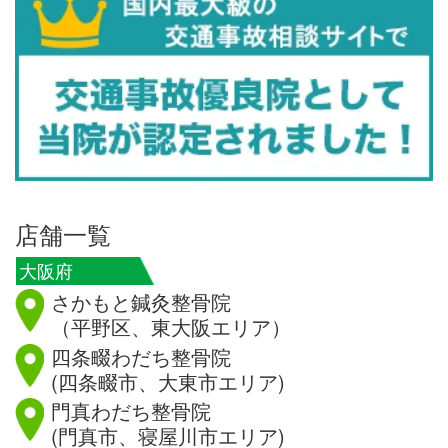
店舗一覧
大阪府
さかもと鍼灸整骨院
（平野区、東大阪エリア）
四条畷わだち整骨院
(四条畷市、大東市エリア)
門真わだち整骨院
(門真市、寝屋川市エリア)