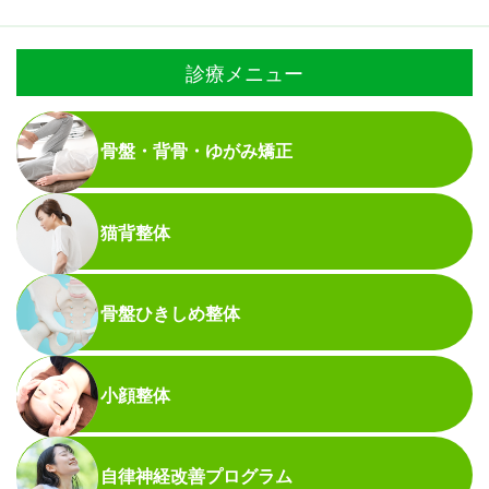
診療メニュー
骨盤・背骨・ゆがみ矯正
猫背整体
骨盤ひきしめ整体
小顔整体
自律神経改善プログラム