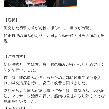
【症状】
衝突した衝撃で首が前後に振られて、痛みが出現。
静止時での痛みがあり、翌日より動作時の腰部の痛みも出
現。
【治療内容】
初期治療としては首、肩、腰の痛みが強かったためアイシ
ングを行いました。
首、肩、腰の痛みが強かったため患部に軽擦で刺激を入
れ、鍼灸治療を行い、炎症の改善を図りました。
炎症が治まり痛みが落ち着いてからは、電気療法、温熱療
法、マッサージ治療を行い、筋肉の負担を
取り除くような
施術を行いました。
【治療経過】