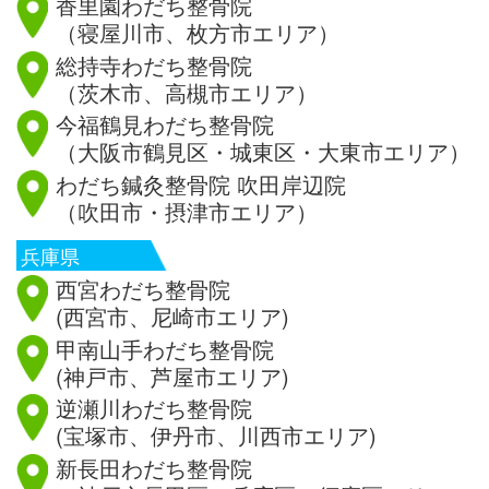
香里園わだち整骨院
（寝屋川市、枚方市エリア）
総持寺わだち整骨院
（茨木市、高槻市エリア）
今福鶴見わだち整骨院
（大阪市鶴見区・城東区・大東市エリア）
わだち鍼灸整骨院 吹田岸辺院
（吹田市・摂津市エリア）
兵庫県
西宮わだち整骨院
(西宮市、尼崎市エリア)
甲南山手わだち整骨院
(神戸市、芦屋市エリア)
逆瀬川わだち整骨院
(宝塚市、伊丹市、川西市エリア)
新長田わだち整骨院