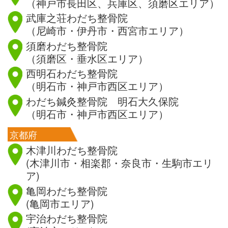
（神戸市長田区、兵庫区、須磨区エリア）
武庫之荘わだち整骨院
（尼崎市・伊丹市・西宮市エリア）
須磨わだち整骨院
（須磨区・垂水区エリア）
西明石わだち整骨院
（明石市・神戸市西区エリア）
わだち鍼灸整骨院 明石大久保院
（明石市・神戸市西区エリア）
京都府
木津川わだち整骨院
(木津川市・相楽郡・奈良市・生駒市エリ
ア)
亀岡わだち整骨院
(亀岡市エリア)
宇治わだち整骨院