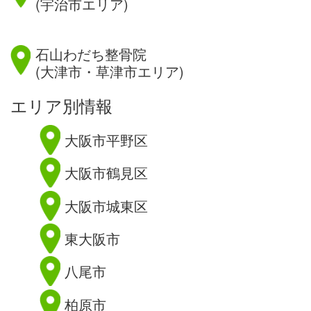
(宇治市エリア)
滋賀県
石山わだち整骨院
(大津市・草津市エリア)
エリア別情報
大阪市平野区
大阪市鶴見区
大阪市城東区
東大阪市
八尾市
柏原市