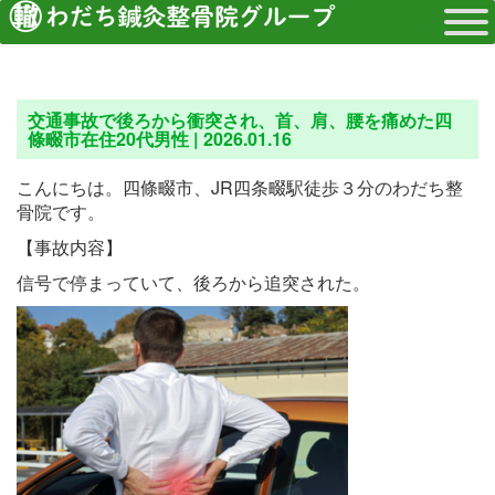
交通事故で後ろから衝突され、首、肩、腰を痛めた四
條畷市在住20代男性 |
2026.01.16
こんにちは。四條畷市、JR四条畷駅徒歩３分のわだち整
骨院です。
【事故内容】
信号で停まっていて、後ろから追突された。