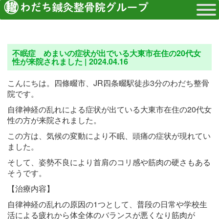
不眠症 めまいの症状が出でいる大東市在住の20代女
性が来院されました |
2024.04.16
こんにちは。四條畷市、JR四条畷駅徒歩3分のわだち整骨
院です。
自律神経の乱れによる症状が出ている大東市在住の20代女
性の方が来院されました。
この方は、気候の変動により不眠、頭痛の症状が現れてい
ました。
そして、姿勢不良により首肩のコリ感や筋肉の硬さもある
そうです。
【治療内容】
自律神経の乱れの原因の1つとして、普段の日常や学校生
活による疲れから体全体のバランスが悪くなり筋肉が