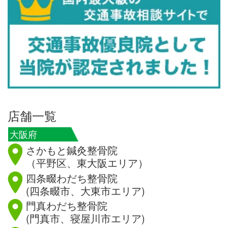
店舗一覧
大阪府
さかもと鍼灸整骨院
（平野区、東大阪エリア）
四条畷わだち整骨院
(四条畷市、大東市エリア)
門真わだち整骨院
(門真市、寝屋川市エリア)