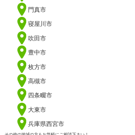
門真市
寝屋川市
吹田市
豊中市
枚方市
高槻市
四条畷市
大東市
兵庫県西宮市
その他の地域の方もお気軽にご相談下さい！