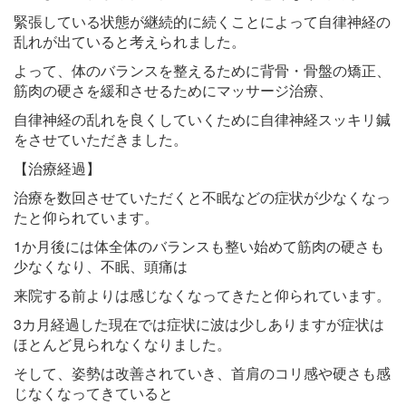
緊張している状態が継続的に続くことによって自律神経の
乱れが出ていると考えられました。
よって、体のバランスを整えるために背骨・骨盤の矯正、
筋肉の硬さを緩和させるためにマッサージ治療、
自律神経の乱れを良くしていくために自律神経スッキリ鍼
をさせていただきました。
【治療経過】
治療を数回させていただくと不眠などの症状が少なくなっ
たと仰られています。
1か月後には体全体のバランスも整い始めて筋肉の硬さも
少なくなり、不眠、頭痛は
来院する前よりは感じなくなってきたと仰られています。
3カ月経過した現在では症状に波は少しありますが症状は
ほとんど見られなくなりました。
そして、姿勢は改善されていき、首肩のコリ感や硬さも感
じなくなってきていると