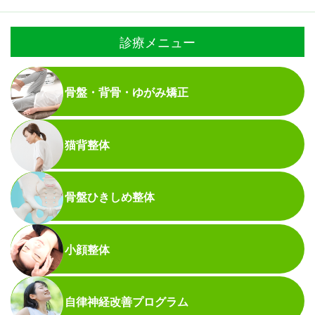
診療メニュー
骨盤・背骨・ゆがみ矯正
猫背整体
骨盤ひきしめ整体
小顔整体
自律神経改善プログラム