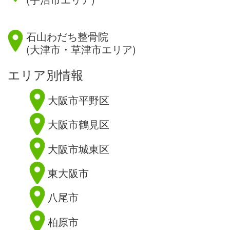
滋賀県
石山わだち整骨院
(大津市・草津市エリア)
エリア別情報
大阪市平野区
大阪市鶴見区
大阪市城東区
東大阪市
八尾市
柏原市