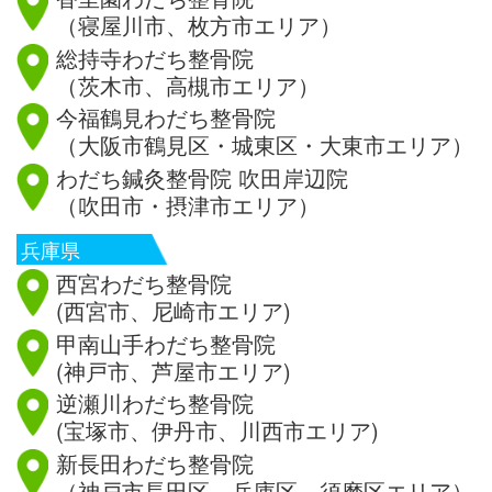
（寝屋川市、枚方市エリア）
総持寺わだち整骨院
（茨木市、高槻市エリア）
今福鶴見わだち整骨院
（大阪市鶴見区・城東区・大東市エリア）
わだち鍼灸整骨院 吹田岸辺院
（吹田市・摂津市エリア）
兵庫県
西宮わだち整骨院
(西宮市、尼崎市エリア)
甲南山手わだち整骨院
(神戸市、芦屋市エリア)
逆瀬川わだち整骨院
(宝塚市、伊丹市、川西市エリア)
新長田わだち整骨院
（神戸市長田区、兵庫区、須磨区エリア）