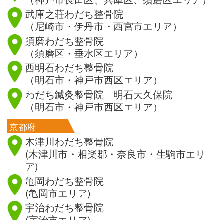
武庫之荘わだち整骨院
（尼崎市・伊丹市・西宮市エリア）
須磨わだち整骨院
（須磨区・垂水区エリア）
西明石わだち整骨院
（明石市・神戸市西区エリア）
わだち鍼灸整骨院 明石大久保院
（明石市・神戸市西区エリア）
京都府
木津川わだち整骨院
(木津川市・相楽郡・奈良市・生駒市エリ
ア)
亀岡わだち整骨院
(亀岡市エリア)
宇治わだち整骨院
(宇治市エリア)