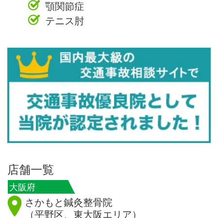
顎関節症
テニス肘
店舗一覧
大阪府
さかもと鍼灸整骨院
（平野区、東大阪エリア）