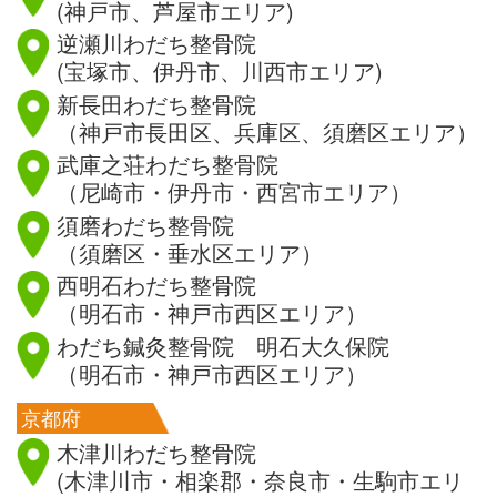
(神戸市、芦屋市エリア)
逆瀬川わだち整骨院
(宝塚市、伊丹市、川西市エリア)
新長田わだち整骨院
（神戸市長田区、兵庫区、須磨区エリア）
武庫之荘わだち整骨院
（尼崎市・伊丹市・西宮市エリア）
須磨わだち整骨院
（須磨区・垂水区エリア）
西明石わだち整骨院
（明石市・神戸市西区エリア）
わだち鍼灸整骨院 明石大久保院
（明石市・神戸市西区エリア）
京都府
木津川わだち整骨院
(木津川市・相楽郡・奈良市・生駒市エリ