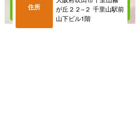
料金表を見る
住所
が丘２２−２ 千里山駅前
山下ビル1階