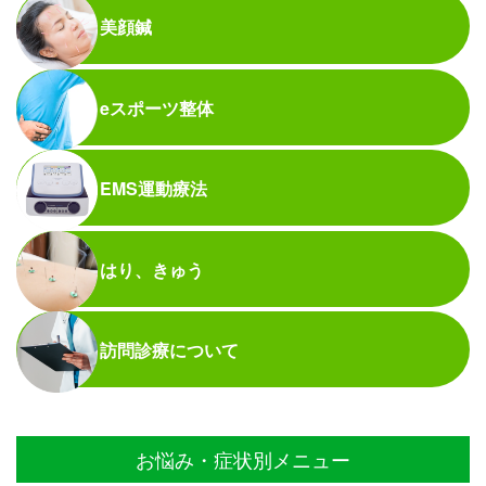
美顔鍼
eスポーツ整体
EMS運動療法
はり、きゅう
訪問診療について
お悩み・症状別メニュー