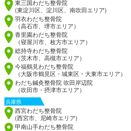
東三国わだち整骨院
(東淀川区、淀川区、南吹田エリア)
羽衣わだち整骨院
（高石市、堺市エリア）
香里園わだち整骨院
（寝屋川市、枚方市エリア）
総持寺わだち整骨院
（茨木市、高槻市エリア）
今福鶴見わだち整骨院
（大阪市鶴見区・城東区・大東市エリア）
わだち鍼灸整骨院 吹田岸辺院
（吹田市・摂津市エリア）
兵庫県
西宮わだち整骨院
(西宮市、尼崎市エリア)
甲南山手わだち整骨院