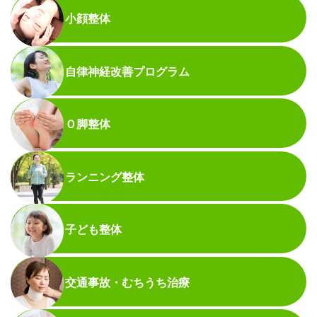
小顔整体
自律神経改善プログラム
Ｏ脚整体
ランニング整体
子ども整体
交通事故・むちうち治療