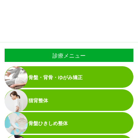
診療メニュー
骨盤・背骨・ゆがみ矯正
猫背整体
骨盤ひきしめ整体