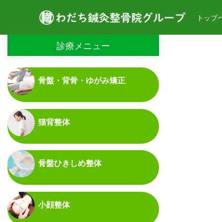
トップ
診療メニュー
骨盤・背骨・ゆがみ矯正
猫背整体
骨盤ひきしめ整体
小顔整体