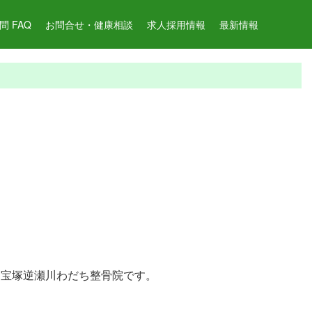
 FAQ
お問合せ・健康相談
求人採用情報
最新情報
、宝塚逆瀬川わだち整骨院です。