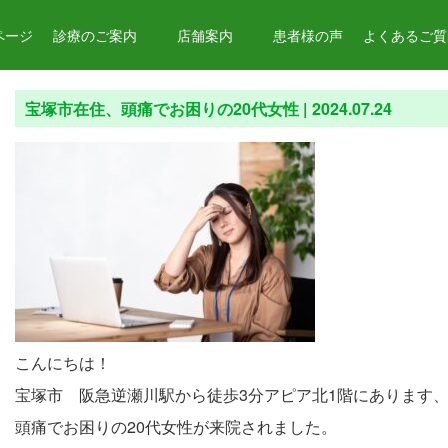
ページ
診療のご案内
店舗案内
患者様の声
よくあるご質問
宝塚市在住、頭痛でお困りの20代女性 |
2024.07.24
こんにちは！
宝塚市 阪急逆瀬川駅から徒歩3分アピア北1階にあります
頭痛でお困りの20代女性が来院されました。