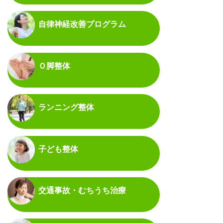
自律神経改善プログラム
Ｏ脚整体
ランニング整体
子ども整体
交通事故・むちうち治療