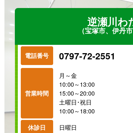
逆瀬川わ
（宝塚市、伊丹市
0797-72-2551
電話番号
月～金
10:00～13:00
営業時間
15:00～20:00
土曜日･祝日
10:00～18:00
休診日
日曜日