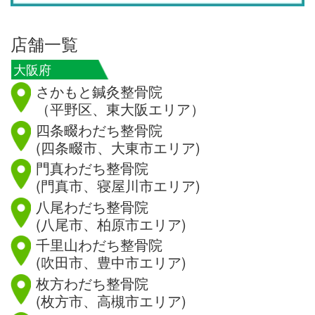
店舗一覧
大阪府
さかもと鍼灸整骨院
（平野区、東大阪エリア）
四条畷わだち整骨院
(四条畷市、大東市エリア)
門真わだち整骨院
(門真市、寝屋川市エリア)
八尾わだち整骨院
(八尾市、柏原市エリア)
千里山わだち整骨院
(吹田市、豊中市エリア)
枚方わだち整骨院
(枚方市、高槻市エリア)