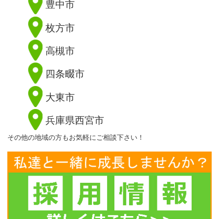
豊中市
枚方市
高槻市
四条畷市
大東市
兵庫県西宮市
その他の地域の方もお気軽にご相談下さい！