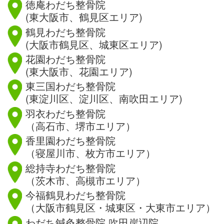
徳庵わだち整骨院
(東大阪市、鶴見区エリア)
鶴見わだち整骨院
(大阪市鶴見区、城東区エリア)
花園わだち整骨院
(東大阪市、花園エリア)
東三国わだち整骨院
(東淀川区、淀川区、南吹田エリア)
羽衣わだち整骨院
（高石市、堺市エリア）
香里園わだち整骨院
（寝屋川市、枚方市エリア）
総持寺わだち整骨院
（茨木市、高槻市エリア）
今福鶴見わだち整骨院
（大阪市鶴見区・城東区・大東市エリア）
わだち鍼灸整骨院 吹田岸辺院