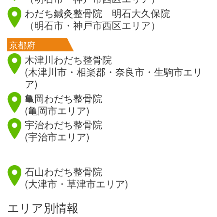
わだち鍼灸整骨院 明石大久保院
（明石市・神戸市西区エリア）
京都府
木津川わだち整骨院
(木津川市・相楽郡・奈良市・生駒市エリ
ア)
亀岡わだち整骨院
(亀岡市エリア)
宇治わだち整骨院
(宇治市エリア)
滋賀県
石山わだち整骨院
(大津市・草津市エリア)
エリア別情報