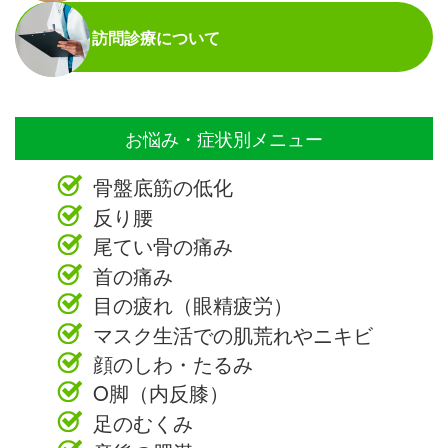
訪問診療について
お悩み・症状別メニュー
骨盤底筋の低化
反り腰
尾てい骨の痛み
首の痛み
目の疲れ（眼精疲労）
マスク生活での肌荒れやニキビ
顔のしわ・たるみ
O脚（内反膝）
足のむくみ