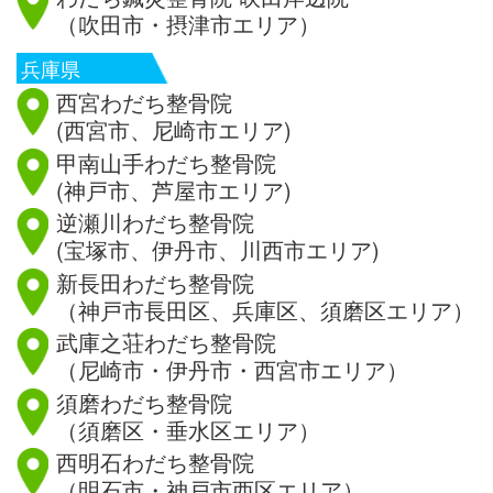
（吹田市・摂津市エリア）
兵庫県
西宮わだち整骨院
(西宮市、尼崎市エリア)
甲南山手わだち整骨院
(神戸市、芦屋市エリア)
逆瀬川わだち整骨院
(宝塚市、伊丹市、川西市エリア)
新長田わだち整骨院
（神戸市長田区、兵庫区、須磨区エリア）
武庫之荘わだち整骨院
（尼崎市・伊丹市・西宮市エリア）
須磨わだち整骨院
（須磨区・垂水区エリア）
西明石わだち整骨院
（明石市・神戸市西区エリア）