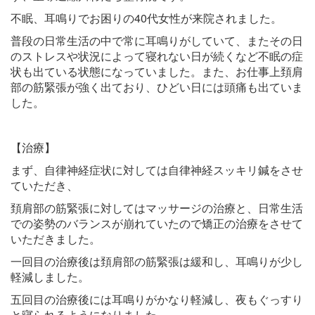
不眠、耳鳴りでお困りの40代女性が来院されました。
普段の日常生活の中で常に耳鳴りがしていて、またその日
のストレスや状況によって寝れない日が続くなど不眠の症
状も出ている状態になっていました。また、お仕事上頚肩
部の筋緊張が強く出ており、ひどい日には頭痛も出ていま
した。
【治療】
まず、自律神経症状に対しては自律神経スッキリ鍼をさせ
ていただき、
頚肩部の筋緊張に対してはマッサージの治療と、日常生活
での姿勢のバランスが崩れていたので矯正の治療をさせて
いただきました。
一回目の治療後は頚肩部の筋緊張は緩和し、耳鳴りが少し
軽減しました。
五回目の治療後には耳鳴りがかなり軽減し、夜もぐっすり
と寝られるようになりました。