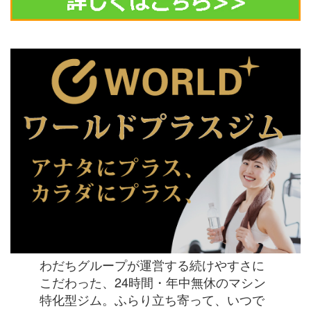
わだちグループが運営する続けやすさに
こだわった、24時間・年中無休のマシン
特化型ジム。ふらり立ち寄って、いつで