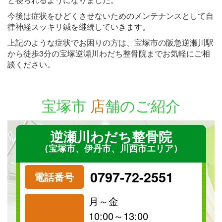
今後は症状をひどくさせないためのメンテナンスとして自
律神経スッキリ鍼を継続していきます。
上記のような症状でお困りの方は、宝塚市の阪急逆瀬川駅
から徒歩3分の宝塚逆瀬川わだち整骨院までお気軽にご相
談ください。
宝塚市
店
舗のご紹介
逆瀬川わだち整骨院
（宝塚市、伊丹市、川西市エリア）
0797-72-2551
電話番号
月～金
10:00～13:00