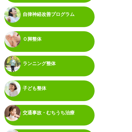
自律神経改善プログラム
Ｏ脚整体
ランニング整体
子ども整体
交通事故・むちうち治療