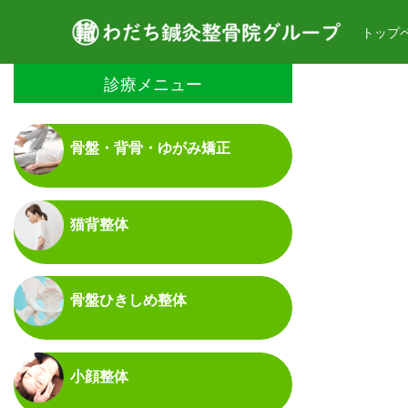
トップ
診療メニュー
骨盤・背骨・ゆがみ矯正
猫背整体
骨盤ひきしめ整体
小顔整体