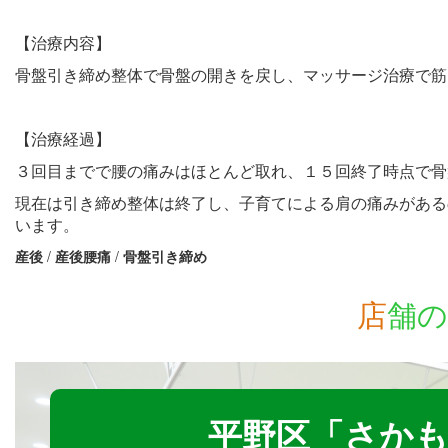
【治療内容】
骨盤引き締め整体で骨盤の開きを戻し、マッサージ治療で筋
【治療経過】
３回目までで腰の痛みはほとんど取れ、１５回終了時点で骨
現在は引き締め整体は終了し、子育てによる肩の痛みがある
います。
産後
/
産後腰痛
/
骨盤引き締め
店
舗の
平野区「さかも