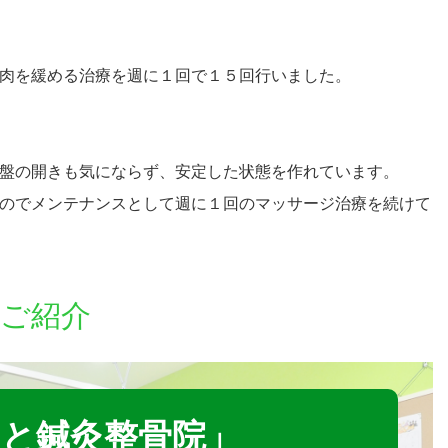
肉を緩める治療を週に１回で１５回行いました。
盤の開きも気にならず、安定した状態を作れています。
のでメンテナンスとして週に１回のマッサージ治療を続けて
ご紹介
と鍼灸整骨院」