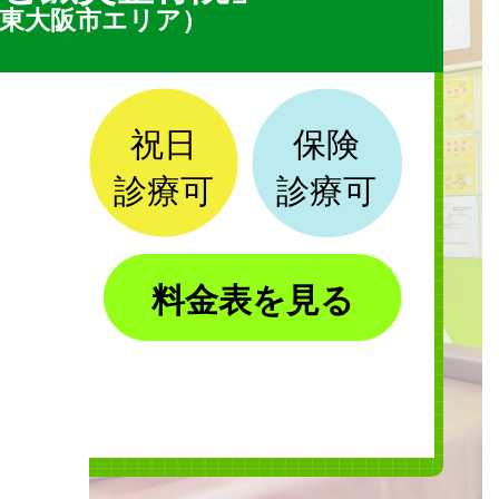
東大阪市エリア）
祝日
保険
診療可
診療可
料金表を見る