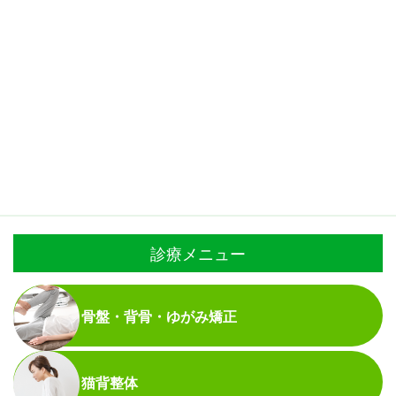
診療メニュー
骨盤・背骨・ゆがみ矯正
猫背整体