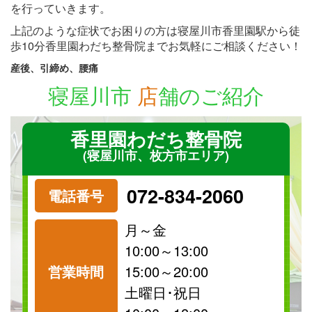
を行っていきます。
上記のような症状でお困りの方は寝屋川市香里園駅から徒
歩10分香里園わだち整骨院までお気軽にご相談ください！
産後、引締め、腰痛
寝屋川市
店
舗のご紹介
香里園わだち整骨院
(寝屋川市、枚方市エリア)
072-834-2060
電話番号
月～金
10:00～13:00
営業時間
15:00～20:00
祝日
保険
土曜日･祝日