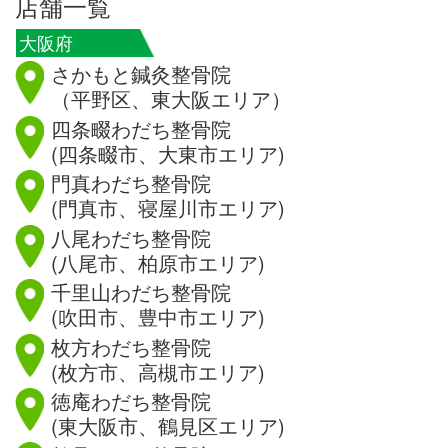
店舗一覧
大阪府
さかもと鍼灸整骨院
（平野区、東大阪エリア）
四条畷わだち整骨院
(四条畷市、大東市エリア)
門真わだち整骨院
(門真市、寝屋川市エリア)
八尾わだち整骨院
(八尾市、柏原市エリア)
千里山わだち整骨院
(吹田市、豊中市エリア)
枚方わだち整骨院
(枚方市、高槻市エリア)
徳庵わだち整骨院
(東大阪市、鶴見区エリア)