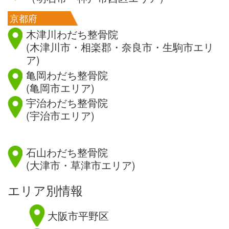
京都府
木津川わだち整骨院
(木津川市・相楽郡・奈良市・生駒市エリ
ア)
亀岡わだち整骨院
(亀岡市エリア)
宇治わだち整骨院
(宇治市エリア)
滋賀県
石山わだち整骨院
(大津市・草津市エリア)
エリア別情報
大阪市平野区