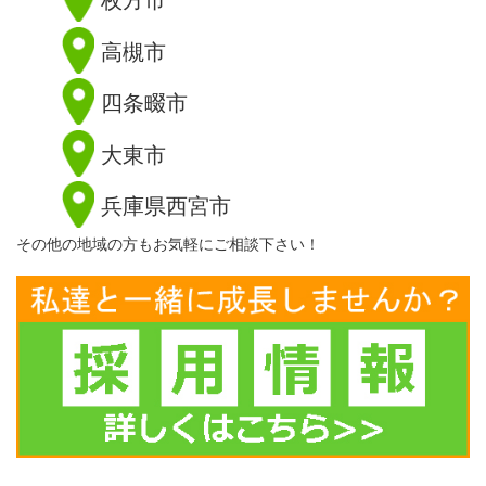
高槻市
四条畷市
大東市
兵庫県西宮市
その他の地域の方もお気軽にご相談下さい！