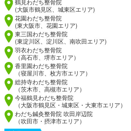
鶴見わだち整骨院
(大阪市鶴見区、城東区エリア)
花園わだち整骨院
(東大阪市、花園エリア)
東三国わだち整骨院
(東淀川区、淀川区、南吹田エリア)
羽衣わだち整骨院
（高石市、堺市エリア）
香里園わだち整骨院
（寝屋川市、枚方市エリア）
総持寺わだち整骨院
（茨木市、高槻市エリア）
今福鶴見わだち整骨院
（大阪市鶴見区・城東区・大東市エリア）
わだち鍼灸整骨院 吹田岸辺院
（吹田市・摂津市エリア）