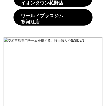
イオンタウン菰野店
ワールドプラスジム
寒河江店