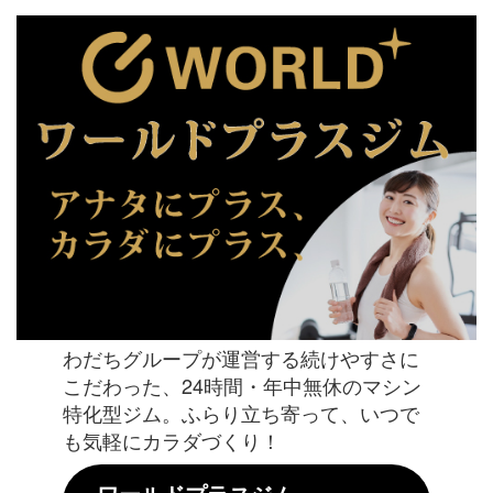
わだちグループが運営する続けやすさに
こだわった、24時間・年中無休のマシン
特化型ジム。ふらり立ち寄って、いつで
も気軽にカラダづくり！