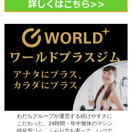
わだちグループが運営する続けやすさに
こだわった、24時間・年中無休のマシン
特化型ジム。ふらり立ち寄って、いつで