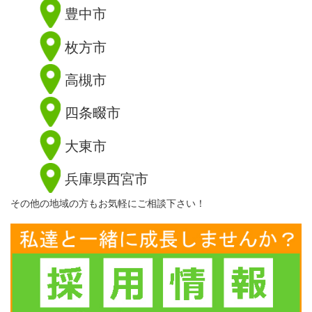
豊中市
枚方市
高槻市
四条畷市
大東市
兵庫県西宮市
その他の地域の方もお気軽にご相談下さい！