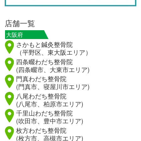
店舗一覧
大阪府
さかもと鍼灸整骨院
（平野区、東大阪エリア）
四条畷わだち整骨院
(四条畷市、大東市エリア)
門真わだち整骨院
(門真市、寝屋川市エリア)
八尾わだち整骨院
(八尾市、柏原市エリア)
千里山わだち整骨院
(吹田市、豊中市エリア)
枚方わだち整骨院
(枚方市、高槻市エリア)