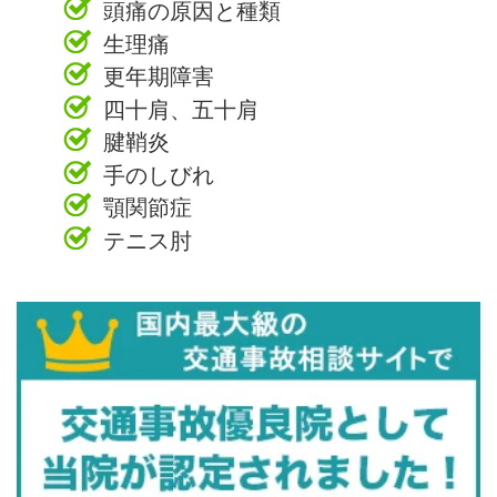
頭痛の原因と種類
生理痛
更年期障害
四十肩、五十肩
腱鞘炎
手のしびれ
顎関節症
テニス肘