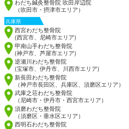
わだち鍼灸整骨院 吹田岸辺院
（吹田市・摂津市エリア）
兵庫県
西宮わだち整骨院
(西宮市、尼崎市エリア)
甲南山手わだち整骨院
(神戸市、芦屋市エリア)
逆瀬川わだち整骨院
(宝塚市、伊丹市、川西市エリア)
新長田わだち整骨院
（神戸市長田区、兵庫区、須磨区エリア）
武庫之荘わだち整骨院
（尼崎市・伊丹市・西宮市エリア）
須磨わだち整骨院
（須磨区・垂水区エリア）
西明石わだち整骨院