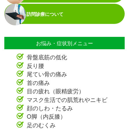
訪問診療について
お悩み・症状別メニュー
骨盤底筋の低化
反り腰
尾てい骨の痛み
首の痛み
目の疲れ（眼精疲労）
マスク生活での肌荒れやニキビ
顔のしわ・たるみ
O脚（内反膝）
足のむくみ