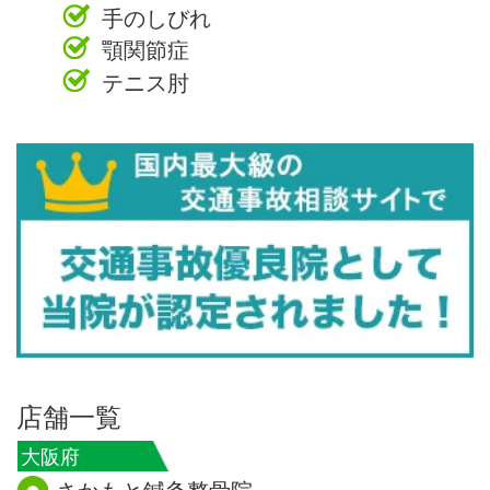
手のしびれ
顎関節症
テニス肘
店舗一覧
大阪府
さかもと鍼灸整骨院