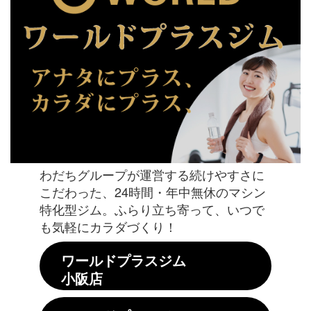
わだちグループが運営する続けやすさに
こだわった、24時間・年中無休のマシン
特化型ジム。ふらり立ち寄って、いつで
も気軽にカラダづくり！
ワールドプラスジム
小阪店