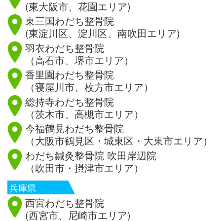
(東大阪市、花園エリア)
東三国わだち整骨院
(東淀川区、淀川区、南吹田エリア)
羽衣わだち整骨院
（高石市、堺市エリア）
香里園わだち整骨院
（寝屋川市、枚方市エリア）
総持寺わだち整骨院
（茨木市、高槻市エリア）
今福鶴見わだち整骨院
（大阪市鶴見区・城東区・大東市エリア）
わだち鍼灸整骨院 吹田岸辺院
（吹田市・摂津市エリア）
兵庫県
西宮わだち整骨院
(西宮市、尼崎市エリア)