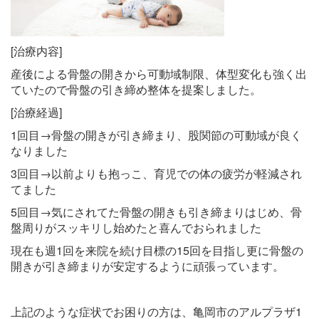
[治療内容]
産後による骨盤の開きから可動域制限、体型変化も強く出
ていたので骨盤の引き締め整体を提案しました。
[治療経過]
1回目→骨盤の開きが引き締まり、股関節の可動域が良く
なりました
3回目→以前よりも抱っこ、育児での体の疲労が軽減され
てました
5回目→気にされてた骨盤の開きも引き締まりはじめ、骨
盤周りがスッキリし始めたと喜んでおられました
現在も週1回を来院を続け目標の15回を目指し更に骨盤の
開きが引き締まりが安定するように頑張っています。
上記のような症状でお困りの方は、亀岡市のアルプラザ1