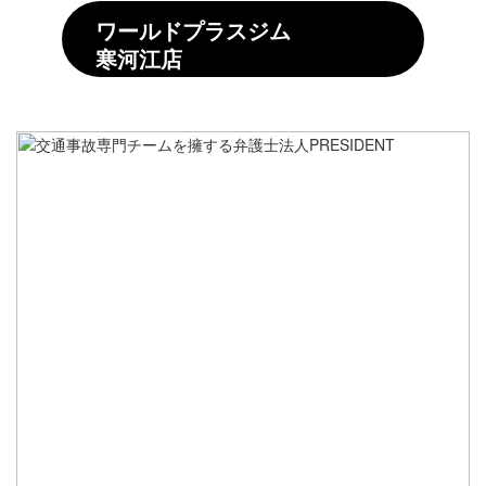
ワールドプラスジム
寒河江店