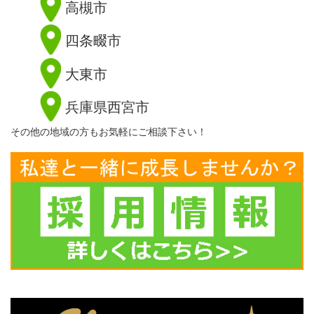
高槻市
四条畷市
大東市
兵庫県西宮市
その他の地域の方もお気軽にご相談下さい！