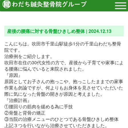
産後の腰痛に対する骨盤ひきしめ整体 |
2024.12.13
こんにちは。吹田市千里山駅徒歩1分の千里山わだち整骨
院です。
治療例をご紹介します。
吹田市在住の30代女性の方で、産後から子育てや家事によ
る腰痛に悩んでいると来院されました。
『原因』
原因としてお子さんの抱っこや、抱っこしたままでの家事
作業も勿論ですが、何よりもお身体を見させていただいた
際に気になった骨盤の開きが原因と考えました。
『治療計画』
①腰回りの筋肉を緩める為に手技
②骨盤と背骨の矯正
③当院の治療メニューのひとつである骨盤ひきしめ整体
上記３つを行いながら治療させていただきました。