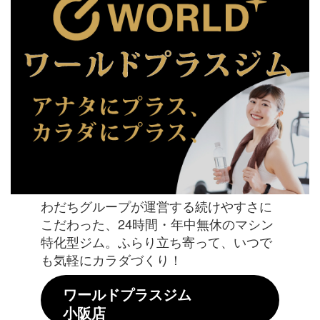
わだちグループが運営する続けやすさに
こだわった、24時間・年中無休のマシン
特化型ジム。ふらり立ち寄って、いつで
も気軽にカラダづくり！
ワールドプラスジム
小阪店