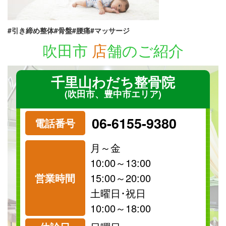
#引き締め整体#骨盤#腰痛#マッサージ
吹田市
店
舗のご紹介
千里山わだち整骨院
(吹田市、豊中市エリア)
06-6155-9380
電話番号
月～金
10:00～13:00
営業時間
15:00～20:00
祝日
保険
土曜日･祝日
診療可
診療可
10:00～18:00