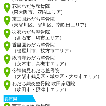
花園わだち整骨院
(東大阪市、花園エリア)
東三国わだち整骨院
(東淀川区、淀川区、南吹田エリア)
羽衣わだち整骨院
（高石市、堺市エリア）
香里園わだち整骨院
（寝屋川市、枚方市エリア）
総持寺わだち整骨院
（茨木市、高槻市エリア）
今福鶴見わだち整骨院
（大阪市鶴見区・城東区・大東市エリア）
わだち鍼灸整骨院 吹田岸辺院
（吹田市・摂津市エリア）
兵庫県
西宮わだち整骨院