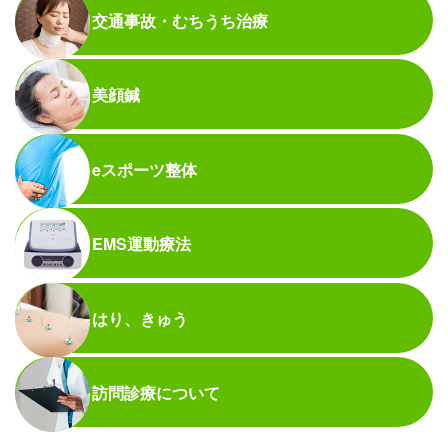
交通事故・むちうち治療
美顔鍼
eスポーツ整体
EMS運動療法
はり、きゅう
訪問診療について