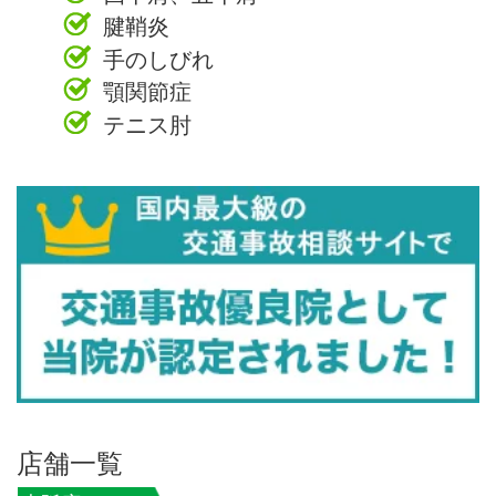
腱鞘炎
手のしびれ
顎関節症
テニス肘
店舗一覧