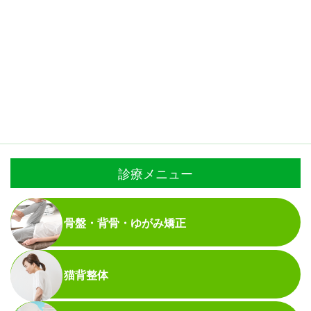
診療メニュー
骨盤・背骨・ゆがみ矯正
猫背整体