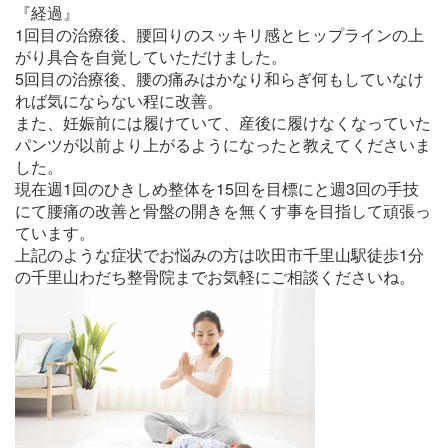
『経過』
1回目の治療後、腰回りのスッキリ感とヒップラインの上
がり具合を自覚していただけました。
5回目の治療後、腰の痛みはかなり和らぎ何もしていなけ
れば気にならない程に改善。
また、妊娠前には履けていて、産後に履けなくなっていた
パンツが以前より上がるようになったと教えてくださいま
した。
現在週1回のひきしめ整体を15回を目標にと週3回の手技
にて腰痛の改善と骨盤の開きを無くす事を目指して頑張っ
ています。
上記のような症状でお悩みの方は吹田市千里山駅徒歩1分
の千里山わだち整骨院までお気軽にご相談くださいね。