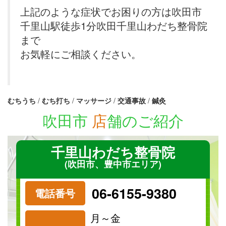
上記のような症状でお困りの方は吹田市
千里山駅徒歩1分吹田千里山わだち整骨院
まで
お気軽にご相談ください。
むちうち
/
むち打ち
/
マッサージ
/
交通事故
/
鍼灸
吹田市
店
舗のご紹介
千里山わだち整骨院
(吹田市、豊中市エリア)
06-6155-9380
電話番号
月～金