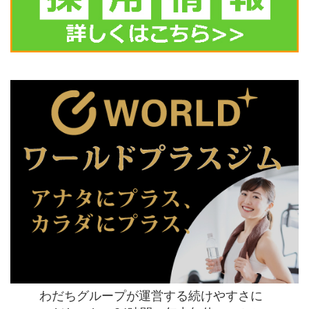
わだちグループが運営する続けやすさに