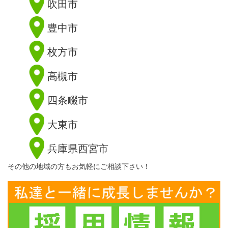
吹田市
豊中市
枚方市
高槻市
四条畷市
大東市
兵庫県西宮市
その他の地域の方もお気軽にご相談下さい！