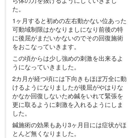
ら体の力を抜けるようにしていきまし
た。
1ヶ月すると初めの左右動かない位あった
可動域制限はかなりましになり前後の特
に後屈がまだいかないのでその回復施術
をおこなっていきます。
この頃からは少し強めの刺激を出来るよ
うになっていきました。
2カ月が経つ頃には下向きもほぼ万全に動
けるようになりましたが後屈がやはりな
かなか回復しないため鍼をいれて緊張を
更に取るように刺激を入れるようにしま
した。
鍼施術の効果もあり3ヶ月目には症状がほ
とんど無くなりました。