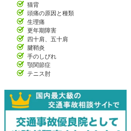
猫背
頭痛の原因と種類
生理痛
更年期障害
四十肩、五十肩
腱鞘炎
手のしびれ
顎関節症
テニス肘