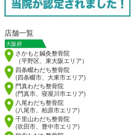
店舗一覧
大阪府
さかもと鍼灸整骨院
（平野区、東大阪エリア）
四条畷わだち整骨院
(四条畷市、大東市エリア)
門真わだち整骨院
(門真市、寝屋川市エリア)
八尾わだち整骨院
(八尾市、柏原市エリア)
千里山わだち整骨院
(吹田市、豊中市エリア)