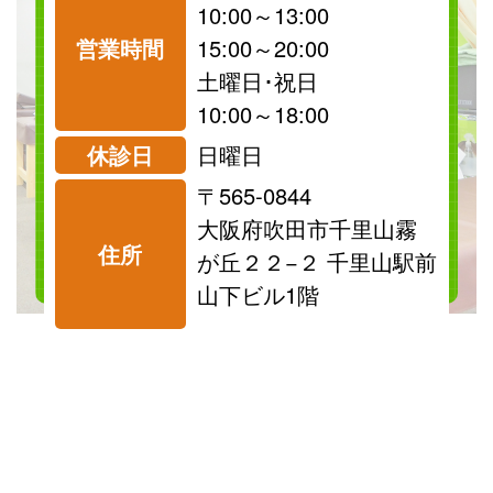
10:00～13:00
営業時間
15:00～20:00
祝日
保険
土曜日･祝日
診療可
診療可
10:00～18:00
休診日
日曜日
〒565-0844
料金表を見る
大阪府吹田市千里山霧
住所
が丘２２−２ 千里山駅前
山下ビル1階