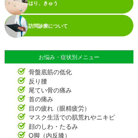
はり、きゅう
訪問診療について
お悩み・症状別メニュー
骨盤底筋の低化
反り腰
尾てい骨の痛み
首の痛み
目の疲れ（眼精疲労）
マスク生活での肌荒れやニキビ
顔のしわ・たるみ
O脚（内反膝）