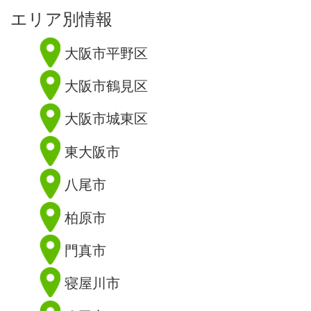
エリア別情報
大阪市平野区
大阪市鶴見区
大阪市城東区
東大阪市
八尾市
柏原市
門真市
寝屋川市