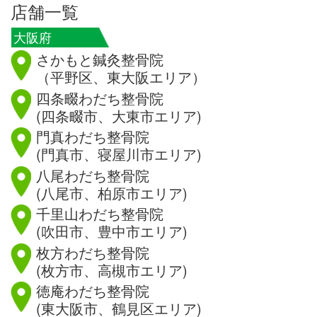
店舗一覧
大阪府
さかもと鍼灸整骨院
（平野区、東大阪エリア）
四条畷わだち整骨院
(四条畷市、大東市エリア)
門真わだち整骨院
(門真市、寝屋川市エリア)
八尾わだち整骨院
(八尾市、柏原市エリア)
千里山わだち整骨院
(吹田市、豊中市エリア)
枚方わだち整骨院
(枚方市、高槻市エリア)
徳庵わだち整骨院
(東大阪市、鶴見区エリア)