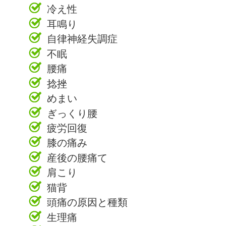
冷え性
耳鳴り
自律神経失調症
不眠
腰痛
捻挫
めまい
ぎっくり腰
疲労回復
膝の痛み
産後の腰痛て
肩こり
猫背
頭痛の原因と種類
生理痛