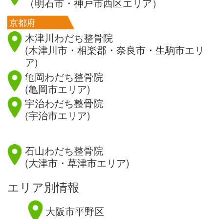
（明石市・神戸市西区エリア）
京都府
木津川わだち整骨院
(木津川市・相楽郡・奈良市・生駒市エリ
ア)
亀岡わだち整骨院
(亀岡市エリア)
宇治わだち整骨院
(宇治市エリア)
滋賀県
石山わだち整骨院
(大津市・草津市エリア)
エリア別情報
大阪市平野区