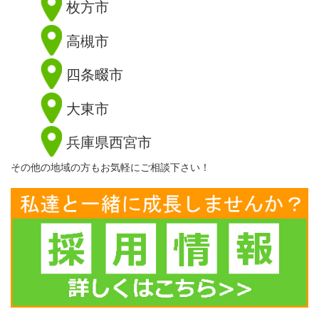
枚方市
高槻市
四条畷市
大東市
兵庫県西宮市
その他の地域の方もお気軽にご相談下さい！