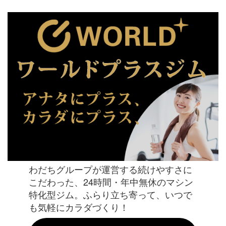
わだちグループが運営する続けやすさに
こだわった、24時間・年中無休のマシン
特化型ジム。ふらり立ち寄って、いつで
も気軽にカラダづくり！