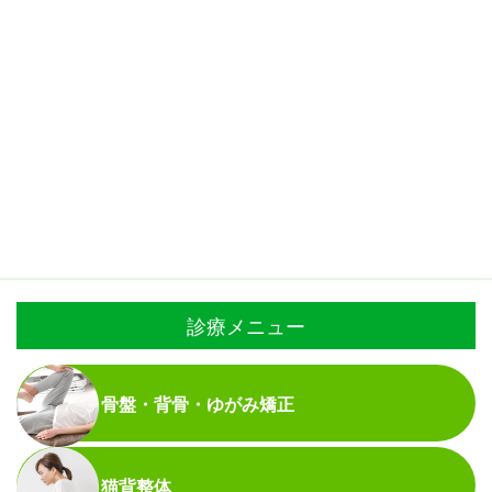
診療メニュー
骨盤・背骨・ゆがみ矯正
猫背整体