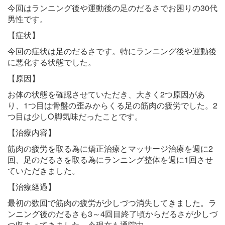
今回はランニング後や運動後の足のだるさでお困りの30代
男性です。
【症状】
今回の症状は足のだるさです。特にランニング後や運動後
に悪化する状態でした。
【原因】
お体の状態を確認させていただき、大きく2つ原因があ
り、1つ目は骨盤の歪みからくる足の筋肉の疲労でした。2
つ目は少しO脚気味だったことです。
【治療内容】
筋肉の疲労を取る為に矯正治療とマッサージ治療を週に2
回、足のだるさを取る為にランニング整体を週に1回させ
ていただきました。
【治療経過】
最初の数回で筋肉の疲労が少しづつ消失してきました。ラ
ンニング後のだるさも3～4回目終了頃からだるさが少しづ
つ収まってきました。今現在も通院中。