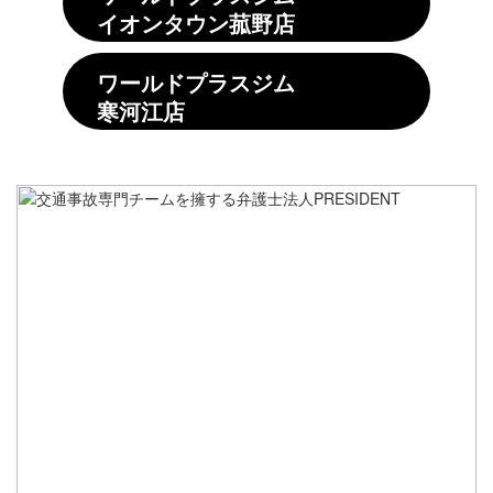
イオンタウン菰野店
ワールドプラスジム
寒河江店