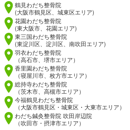
鶴見わだち整骨院
(大阪市鶴見区、城東区エリア)
花園わだち整骨院
(東大阪市、花園エリア)
東三国わだち整骨院
(東淀川区、淀川区、南吹田エリア)
羽衣わだち整骨院
（高石市、堺市エリア）
香里園わだち整骨院
（寝屋川市、枚方市エリア）
総持寺わだち整骨院
（茨木市、高槻市エリア）
今福鶴見わだち整骨院
（大阪市鶴見区・城東区・大東市エリア）
わだち鍼灸整骨院 吹田岸辺院
（吹田市・摂津市エリア）