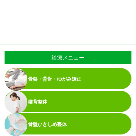
診療メニュー
骨盤・背骨・ゆがみ矯正
猫背整体
骨盤ひきしめ整体