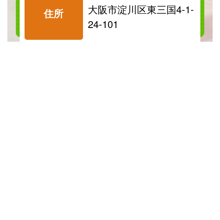
料金表を見る
大阪市淀川区東三国4-1-
住所
24-101