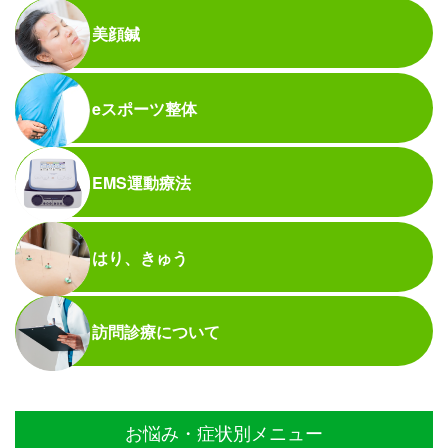
美顔鍼
eスポーツ整体
EMS運動療法
はり、きゅう
訪問診療について
お悩み・症状別メニュー