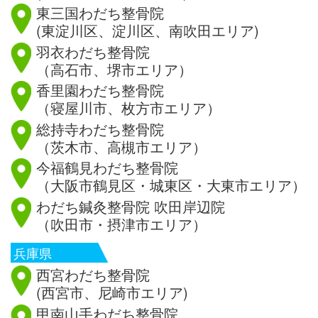
東三国わだち整骨院
(東淀川区、淀川区、南吹田エリア)
羽衣わだち整骨院
（高石市、堺市エリア）
香里園わだち整骨院
（寝屋川市、枚方市エリア）
総持寺わだち整骨院
（茨木市、高槻市エリア）
今福鶴見わだち整骨院
（大阪市鶴見区・城東区・大東市エリア）
わだち鍼灸整骨院 吹田岸辺院
（吹田市・摂津市エリア）
兵庫県
西宮わだち整骨院
(西宮市、尼崎市エリア)
甲南山手わだち整骨院