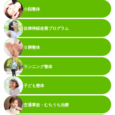
小顔整体
自律神経改善プログラム
Ｏ脚整体
ランニング整体
子ども整体
交通事故・むちうち治療