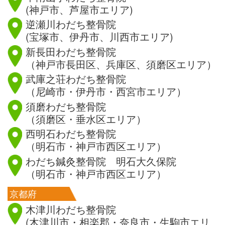
(神戸市、芦屋市エリア)
逆瀬川わだち整骨院
(宝塚市、伊丹市、川西市エリア)
新長田わだち整骨院
（神戸市長田区、兵庫区、須磨区エリア）
武庫之荘わだち整骨院
（尼崎市・伊丹市・西宮市エリア）
須磨わだち整骨院
（須磨区・垂水区エリア）
西明石わだち整骨院
（明石市・神戸市西区エリア）
わだち鍼灸整骨院 明石大久保院
（明石市・神戸市西区エリア）
京都府
木津川わだち整骨院
(木津川市・相楽郡・奈良市・生駒市エリ