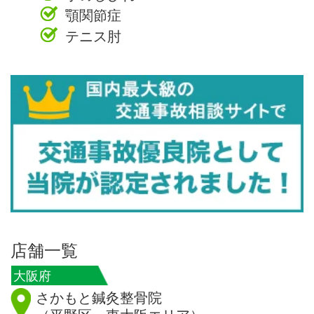
顎関節症
テニス肘
店舗一覧
大阪府
さかもと鍼灸整骨院