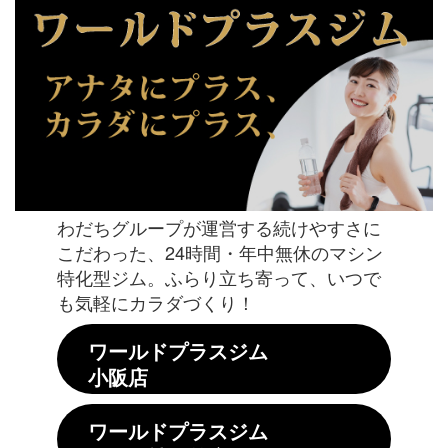
わだちグループが運営する続けやすさに
こだわった、24時間・年中無休のマシン
特化型ジム。ふらり立ち寄って、いつで
も気軽にカラダづくり！
ワールドプラスジム
小阪店
ワールドプラスジム