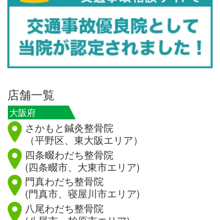
店舗一覧
大阪府
さかもと鍼灸整骨院
（平野区、東大阪エリア）
四条畷わだち整骨院
(四条畷市、大東市エリア)
門真わだち整骨院
(門真市、寝屋川市エリア)
八尾わだち整骨院