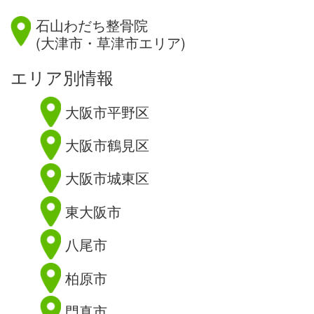
滋賀県
石山わだち整骨院
(大津市・草津市エリア)
エリア別情報
大阪市平野区
大阪市鶴見区
大阪市城東区
東大阪市
八尾市
柏原市
門真市