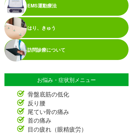
EMS運動療法
はり、きゅう
訪問診療について
お悩み・症状別メニュー
骨盤底筋の低化
反り腰
尾てい骨の痛み
首の痛み
目の疲れ（眼精疲労）