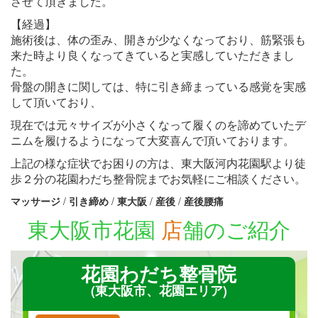
させて頂きました。
【経過】
施術後は、体の歪み、開きが少なくなっており、筋緊張も
来た時より良くなってきていると実感していただきまし
た。
骨盤の開きに関しては、特に引き締まっている感覚を実感
して頂いており、
現在では元々サイズが小さくなって履くのを諦めていたデ
ニムを履けるようになって大変喜んで頂いております。
上記の様な症状でお困りの方は、東大阪河内花園駅より徒
歩２分の花園わだち整骨院までお気軽にご相談ください。
マッサージ
/
引き締め
/
東大阪
/
産後
/
産後腰痛
東大阪市花園
店
舗のご紹介
花園わだち整骨院
(東大阪市、花園エリア)