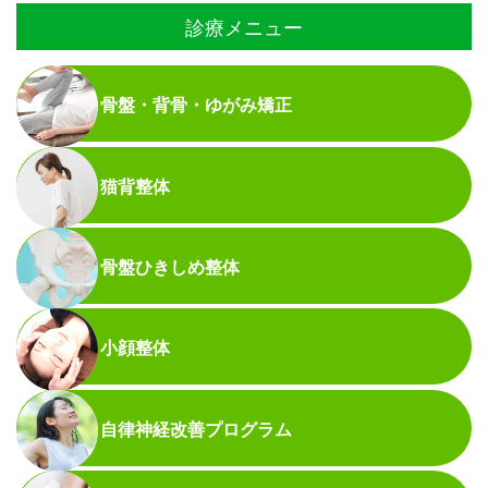
診療メニュー
骨盤・背骨・ゆがみ矯正
猫背整体
骨盤ひきしめ整体
小顔整体
自律神経改善プログラム