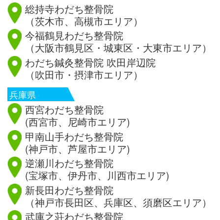
総持寺わだち整骨院
（茨木市、高槻市エリア）
今福鶴見わだち整骨院
（大阪市鶴見区・城東区・大東市エリア）
わだち鍼灸整骨院 吹田岸辺院
（吹田市・摂津市エリア）
兵庫県
西宮わだち整骨院
(西宮市、尼崎市エリア)
甲南山手わだち整骨院
(神戸市、芦屋市エリア)
逆瀬川わだち整骨院
(宝塚市、伊丹市、川西市エリア)
新長田わだち整骨院
（神戸市長田区、兵庫区、須磨区エリア）
武庫之荘わだち整骨院