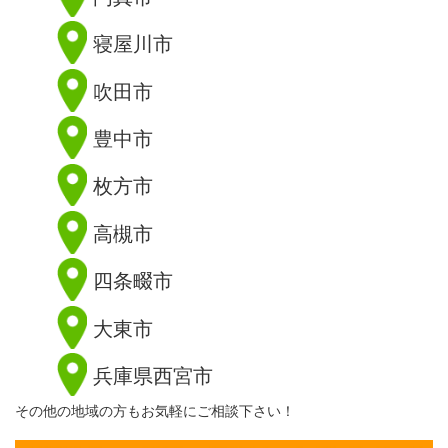
寝屋川市
吹田市
豊中市
枚方市
高槻市
四条畷市
大東市
兵庫県西宮市
その他の地域の方もお気軽にご相談下さい！