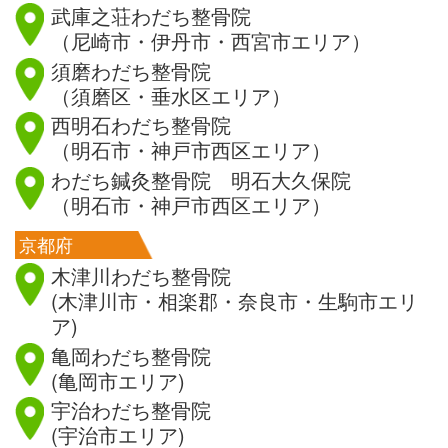
武庫之荘わだち整骨院
（尼崎市・伊丹市・西宮市エリア）
須磨わだち整骨院
（須磨区・垂水区エリア）
西明石わだち整骨院
（明石市・神戸市西区エリア）
わだち鍼灸整骨院 明石大久保院
（明石市・神戸市西区エリア）
京都府
木津川わだち整骨院
(木津川市・相楽郡・奈良市・生駒市エリ
ア)
亀岡わだち整骨院
(亀岡市エリア)
宇治わだち整骨院
(宇治市エリア)