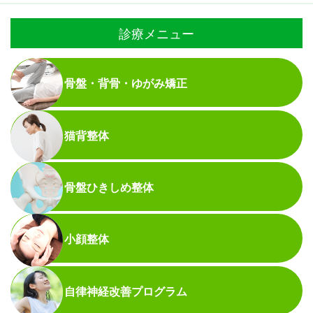
診療メニュー
骨盤・背骨・ゆがみ矯正
猫背整体
骨盤ひきしめ整体
小顔整体
自律神経改善プログラム