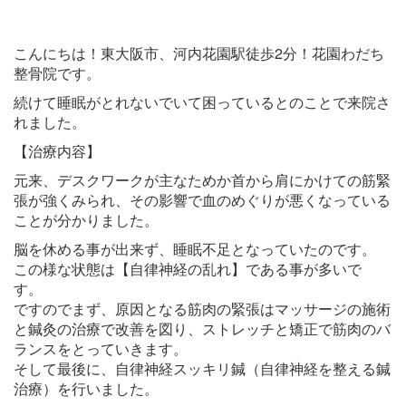
こんにちは！東大阪市、河内花園駅徒歩2分！花園わだち
整骨院です。
続けて睡眠がとれないでいて困っているとのことで来院さ
れました。
【治療内容】
元来、デスクワークが主なためか首から肩にかけての筋緊
張が強くみられ、その影響で血のめぐりが悪くなっている
ことが分かりました。
脳を休める事が出来ず、睡眠不足となっていたのです。
この様な状態は【自律神経の乱れ】である事が多いで
す
ですのでまず、原因となる筋肉の緊張はマッサージの施術
と鍼灸の治療で改善を図り、ストレッチと矯正で筋肉のバ
ランスをとっていきます。
そして最後に、自律神経スッキリ鍼（自律神経を整える鍼
治療）を行いました。