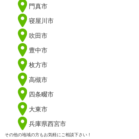
門真市
寝屋川市
吹田市
豊中市
枚方市
高槻市
四条畷市
大東市
兵庫県西宮市
その他の地域の方もお気軽にご相談下さい！