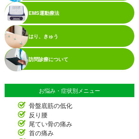
EMS運動療法
はり、きゅう
訪問診療について
お悩み・症状別メニュー
骨盤底筋の低化
反り腰
尾てい骨の痛み
首の痛み