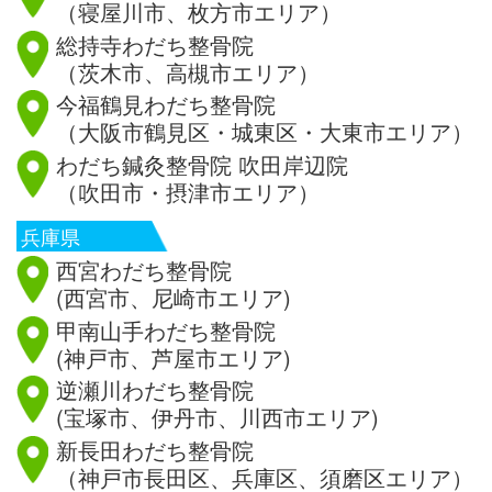
（寝屋川市、枚方市エリア）
総持寺わだち整骨院
（茨木市、高槻市エリア）
今福鶴見わだち整骨院
（大阪市鶴見区・城東区・大東市エリア）
わだち鍼灸整骨院 吹田岸辺院
（吹田市・摂津市エリア）
兵庫県
西宮わだち整骨院
(西宮市、尼崎市エリア)
甲南山手わだち整骨院
(神戸市、芦屋市エリア)
逆瀬川わだち整骨院
(宝塚市、伊丹市、川西市エリア)
新長田わだち整骨院
（神戸市長田区、兵庫区、須磨区エリア）