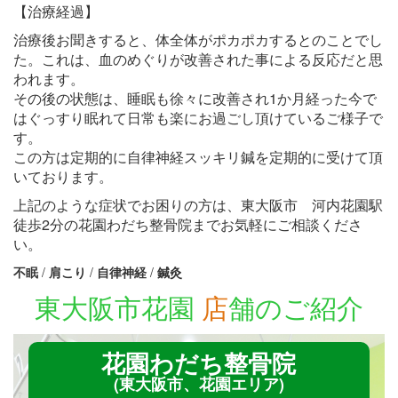
【治療経過】
治療後お聞きすると、体全体がポカポカするとのことでし
た。これは、血のめぐりが改善された事による反応だと思
われます。
その後の状態は、睡眠も徐々に改善され1か月経った今で
はぐっすり眠れて日常も楽にお過ごし頂けているご様子で
す。
この方は定期的に自律神経スッキリ鍼を定期的に受けて頂
いております。
上記のような症状でお困りの方は、東大阪市 河内花園駅
徒歩2分の花園わだち整骨院までお気軽にご相談くださ
い。
不眠
/
肩こり
/
自律神経
/
鍼灸
東大阪市花園
店
舗のご紹介
花園わだち整骨院
(東大阪市、花園エリア)