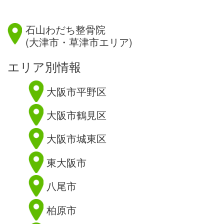
滋賀県
石山わだち整骨院
(大津市・草津市エリア)
エリア別情報
大阪市平野区
大阪市鶴見区
大阪市城東区
東大阪市
八尾市
柏原市