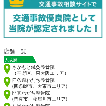
店舗一覧
大阪府
さかもと鍼灸整骨院
（平野区、東大阪エリア）
四条畷わだち整骨院
(四条畷市、大東市エリア)
門真わだち整骨院
(門真市、寝屋川市エリア)
八尾わだち整骨院