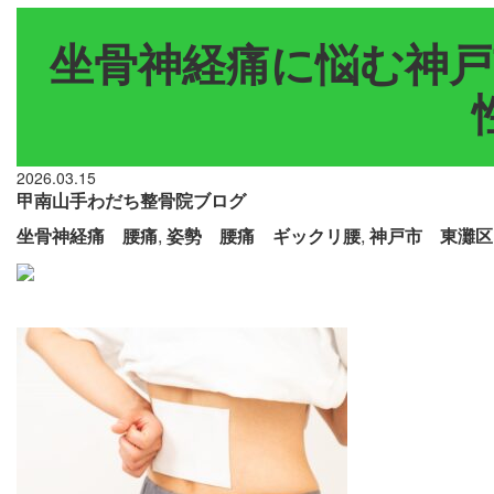
坐骨神経痛に悩む神戸
2026.03.15
甲南山手わだち整骨院ブログ
坐骨神経痛 腰痛
,
姿勢 腰痛 ギックリ腰
,
神戸市 東灘区