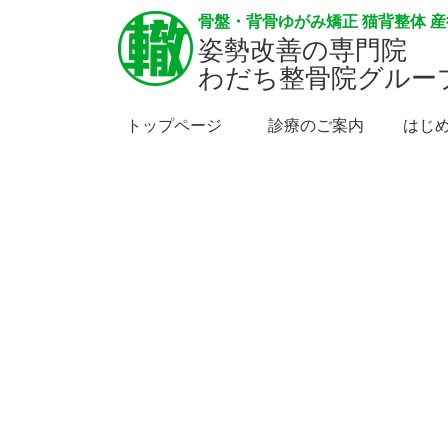
骨盤・背骨ゆがみ矯正 猫背整体 
姿勢改善の専門院
わだち整骨院グルー
トップページ
診療のご案内
はじ