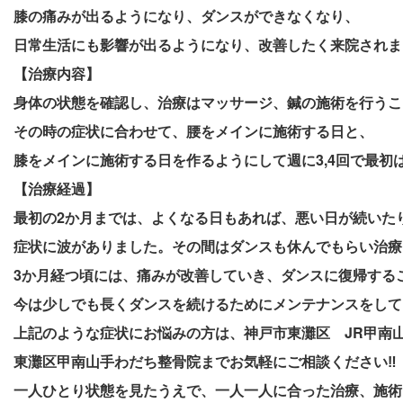
膝の痛みが出るようになり、ダンスができなくなり、
日常生活にも影響が出るようになり、改善したく来院されま
【治療内容】
身体の状態を確認し、治療はマッサージ、鍼の施術を行うこ
その時の症状に合わせて、腰をメインに施術する日と、
膝をメインに施術する日を作るようにして週に3,4回で最初
【治療経過】
最初の2か月までは、よくなる日もあれば、悪い日が続いた
症状に波がありました。その間はダンスも休んでもらい治療
3か月経つ頃には、痛みが改善していき、ダンスに復帰する
今は少しでも長くダンスを続けるためにメンテナンスをして
上記のような症状にお悩みの方は、神戸市東灘区 JR甲南山
東灘区甲南山手わだち整骨院までお気軽にご相談ください‼
一人ひとり状態を見たうえで、一人一人に合った治療、施術