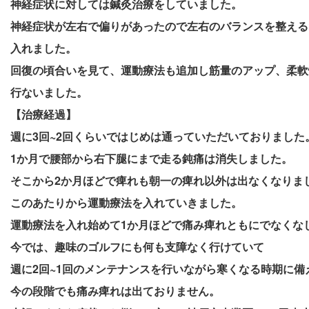
神経症状に対しては鍼灸治療をしていました。
神経症状が左右で偏りがあったので左右のバランスを整える
入れました。
回復の頃合いを見て、運動療法も追加し筋量のアップ、柔軟
行ないました。
【治療経過】
週に3回~2回くらいではじめは通っていただいておりました
1か月で腰部から右下腿にまで走る鈍痛は消失しました。
そこから2か月ほどで痺れも朝一の痺れ以外は出なくなりま
このあたりから運動療法を入れていきました。
運動療法を入れ始めて1か月ほどで痛み痺れともにでなくな
今では、趣味のゴルフにも何も支障なく行けていて
週に2回~1回のメンテナンスを行いながら寒くなる時期に備
今の段階でも痛み痺れは出ておりません。