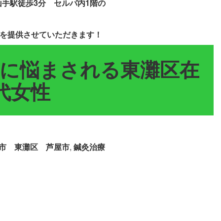
手駅徒歩3分 セルバ内1階の
を提供させていただきます！
に悩まされる東灘区在
代女性
市 東灘区 芦屋市
,
鍼灸治療