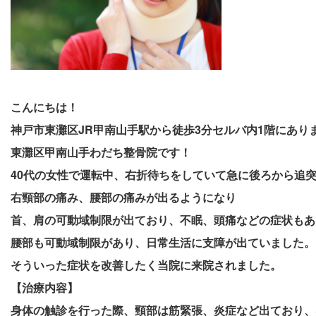
こんにちは！
神戸市東灘区JR甲南山手駅から徒歩3分セルバ内1階にあり
東灘区甲南山手わだち整骨院です！
40代の女性で運転中、右折
待ちをしていて急に後ろから追
右頸部の痛み、腰部の痛みが出るようになり
首、肩の可動域制限が出ており、不眠、頭痛などの症状もあ
腰部も可動域制限があり、日常生活に支障が出ていました。
そういった症状を改善したく当院に来院されました。
【治療内容】
身体の触診を行った際、頸部は筋緊張、炎症など出ており、