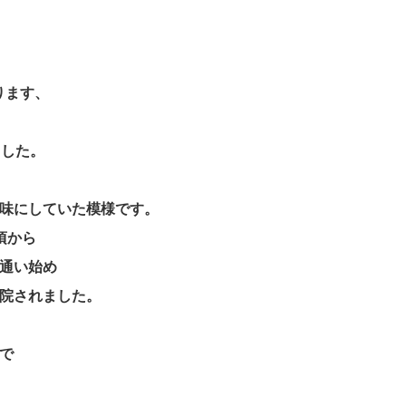
ります、
ました。
。
味にしていた模様です。
頃から
通い始め
院されました。
で