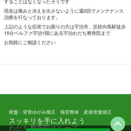
することはなくなったそうです
現在は痛みと冷えを出さないように週2回でメンテナンス
治療を行なっております。
上記のような症状でお困りの方は宇治市、近鉄向島駅徒歩
15
分ベルファ宇治1階にある宇治わだち整骨院
まで
お気軽にご相談ください
骨盤・背骨ゆがみ矯正 猫背整体 産後骨盤矯正
スッキリを手に入れよう
わだち整骨院グループ