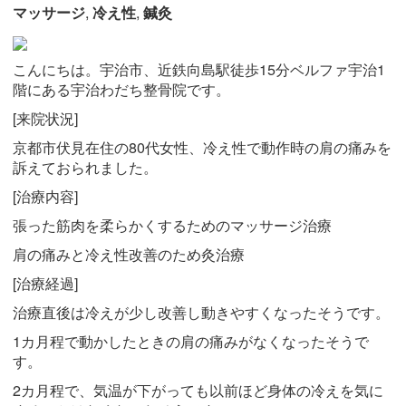
マッサージ
,
冷え性
,
鍼灸
こんにちは。宇治市、近鉄向島駅徒歩15分ベルファ宇治1
階にある宇治わだち整骨院です。
[来院状況]
京都市伏見在住の80
代女性、冷え性で動作時の肩の痛みを
訴えておられました。
[治療内容]
張った筋肉を柔らかくするためのマッサージ治療
肩の痛みと冷え性改善のため灸治療
[治療経過]
治療直後は冷えが少し改善し動きやすくなったそうです。
1カ月程で動かしたときの肩の痛みがなくなったそうで
す。
2カ月程で、気温が下がっても以前ほど身体の冷えを気に