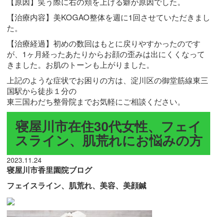
【原因】笑う際に右の頬を上げる癖が原因でした。
【治療内容】美KOGAO整体を週に1回させていただきまし
た。
【治療経過】初めの数回はもとに戻りやすかったのです
が、1ヶ月経ったあたりからお顔の歪みは出にくくなって
きました。お肌のトーンも上がりました。
上記のような症状でお困りの方は、淀川区の御堂筋線東三
国駅から徒歩１分の
東三国わだち整骨院までお気軽にご相談ください。
寝屋川市在住30代女性、フェイ
スライン、肌荒れにお悩みの方
2023.11.24
寝屋川市香里園院ブログ
フェイスライン、肌荒れ、美容、美顔鍼