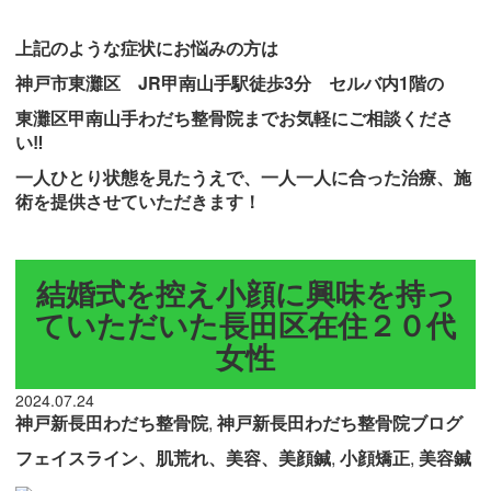
上記のような症状にお悩みの方は
神戸市東灘区 JR甲南山手駅徒歩3分 セルバ内1階の
東灘区甲南山手わだち整骨院までお気軽にご相談くださ
い‼
一人ひとり状態を見たうえで、一人一人に合った治療、施
術を提供させていただきます！
結婚式を控え小顔に興味を持っ
ていただいた長田区在住２０代
女性
2024.07.24
神戸新長田わだち整骨院
,
神戸新長田わだち整骨院ブログ
フェイスライン、肌荒れ、美容、美顔鍼
,
小顔矯正
,
美容鍼