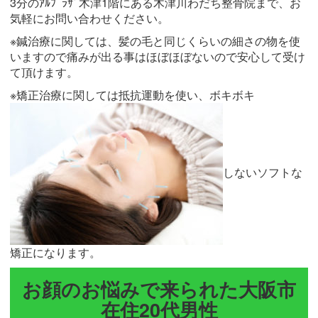
3分のｱﾙﾌﾟﾗｻﾞ木津1階にある木津川わだち整骨院まで、お
気軽にお問い合わせください。
※鍼治療に関しては、髪の毛と同じくらいの細さの物を使
いますので痛みが出る事はほぼほぼないので安心して受け
て頂けます。
※矯正治療に関しては抵抗運動を使い、ボキボキ
しないソフトな
矯正になります。
お顔のお悩みで来られた大阪市
在住20代男性