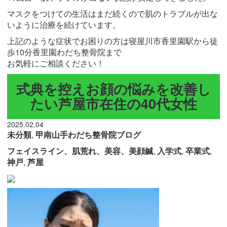
マスクをつけての生活はまだ続くので肌のトラブルが出な
いように治療を続けています。
上記のような症状でお困りの方は寝屋川市香里園駅から徒
歩10分香里園わだち整骨院まで
お気軽にご相談ください！
式典を控えお顔の悩みを改善し
たい芦屋市在住の40代女性
2025.02.04
未分類
,
甲南山手わだち整骨院ブログ
フェイスライン、肌荒れ、美容、美顔鍼
,
入学式
,
卒業式
,
神戸
,
芦屋