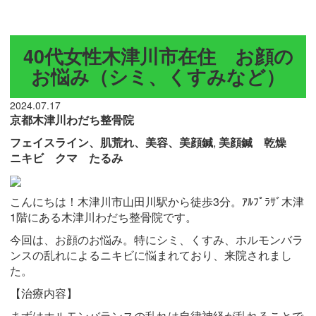
40代女性木津川市在住 お顔の
お悩み（シミ、くすみなど）
2024.07.17
京都木津川わだち整骨院
フェイスライン、肌荒れ、美容、美顔鍼
,
美顔鍼 乾燥
ニキビ クマ たるみ
こんにちは！木津川市山田川駅から徒歩3分。ｱﾙﾌﾟﾗｻﾞ木津
1階にある木津川わだち整骨院です。
今回は、お顔のお悩み。特にシミ、くすみ、ホルモンバラ
ンスの乱れによるニキビに悩まれており、来院されまし
た。
【治療内容】
まずはホルモンバランスの乱れは自律神経が乱れることで