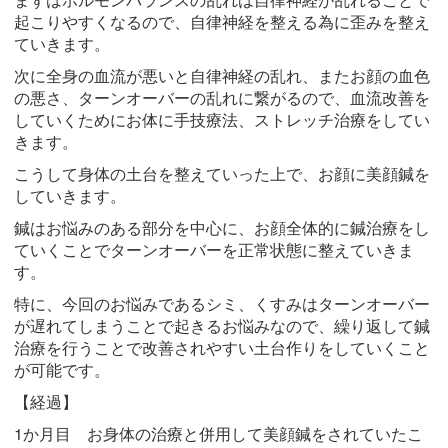
起こりやすくなるので、自律神経を整える為に歪みを整え
ていきます。
次に全身の血流が悪いと自律神経の乱れ、またお顔の血色
の悪さ、ターンオーバーの乱れに繋がるので、血流改善を
していくためにお体に手技療法、ストレッチ治療をしてい
きます。
こうして身体の土台を整えていった上で、お顔に美顔鍼を
していきます。
鍼はお悩みのある部分を中心に、お顔全体的に鍼治療をし
ていくことでターンオーバーを正常状態に整えていきま
す。
特に、今回のお悩みであるシミ、くすみはターンオーバー
が遅れてしまうことで起きるお悩みなので、繰り返して鍼
治療を行うことで改善されやすい土台作りをしていくこと
が可能です。
【経過】
1か月目 お身体の治療と併用して美顔鍼をされていたこ