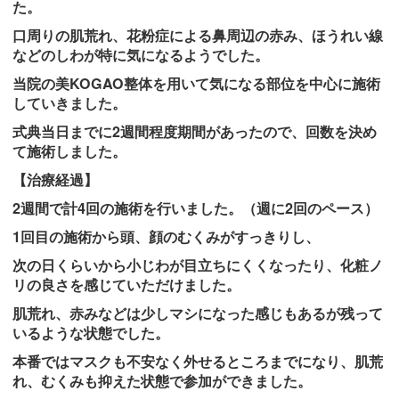
た。
口周りの肌荒れ、花粉症による鼻周辺の赤み、ほうれい線
などのしわが特に気になるようでした。
当院の美KOGAO整体を用いて気になる部位を中心に施術
していきました。
式典当日までに2週間程度期間があったので、回数を決め
て施術しました。
【治療経過】
2週間で計4回の施術を行いました。（週に2回のペース）
1回目の施術から頭、顔のむくみがすっきりし、
次の日くらいから小じわが目立ちにくくなったり、化粧ノ
リの良さを感じていただけました。
肌荒れ、赤みなどは少しマシになった感じもあるが残って
いるような状態でした。
本番ではマスクも不安なく外せるところまでになり、肌荒
れ、むくみも抑えた状態で参加ができました。