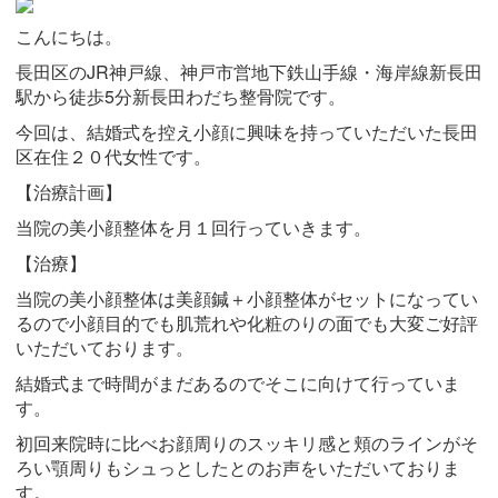
こんにちは。
長田区のJR神戸線、神戸市営地下鉄山手線・海岸線新長田
駅から徒歩5分新長田わだち整骨院です。
今回は、結婚式を控え小顔に興味を持っていただいた長田
区在住２０代女性です。
【治療計画】
当院の美小顔整体を月１回行っていきます。
【治療】
当院の美小顔整体は美顔鍼＋小顔整体がセットになってい
るので小顔目的でも肌荒れや化粧のりの面でも大変ご好評
いただいております。
結婚式まで時間がまだあるのでそこに向けて行っていま
す。
初回来院時に比べお顔周りのスッキリ感と頬のラインがそ
ろい顎周りもシュっとしたとのお声をいただいておりま
す。