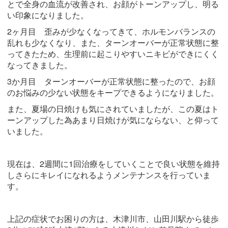
とで全身の血流が改善され、お顔がトーンアップし、明る
い印象になりました。
2ヶ月目 歪みが少なくなってきて、ホルモンバランスの
乱れも少なくなり、また、ターンオーバーが正常状態に整
ってきたため、生理前に起こりやすいニキビができにくく
なってきました。
3か月目 ターンオーバーが正常状態に整ったので、お顔
のお悩みの少ない状態をキープできるようになりました。
また、夏場の日焼けも気にされていましたが、この夏はト
ーンアップした為あまり日焼けが気にならない、と仰って
いました。
現在は、2週間に1回治療をしていくことで良い状態を維持
しさらにキレイになれるようメンテナンスを行っていま
す。
上記の症状でお困りの方は、木津川市、山田川駅から徒歩