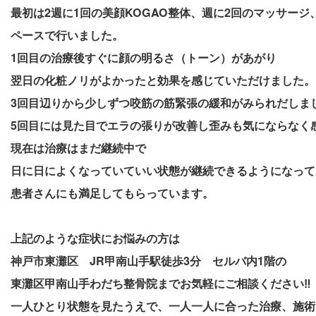
最初は2週に1回の美顔KOGAO整体、週に2回のマッサージ
ペースで行いました。
1回目の治療後すぐに顔の明るさ（トーン）があがり
翌日の化粧ノリがよかったと効果を感じていただけました。
3回目辺りから少しずつ咬筋の筋緊張の緩和がみられだしま
5回目には見た目でエラの張りが改善し歪みも気にならなく
現在は治療はまだ継続中で
日に日によくなっていていい状態が継続できるようになって
患者さんにも満足してもらっています。
上記のような症状にお悩みの方は
神戸市東灘区 JR甲南山手駅徒歩3分 セルバ内1階の
東灘区甲南山手わだち整骨院までお気軽にご相談ください‼
一人ひとり状態を見たうえで、一人一人に合った治療、施術