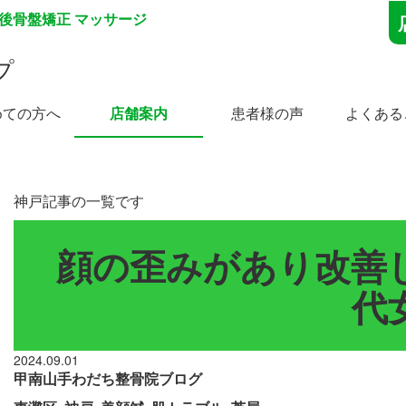
産後骨盤矯正 マッサージ
プ
めての方へ
店舗案内
患者様の声
よくある
神戸記事の一覧です
顔の歪みがあり改善し
代
2024.09.01
甲南山手わだち整骨院ブログ