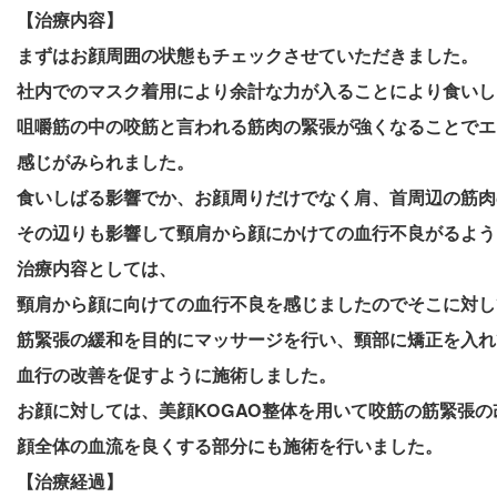
【治療内容】
まずはお顔周囲の状態もチェックさせていただきました。
社内でのマスク着用により余計な力が入ることにより食いし
咀嚼筋の中の咬筋と言われる筋肉の緊張が強くなることでエ
感じがみられました。
食いしばる影響でか、お顔周りだけでなく肩、首周辺の筋肉
その辺りも影響して頸肩から顔にかけての血行不良がるよう
治療内容としては、
頸肩から顔に向けての血行不良を感じましたのでそこに対し
筋緊張の緩和を目的にマッサージを行い、頸部に矯正を入れ
血行の改善を促すように施術しました。
お顔に対しては、美顔KOGAO整体を用いて咬筋の筋緊張
顔全体の血流を良くする部分にも施術を行いました。
【治療経過】