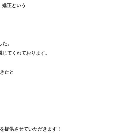
、矯正という
した。
感じてくれております。
きたと
を提供させていただきます！