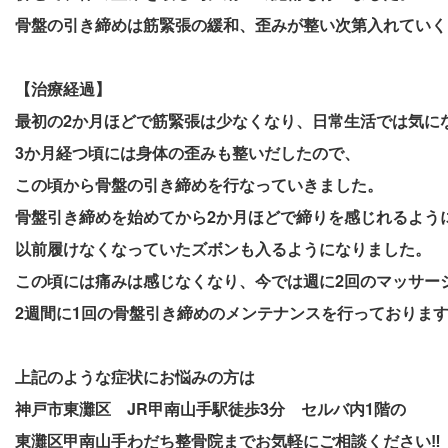
骨盤の引き締めは筋緊張の緩和、歪みが整い次第入れていく
【治療経過】
最初の2か月ほどで筋緊張は少なくなり、日常生活では気に
3か月経つ頃には身体の歪みも整いだしたので、
この頃から骨盤の引き締めを
行なっていきました。
骨盤引き締めを始めてから2か月ほどで締りを感じれるよう
以前履けなくなっていたズボンも入るようになりました。
この頃には痛みは感じなくなり、今では週に2回のマッサー
2週間に1回の骨盤引き締めのメンテナンスを行っておりま
上記のような症状にお悩みの方は
神戸市東灘区 JR甲南山手駅徒歩3分 セルバ内1階の
東灘区甲南山手わだち整骨院までお気軽にご相談ください‼