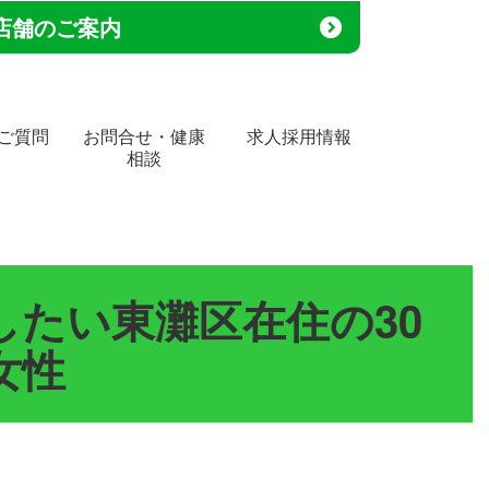
店舗のご案内
ご質問
お問合せ・健康
求人採用情報
相談
たい東灘区在住の30
女性