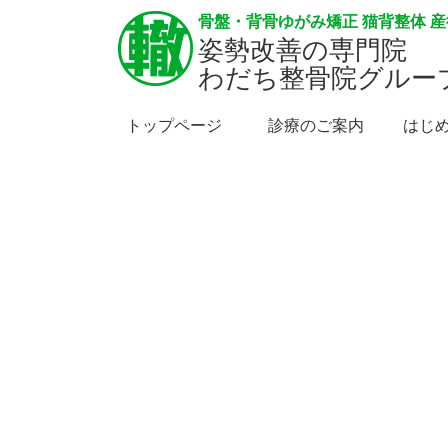
骨盤・背骨ゆがみ矯正 猫背整体 
姿勢改善の専門院
わだち整骨院グルー
トップページ
診療のご案内
はじ