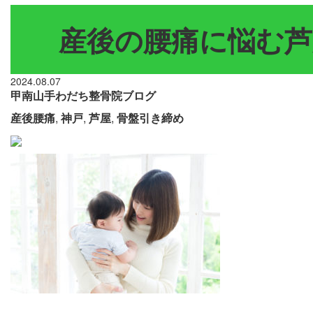
産後の腰痛に悩む芦
2024.08.07
甲南山手わだち整骨院ブログ
産後腰痛
,
神戸
,
芦屋
,
骨盤引き締め