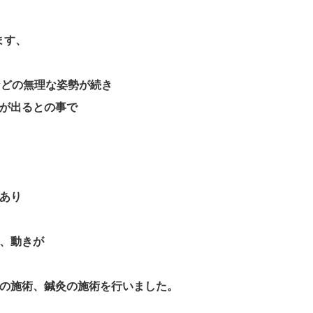
ます、
などの無理な姿勢が続き
が出るとの事で
あり
、動きが
の施術、鍼灸の施術を行いました。