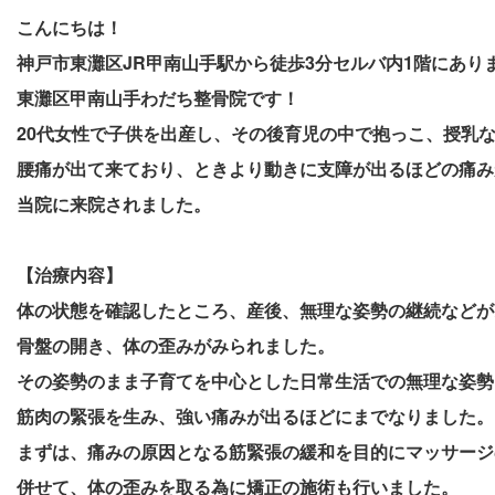
こんにちは！
神戸市東灘区JR甲南山手駅から徒歩3分セルバ内1階にあり
東灘区甲南山手わだち整骨院です！
20代女性で子供を出産し、その後育児の中で抱っこ、授乳
腰痛が出て来ており、ときより動きに支障が出るほどの痛み
当院に来院されました。
【治療内容】
体の状態を確認したところ、産後、無理な姿勢の継続などが
骨盤の開き、体の歪みがみられました。
その姿勢のまま子育てを中心とした日常生活での無理な姿勢
筋肉の緊張を生み、強い痛みが出るほどにまでなりました。
まずは、痛みの原因となる筋緊張の緩和を目的にマッサージ
併せて、体の歪みを取る為に矯正の施術も行いました。