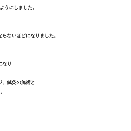
ようにしました。
ならないほどになりました。
になり
ジ、鍼灸の施術と
す。