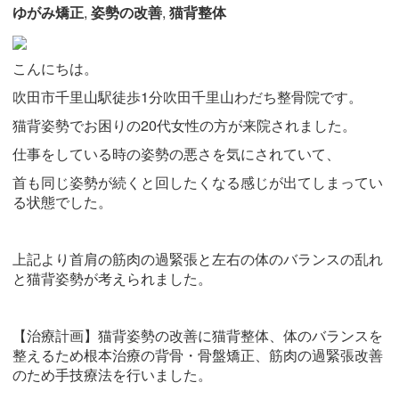
ゆがみ矯正
,
姿勢の改善
,
猫背整体
こんにちは。
吹田市千里山駅徒歩
1
分吹田千里山わだち整骨院です。
猫背姿勢でお困りの20代女性の方が来院されました。
仕事をしている時の姿勢の悪さを気にされていて、
首も同じ姿勢が続くと回したくなる感じが出てしまってい
る状態でした。
上記より首肩の筋肉の過緊張と左右の体のバランスの乱れ
と猫背姿勢が考えられました。
【治療計画】猫背姿勢の改善に猫背整体、体のバランスを
整えるため根本治療の背骨・骨盤矯正、筋肉の過緊張改善
のため手技療法を行いました。