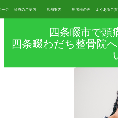
ページ
診療のご案内
店舗案内
患者様の声
よくあるご質問
四条畷市で頭
四条畷わだち整骨院へ