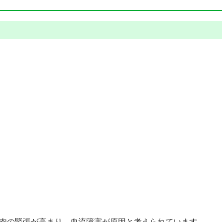
肉の緊張が高まり、血流障害が原因と考えられています。