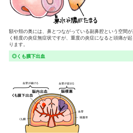
額や頬の奥には、鼻とつながっている副鼻腔という空間が
く軽度の炎症無症状ですが、重度の炎症になると頭痛が起
ります。
◎くも膜下出血