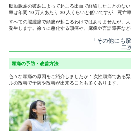
脳動脈瘤の破裂によって起こる出血で経験したことのない
率は年間 10 万人あたり 20 人くらいと低いですが、死亡
すべての脳腫瘍で頭痛が起こるわけではありませんが、大
発生します。徐々に悪化する頭痛や、麻痺や言語障害など
「その他にも脳
二
頭痛の予防・改善方法
色々な頭痛の原因をご紹介しましたが 1 次性頭痛である
ルの改善で予防や改善が出来ることも多くあります。