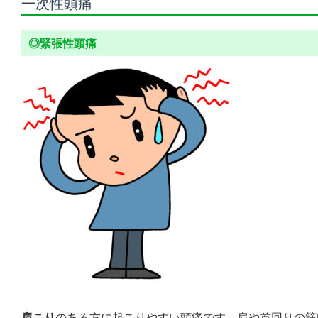
一次性頭痛
◎緊張性頭痛
肩こり
のある方に起こりやすい頭痛です。肩や首回りの筋