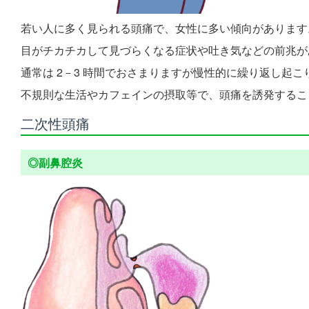
若い人に多く見られる頭痛で、女性に多い傾向があります
目がチカチカして見づらくなる症状や吐き気などの前兆が
通常は 2－3 時間でおさまりますが慢性的に繰り返し起こ
不規則な生活やカフェインの摂取等で、頭痛を誘発するこ
二次性頭痛
◎副鼻腔炎