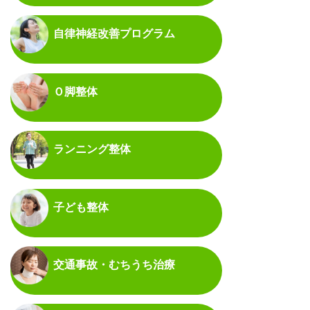
自律神経改善プログラム
Ｏ脚整体
ランニング整体
子ども整体
交通事故・むちうち治療