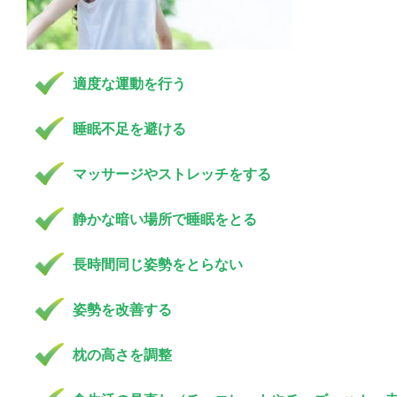
適度な運動を行う
睡眠不足を避ける
マッサージやストレッチをする
静かな暗い場所で睡眠をとる
長時間同じ姿勢をとらない
姿勢を改善する
枕の高さを調整