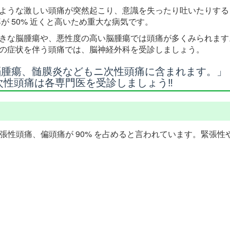
ような激しい頭痛が突然起こり、意識を失ったり吐いたりする
率が 50% 近くと高いため重大な病気です。
きな脳腫瘍や、悪性度の高い脳腫瘍では頭痛が多くみられます
の症状を伴う頭痛では、脳神経外科を受診しましょう。
腫瘍、髄膜炎などもニ次性頭痛に含まれます。︎」
次性頭痛は各専門医を受診しましょう‼
緊張性頭痛、偏頭痛が 90% を占めると言われています。緊張