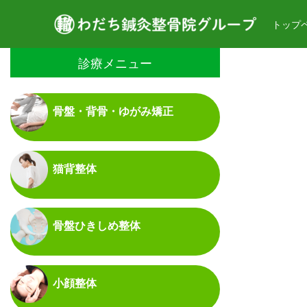
トップ
診療メニュー
骨盤・背骨・ゆがみ矯正
猫背整体
骨盤ひきしめ整体
小顔整体