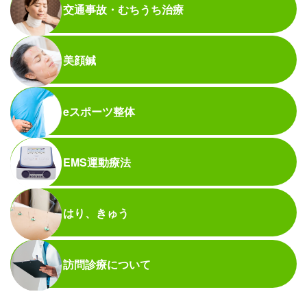
交通事故・むちうち治療
美顔鍼
eスポーツ整体
EMS運動療法
はり、きゅう
訪問診療について