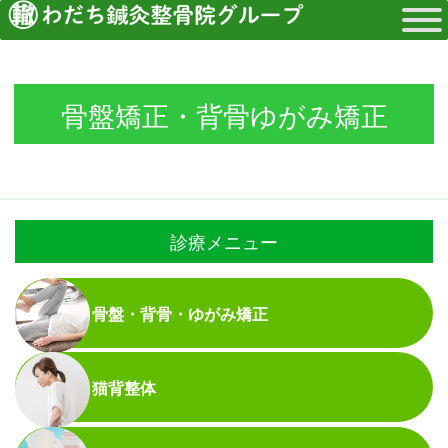
骨盤矯正・背骨ゆがみ矯正
診療メニュー
骨盤・背骨・ゆがみ矯正
猫背整体