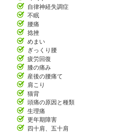
自律神経失調症
不眠
腰痛
捻挫
めまい
ぎっくり腰
疲労回復
膝の痛み
産後の腰痛て
肩こり
猫背
頭痛の原因と種類
生理痛
更年期障害
四十肩、五十肩