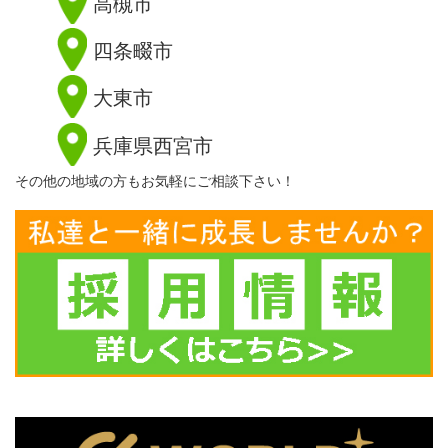
高槻市
四条畷市
大東市
兵庫県西宮市
その他の地域の方もお気軽にご相談下さい！