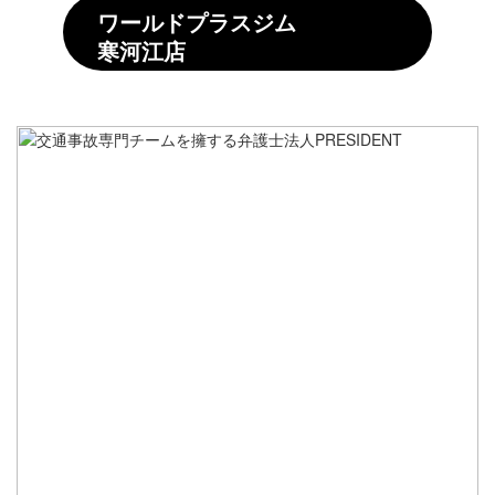
ワールドプラスジム
寒河江店