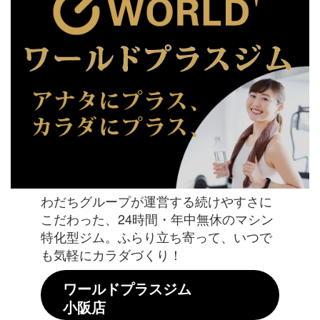
わだちグループが運営する続けやすさに
こだわった、24時間・年中無休のマシン
特化型ジム。ふらり立ち寄って、いつで
も気軽にカラダづくり！
ワールドプラスジム
小阪店