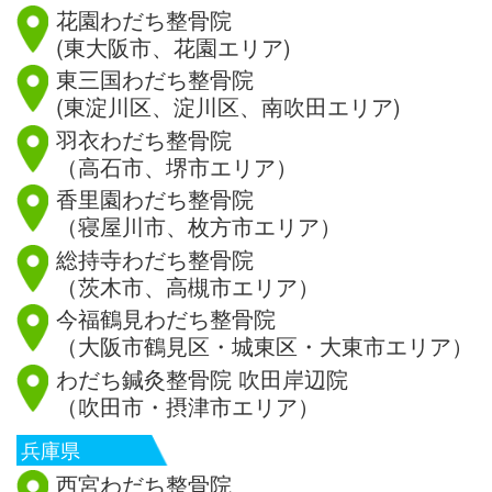
花園わだち整骨院
(東大阪市、花園エリア)
東三国わだち整骨院
(東淀川区、淀川区、南吹田エリア)
羽衣わだち整骨院
（高石市、堺市エリア）
香里園わだち整骨院
（寝屋川市、枚方市エリア）
総持寺わだち整骨院
（茨木市、高槻市エリア）
今福鶴見わだち整骨院
（大阪市鶴見区・城東区・大東市エリア）
わだち鍼灸整骨院 吹田岸辺院
（吹田市・摂津市エリア）
兵庫県
西宮わだち整骨院