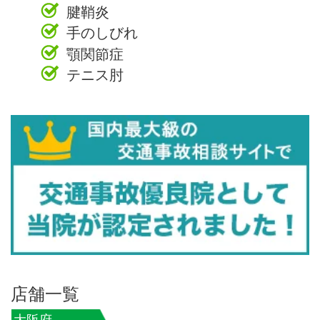
腱鞘炎
手のしびれ
顎関節症
テニス肘
店舗一覧
大阪府