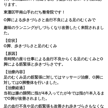
ります、
東灘区甲南山手わだち整骨院です！
O脚による歩きづらさと血行不良による足のむくみで
趣味のランニングがしづらくなり改善したく来院されまし
た。
【症状】
O脚、歩きづらさと足のむくみ
【原因】
長時間の座り仕事による血行不良からくる足のむくみとO
脚による筋緊張と歩きづらさです。
【治療内容】
足のむくみ足の筋緊張に対してはマッサージ治療、O脚に
対してはO脚整体を行いました。
【治療経過】
当初は膝の隙間に指が4本入ってたが今では指が1本入るま
でO脚が改善されました。
足の血行不良や足の筋緊張も改善され歩きづらさもなくな