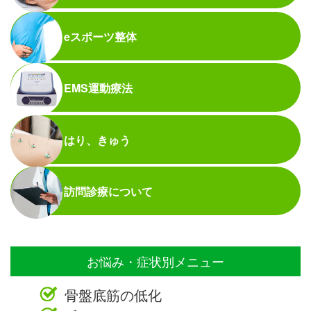
eスポーツ整体
EMS運動療法
はり、きゅう
訪問診療について
お悩み・症状別メニュー
骨盤底筋の低化