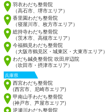
羽衣わだち整骨院
（高石市、堺市エリア）
香里園わだち整骨院
（寝屋川市、枚方市エリア）
総持寺わだち整骨院
（茨木市、高槻市エリア）
今福鶴見わだち整骨院
（大阪市鶴見区・城東区・大東市エリア）
わだち鍼灸整骨院 吹田岸辺院
（吹田市・摂津市エリア）
兵庫県
西宮わだち整骨院
(西宮市、尼崎市エリア)
甲南山手わだち整骨院
(神戸市、芦屋市エリア)
逆瀬川わだち整骨院