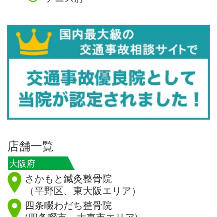
店舗一覧
大阪府
さかもと鍼灸整骨院
（平野区、東大阪エリア）
四条畷わだち整骨院
(四条畷市、大東市エリア)