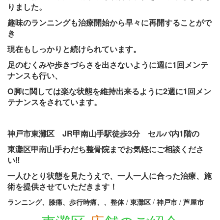
りました。
趣味のランニングも治療開始から早々に再開することがで
き
現在もしっかりと続けられています。
足のむくみや歩きづらさを出さないように週に1回メンテ
ナンスも行い、
O脚に関しては楽な状態を維持出来るように2週に1回メン
テナンスをされています。
神戸市東灘区 JR甲南山手駅徒歩3分 セルバ内1階の
東灘区甲南山手わだち整骨院までお気軽にご相談くださ
い‼
一人ひとり状態を見たうえで、一人一人に合った治療、施
術を提供させていただきます！
ランニング、膝痛、歩行時痛、、整体
/
東灘区
/
神戸市
/
芦屋市